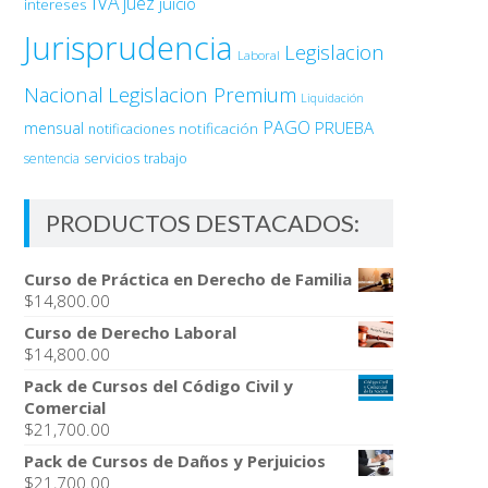
IVA
juez
juicio
intereses
Jurisprudencia
Legislacion
Laboral
Nacional
Legislacion Premium
Liquidación
PAGO
PRUEBA
mensual
notificación
notificaciones
sentencia
servicios
trabajo
PRODUCTOS DESTACADOS:
Curso de Práctica en Derecho de Familia
$
14,800.00
Curso de Derecho Laboral
$
14,800.00
Pack de Cursos del Código Civil y
Comercial
$
21,700.00
Pack de Cursos de Daños y Perjuicios
$
21,700.00