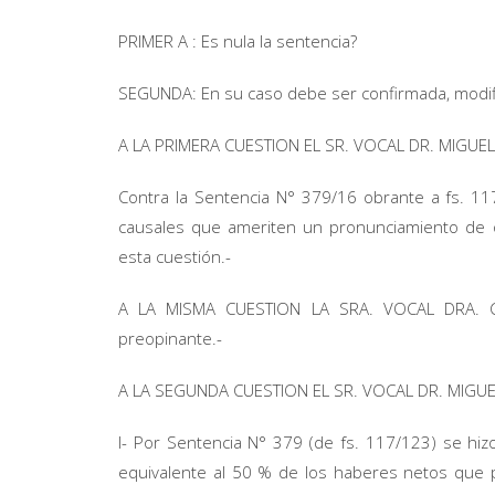
PRIMER A : Es nula la sentencia?
SEGUNDA: En su caso debe ser confirmada, modif
A LA PRIMERA CUESTION EL SR. VOCAL DR. MIGUEL
Contra la Sentencia N° 379/16 obrante a fs. 11
causales que ameriten un pronunciamiento de of
esta cuestión.-
A LA MISMA CUESTION LA SRA. VOCAL DRA. CL
preopinante.-
A LA SEGUNDA CUESTION EL SR. VOCAL DR. MIGUEL
I- Por Sentencia N° 379 (de fs. 117/123) se hiz
equivalente al 50
% de los haberes netos que pe