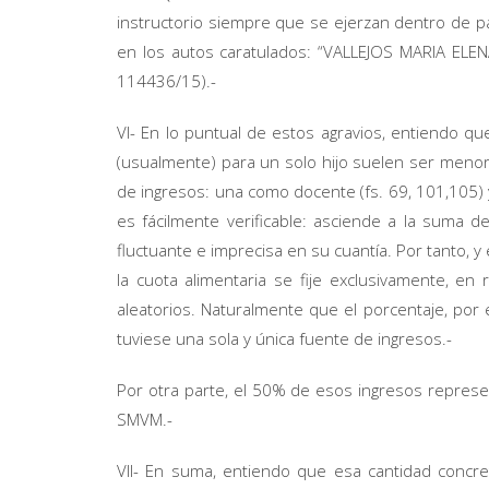
instructorio siempre que se ejerzan dentro de p
en los autos caratulados: “VALLEJOS MARIA EL
114436/15).-
VI- En lo puntual de estos agravios, entiendo que
(usualmente) para un solo hijo suelen ser menor
de ingresos: una como docente (fs. 69, 101,105) 
es fácilmente verificable: asciende a la suma d
fluctuante e imprecisa en su cuantía. Por tanto, y
la cuota alimentaria se fije exclusivamente, en 
aleatorios. Naturalmente que el porcentaje, por
tuviese una sola y única fuente de ingresos.-
Por otra parte, el 50% de esos ingresos represe
SMVM.-
VII- En suma, entiendo que esa cantidad concret