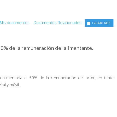
Mis documentos
Documentos Relacionados
GUARDAR
 50% de la remuneración del alimentante.
a alimentaria el 50% de la remuneración del actor, en tanto
tal y móvil.