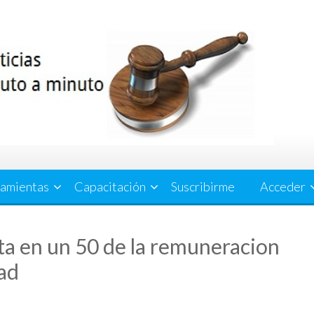
amientas
Capacitación
Suscribirme
Acceder
ota en un 50 de la remuneracion
dad