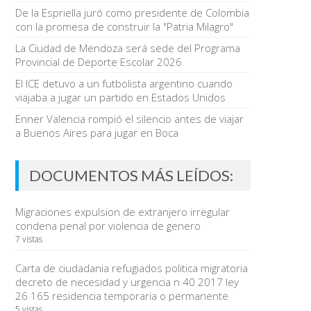
De la Espriella juró como presidente de Colombia
con la promesa de construir la "Patria Milagro"
La Ciudad de Mendoza será sede del Programa
Provincial de Deporte Escolar 2026
El ICE detuvo a un futbolista argentino cuando
viajaba a jugar un partido en Estados Unidos
Enner Valencia rompió el silencio antes de viajar
a Buenos Aires para jugar en Boca
DOCUMENTOS MÁS LEÍDOS:
Migraciones expulsion de extranjero irregular
condena penal por violencia de genero
7 vistas
Carta de ciudadania refugiados politica migratoria
decreto de necesidad y urgencia n 40 2017 ley
26 165 residencia temporaria o permanente
5 vistas