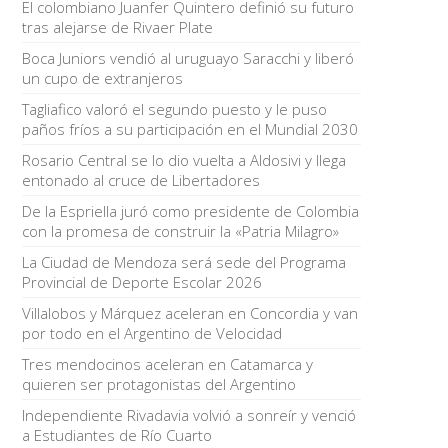
El colombiano Juanfer Quintero definió su futuro
tras alejarse de Rivaer Plate
Boca Juniors vendió al uruguayo Saracchi y liberó
un cupo de extranjeros
Tagliafico valoró el segundo puesto y le puso
paños fríos a su participación en el Mundial 2030
Rosario Central se lo dio vuelta a Aldosivi y llega
entonado al cruce de Libertadores
De la Espriella juró como presidente de Colombia
con la promesa de construir la «Patria Milagro»
La Ciudad de Mendoza será sede del Programa
Provincial de Deporte Escolar 2026
Villalobos y Márquez aceleran en Concordia y van
por todo en el Argentino de Velocidad
Tres mendocinos aceleran en Catamarca y
quieren ser protagonistas del Argentino
Independiente Rivadavia volvió a sonreír y venció
a Estudiantes de Río Cuarto