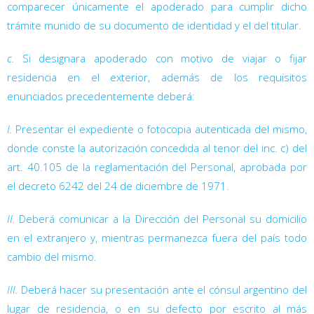
comparecer únicamente el apoderado para cumplir dicho
trámite munido de su documento de identidad y el del titular.
c.
Si designara apoderado con motivo de viajar o fijar
residencia en el exterior, además de los requisitos
enunciados precedentemente deberá:
I.
Presentar el expediente o fotocopia autenticada del mismo,
donde conste la autorización concedida al tenor del inc. c) del
art. 40.105 de la reglamentación del Personal, aprobada por
el decreto 6242
del 24 de diciembre de 1971.
II.
Deberá comunicar a la Dirección del Personal su domicilio
en el extranjero y, mientras permanezca fuera del país todo
cambio del mismo.
III.
Deberá hacer su presentación ante el cónsul argentino del
lugar de residencia, o en su defecto por escrito al más