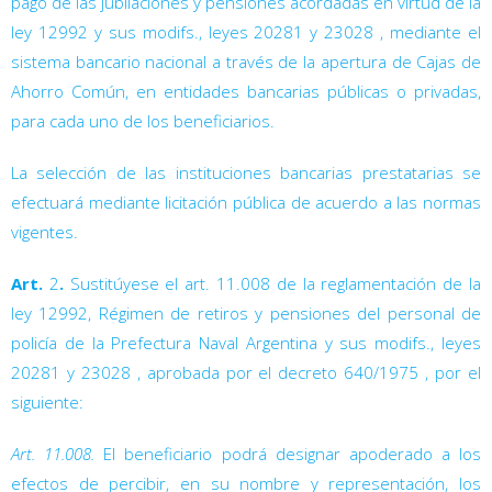
pago de las jubilaciones y pensiones acordadas en virtud de la
ley 12992
y sus modifs., leyes 20281
y 23028
, mediante el
sistema bancario nacional a través de la apertura de Cajas de
Ahorro Común, en entidades bancarias públicas o privadas,
para cada uno de los beneficiarios.
La selección de las instituciones bancarias prestatarias se
efectuará mediante licitación pública de acuerdo a las normas
vigentes.
Art.
2
.
Sustitúyese el art. 11.008
de la reglamentación de la
ley 12992, Régimen de retiros y pensiones del personal de
policía de la Prefectura Naval Argentina y sus modifs., leyes
20281
y 23028
, aprobada por el decreto 640/1975
, por el
siguiente:
Art. 11.008.
El beneficiario podrá designar apoderado a los
efectos de percibir, en su nombre y representación, los