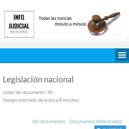
Saltar
al
contenido
Legislación nacional
vistas del documento:
99
Tiempo estimado de lectura 8 minutos
Mis documentos
Documentos Relacionados