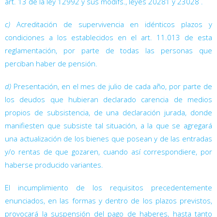
art. 13
de la ley 12992 y sus modifs., leyes 20281
y 23028
.
c)
Acreditación de supervivencia en idénticos plazos y
condiciones a los establecidos en el art. 11.013 de esta
reglamentación, por parte de todas las personas que
perciban haber de pensión.
d)
Presentación, en el mes de julio de cada año, por parte de
los deudos que hubieran declarado carencia de medios
propios de subsistencia, de una declaración jurada, donde
manifiesten que subsiste tal situación, a la que se agregará
una actualización de los bienes que posean y de las entradas
y/o rentas de que gozaren, cuando así correspondiere, por
haberse producido variantes.
El incumplimiento de los requisitos precedentemente
enunciados, en las formas y dentro de los plazos previstos,
provocará la suspensión del pago de haberes, hasta tanto