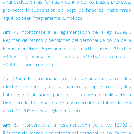
enunciados, en las formas y dentro de los plazos previstos,
provocará la suspensión del pago de haberes, hasta tanto
aquéllos sean íntegramente cumplidos.
Art.
4
.
Incorpórase a la reglamentación de la ley 12992
,
Régimen de retiros y pensiones del personal de policía de la
Prefectura Naval Argentina y sus modifs., leyes 20281
y
23028
, aprobado por el decreto 640/1975
, como art.
20.305, el siguiente texto:
Art. 20.305.
El beneficiario podrá designar apoderado a los
efectos de percibir, en su nombre y representación, los
haberes de jubilación, para lo cual deberá cumplir ante la
Dirección del Personal los mismos requisitos establecidos en
el art. 11.008 de esta reglamentación.
Art.
5
.
Incorpórase a la reglamentación de la ley 12992
,
Régimen de retiros y pensiones del personal de policía de la