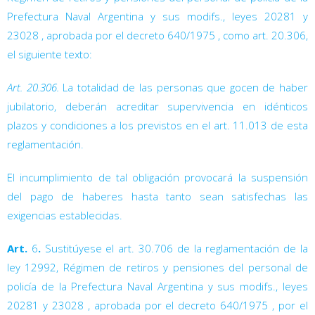
Prefectura Naval Argentina y sus modifs., leyes 20281
y
23028
, aprobada por el decreto 640/1975
, como art. 20.306,
el siguiente texto:
Art. 20.306.
La totalidad de las personas que gocen de haber
jubilatorio, deberán acreditar supervivencia en idénticos
plazos y condiciones a los previstos en el art. 11.013 de esta
reglamentación.
El incumplimiento de tal obligación provocará la suspensión
del pago de haberes hasta tanto sean satisfechas las
exigencias establecidas.
Art.
6
.
Sustitúyese el art. 30.706
de la reglamentación de la
ley 12992, Régimen de retiros y pensiones del personal de
policía de la Prefectura Naval Argentina y sus modifs., leyes
20281
y 23028
, aprobada por el decreto 640/1975
, por el