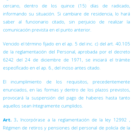
cercano, dentro de los quince (15) días de radicado,
informando su situación. Si cambiare de residencia, lo hará
saber al funcionario citado, sin perjuicio de realizar la
comunicación prevista en el punto anterior.
Vencido el término fijado en el ap. 5 del inc. c) del art. 40.105
de la reglamentación del Personal, aprobada por el decreto
6242
del 24 de diciembre de 1971, se iniciará el trámite
especificado en el ap. 6., del inciso antes citado.
El incumplimiento de los requisitos, precedentemente
enunciados, en las formas y dentro de los plazos previstos,
provocará la suspensión del pago de haberes hasta tanto
aquellos sean íntegramente cumplidos.
Art.
3
.
Incorpórase a la reglamentación de la ley 12992
,
Régimen de retiros y pensiones del personal de policía de la