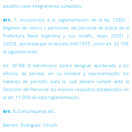
aquéllos sean íntegramente cumplidos.
Art.
7
.
Incorpórase a la reglamentación de la ley 12992
,
Régimen de retiros y pensiones del personal de policía de la
Prefectura Naval Argentina y sus modifs., leyes 20281
y
23028
, aprobada por el decreto 640/1975
, como art. 30.708,
el siguiente texto:
Art. 30.708.
El beneficiario podrá designar apoderado a los
efectos de percibir, en su nombre y representación, los
haberes de pensión, para lo cual deberá cumplir ante la
Dirección del Personal, los mismos requisitos establecidos en
el art. 11.008 de esta reglamentación.
Art.
8
.
Comuníquese, etc.
Menem  Rodríguez  Corach