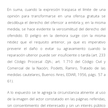
En suma, cuando la expresión traspasa el límite de una
opinión para transformarse en una ofensa gratuita se
desdibuja el derecho del ofensor a emitirla y, en la misma
medida, se hace evidente la verosimilitud del derecho del
ofendido. El peligro en la demora surge con la misma
nitidez que el requisito anterior, ya que es imperativo
prevenir el daño o evitar su agravamiento cuando la
reparación ulterior puede ser insuficiente o tardía (art. 233
del Código Procesal -DJA-; art. 1.710 del Código Civil y
Comercial de la Nación; Podetti, Ramiro, Tratado de las
medidas cautelares, Buenos Aires, EDIAR, 1956, págs. 57 a
61).
A lo expuesto se le agrega la circunstancia atinente al uso
de la imagen del actor constatado en las páginas referidas,
sin consentimiento del interesado y sin un interés público