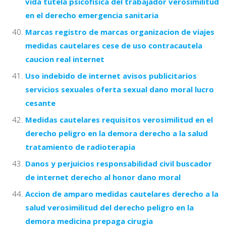
vida tutela psicofisica del trabajador verosimilitud
en el derecho emergencia sanitaria
Marcas registro de marcas organizacion de viajes
medidas cautelares cese de uso contracautela
caucion real internet
Uso indebido de internet avisos publicitarios
servicios sexuales oferta sexual dano moral lucro
cesante
Medidas cautelares requisitos verosimilitud en el
derecho peligro en la demora derecho a la salud
tratamiento de radioterapia
Danos y perjuicios responsabilidad civil buscador
de internet derecho al honor dano moral
Accion de amparo medidas cautelares derecho a la
salud verosimilitud del derecho peligro en la
demora medicina prepaga cirugia