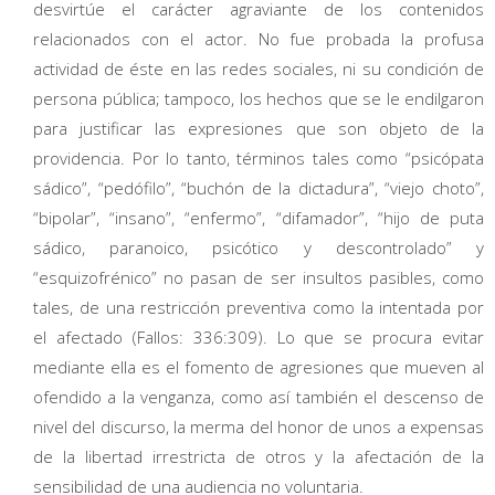
desvirtúe el carácter agraviante de los contenidos
relacionados con el actor. No fue probada la profusa
actividad de éste en las redes sociales, ni su condición de
persona pública; tampoco, los hechos que se le endilgaron
para justificar las expresiones que son objeto de la
providencia. Por lo tanto, términos tales como “psicópata
sádico”, “pedófilo”, “buchón de la dictadura”, “viejo choto”,
“bipolar”, “insano”, “enfermo”, “difamador”, “hijo de puta
sádico, paranoico, psicótico y descontrolado” y
“esquizofrénico” no pasan de ser insultos pasibles, como
tales, de una restricción preventiva como la intentada por
el afectado (Fallos: 336:309). Lo que se procura evitar
mediante ella es el fomento de agresiones que mueven al
ofendido a la venganza, como así también el descenso de
nivel del discurso, la merma del honor de unos a expensas
de la libertad irrestricta de otros y la afectación de la
sensibilidad de una audiencia no voluntaria.