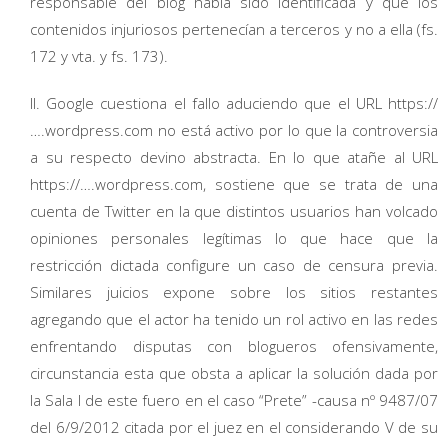
responsable del blog había sido identificada y que los
contenidos injuriosos pertenecían a terceros y no a ella (fs.
172 y vta. y fs. 173).
II. Google cuestiona el fallo aduciendo que el URL https://
….wordpress.com no está activo por lo que la controversia
a su respecto devino abstracta. En lo que atañe al URL
https://….wordpress.com, sostiene que se trata de una
cuenta de Twitter en la que distintos usuarios han volcado
opiniones personales legítimas lo que hace que la
restricción dictada configure un caso de censura previa.
Similares juicios expone sobre los sitios restantes
agregando que el actor ha tenido un rol activo en las redes
enfrentando disputas con blogueros ofensivamente,
circunstancia esta que obsta a aplicar la solución dada por
la Sala I de este fuero en el caso “Prete” -causa nº 9487/07
del 6/9/2012 citada por el juez en el considerando V de su