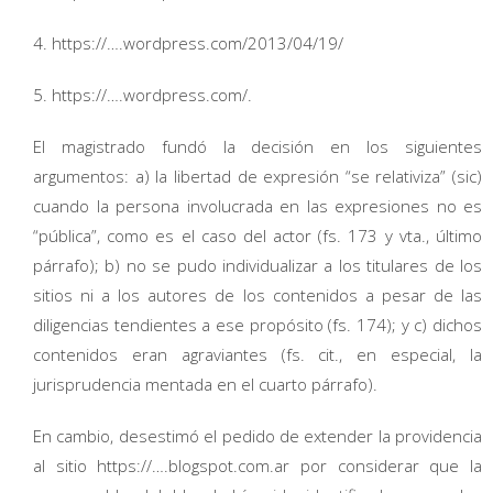
4. https://….wordpress.com/2013/04/19/
5. https://….wordpress.com/.
El magistrado fundó la decisión en los siguientes
argumentos: a) la libertad de expresión “se relativiza” (sic)
cuando la persona involucrada en las expresiones no es
“pública”, como es el caso del actor (fs. 173 y vta., último
párrafo); b) no se pudo individualizar a los titulares de los
sitios ni a los autores de los contenidos a pesar de las
diligencias tendientes a ese propósito (fs. 174); y c) dichos
contenidos eran agraviantes (fs. cit., en especial, la
jurisprudencia mentada en el cuarto párrafo).
En cambio, desestimó el pedido de extender la providencia
al sitio https://….blogspot.com.ar por considerar que la