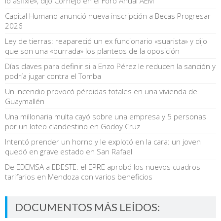
lo asfixie», dijo Cornejo en el Foro Anual AEM
Capital Humano anunció nueva inscripción a Becas Progresar
2026
Ley de tierras: reapareció un ex funcionario «suarista» y dijo
que son una «burrada» los planteos de la oposición
Días claves para definir si a Enzo Pérez le reducen la sanción y
podría jugar contra el Tomba
Un incendio provocó pérdidas totales en una vivienda de
Guaymallén
Una millonaria multa cayó sobre una empresa y 5 personas
por un loteo clandestino en Godoy Cruz
Intentó prender un horno y le explotó en la cara: un joven
quedó en grave estado en San Rafael
De EDEMSA a EDESTE: el EPRE aprobó los nuevos cuadros
tarifarios en Mendoza con varios beneficios
DOCUMENTOS MÁS LEÍDOS: