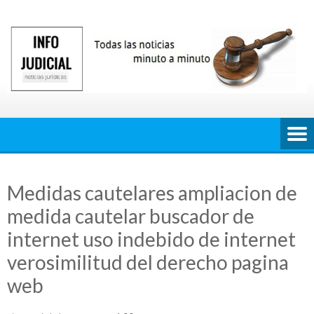
Saltar
al
contenido
Medidas cautelares ampliacion de
medida cautelar buscador de
internet uso indebido de internet
verosimilitud del derecho pagina
web