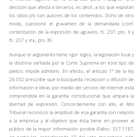
decisión que afecta a terceros, es decir, a los que explotan
los sitios y/o son autores de los contenidos. Dicho de otro
modo, cuestionó el gravamen de la demandada (conf.
contestación de la expresión de agravios, fs. 207, pto. II y
fs. 207 y vta., pto. III).
Aunque el argumento tiene rigor lógico, la legislación local y
la doctrina sentada por la Corte Suprema en este tipo de
pleitos impide admitirlo. En efecto, el artículo 1º de la ley
26.032 prescribe que la búsqueda, recepción y difusión de
información e ideas por medio del servicio de Internet está
comprendida en la garantía constitucional que ampara la
libertad de expresión. Concordemente con ello, el Alto
Tribunal reconoció la amplitud de esa garantía con relación
a la empresa y al objetivo que ésta tiene en proveer al
público de la mayor información posible (Fallos: 337:1187,
en particular, considerando 10 del voto mayoritario, pág.