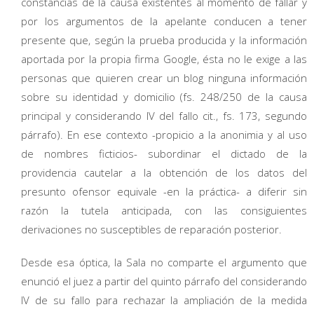
constancias de la causa existentes al momento de fallar y
por los argumentos de la apelante conducen a tener
presente que, según la prueba producida y la información
aportada por la propia firma Google, ésta no le exige a las
personas que quieren crear un blog ninguna información
sobre su identidad y domicilio (fs. 248/250 de la causa
principal y considerando IV del fallo cit., fs. 173, segundo
párrafo). En ese contexto -propicio a la anonimia y al uso
de nombres ficticios- subordinar el dictado de la
providencia cautelar a la obtención de los datos del
presunto ofensor equivale -en la práctica- a diferir sin
razón la tutela anticipada, con las consiguientes
derivaciones no susceptibles de reparación posterior.
Desde esa óptica, la Sala no comparte el argumento que
enunció el juez a partir del quinto párrafo del considerando
IV de su fallo para rechazar la ampliación de la medida