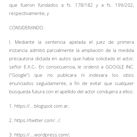
que fueron fundados a fs. 178/182 y a fs. 199/202,
respectivamente, y
CONSIDERANDO:
I. Mediante la sentencia apelada el juez de primera
instancia admitió parcialmente la ampliación de la medida
precautoria dictada en autos que había solicitado el actor,
señor E.A.C-. En consecuencia, le ordenó a GOOGLE INC.
(“Google”) que no publicara ni indexara los sitios
enunciados seguidamente, a fin de evitar que cualquier
búsqueda futura con el apellido del actor condujera a ellos:
1. https://….blogspot.com.ar;
2. https://twitter.com/…/;
3. https://….wordpress.com/;