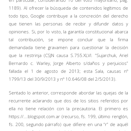
1189). Al ofrecer la búsqueda de contenidos legítimos de
todo tipo, Google contribuye a la concreción del derecho
que tienen las personas de recibir y difundir datos y
opiniones. Si, por lo visto, la garantía constitucional abarca
tal contribución, se impone concluir que la firma
demandada tiene gravamen para cuestionar la decisión
que la restrinja (CSJN causa S.755.XLVI. “Sujarchuk, Ariel
Bernardo c. Warley, Jorge Alberto s/daños y perjuicios”
fallada el 1 de agosto de 2013; esta Sala, causas nº
1799/13 del 30/9/2013 y nº 10.646/08 del 2/5/2013).
Sentado lo anterior, corresponde abordar las quejas de la
recurrente aclarando que dos de los sitios referidos por
ella no tiene relación con la precautoria. El primero es
https://….blogspot.com.ar (recurso, fs. 199, último renglón,
fs. 200, segundo párrafo) que difiere en una “r” de aquél