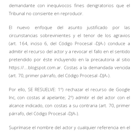
demandante con inequívocos fines denigratorios que el
Tribunal no consiente en reproducir.
El nuevo enfoque del asunto justificado por las
circunstancias sobrevinientes y el tenor de los agravios
(art. 164, inciso 6, del Código Procesal -DJA-) conduce a
admitir el recurso del actor y a revocar el fallo en el sentido
pretendido por éste incluyendo en la precautoria al sitio
https://….blogspot.com.ar. Costas a la demandada vencida
(art. 70, primer párrafo, del Código Procesal -DJA-).
Por ello, SE RESUELVE: 1º) rechazar el recurso de Google
Inc, con costas al apelante; 2º) admitir el del actor con el
alcance indicado, con costas a su contraria (art. 70, primer
párrafo, del Código Procesal -DJA-).
Suprímase el nombre del actor y cualquier referencia en el