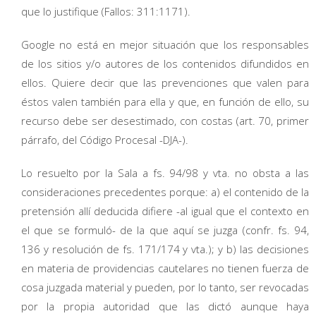
que lo justifique (Fallos: 311:1171).
Google no está en mejor situación que los responsables
de los sitios y/o autores de los contenidos difundidos en
ellos. Quiere decir que las prevenciones que valen para
éstos valen también para ella y que, en función de ello, su
recurso debe ser desestimado, con costas (art. 70, primer
párrafo, del Código Procesal -DJA-).
Lo resuelto por la Sala a fs. 94/98 y vta. no obsta a las
consideraciones precedentes porque: a) el contenido de la
pretensión allí deducida difiere -al igual que el contexto en
el que se formuló- de la que aquí se juzga (confr. fs. 94,
136 y resolución de fs. 171/174 y vta.); y b) las decisiones
en materia de providencias cautelares no tienen fuerza de
cosa juzgada material y pueden, por lo tanto, ser revocadas
por la propia autoridad que las dictó aunque haya