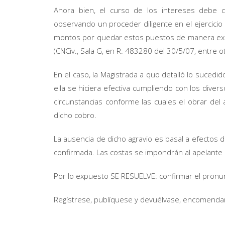
Ahora bien, el curso de los intereses debe 
observando un proceder diligente en el ejercicio
montos por quedar estos puestos de manera exped
(CNCiv., Sala G, en R. 483280 del 30/5/07, entre 
En el caso, la Magistrada a quo detalló lo suced
ella se hiciera efectiva cumpliendo con los diver
circunstancias conforme las cuales el obrar del
dicho cobro.
La ausencia de dicho agravio es basal a efectos d
confirmada. Las costas se impondrán al apelante 
Por lo expuesto SE RESUELVE: confirmar el pronu
Regístrese, publíquese y devuélvase, encomendand