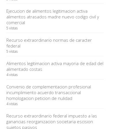
Ejecucion de alimentos legitimacion activa
alimentos atrasados madre nuevo codigo civil y
comercial
5 vistas
Recurso extraordinario normas de caracter
federal
5 vistas
Alimentos legitimacion activa mayoria de edad del
alimentado costas
4 vistas
Convenio de complementacion profesional
incumplimiento acuerdo transaccional
homologacion peticion de nulidad
4 vistas
Recurso extraordinario federal impuesto a las
ganancias reorganizacion societaria escision
sujetos pasivos