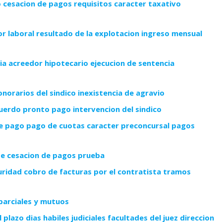
 cesacion de pagos requisitos caracter taxativo
 laboral resultado de la explotacion ingreso mensual
ia acreedor hipotecario ejecucion de sentencia
orarios del sindico inexistencia de agravio
erdo pronto pago intervencion del sindico
de pago pago de cuotas caracter preconcursal pagos
de cesacion de pagos prueba
uridad cobro de facturas por el contratista tramos
parciales y mutuos
azo dias habiles judiciales facultades del juez direccion