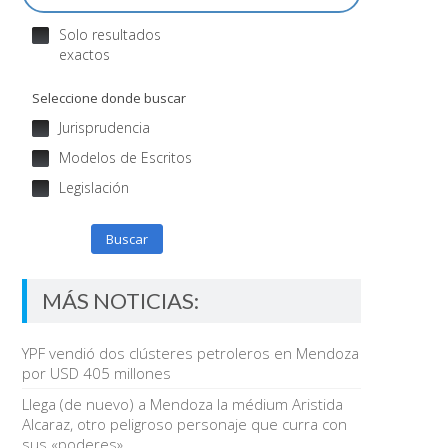
Solo resultados
exactos
Seleccione donde buscar
Jurisprudencia
Modelos de Escritos
Legislación
Buscar
MÁS NOTICIAS:
YPF vendió dos clústeres petroleros en Mendoza
por USD 405 millones
Llega (de nuevo) a Mendoza la médium Aristida
Alcaraz, otro peligroso personaje que curra con
sus «poderes»