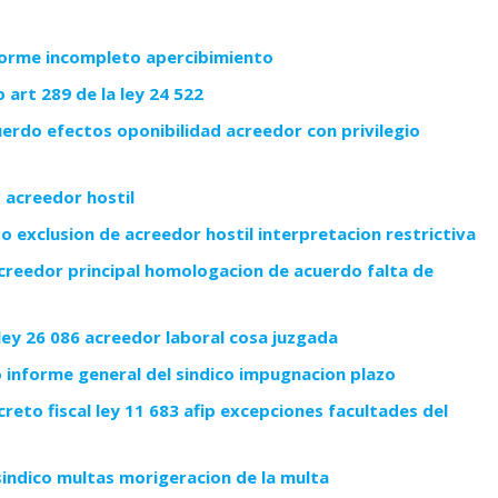
nforme incompleto apercibimiento
art 289 de la ley 24 522
rdo efectos oponibilidad acreedor con privilegio
 acreedor hostil
exclusion de acreedor hostil interpretacion restrictiva
reedor principal homologacion de acuerdo falta de
ley 26 086 acreedor laboral cosa juzgada
 informe general del sindico impugnacion plazo
eto fiscal ley 11 683 afip excepciones facultades del
indico multas morigeracion de la multa