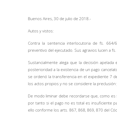
Buenos Aires, 30 de julio de 2018.-
Autos y vistos:
Contra la sentencia interlocutoria de fs. 664
preventivo del ejecutado. Sus agravios lucen a f
Sustancialmente alega que la decisión apelada 
posterioridad a la existencia de un pago cancelator
se ordenó la transferencia en el expediente 7 d
los actos propios y no se considere la preclusión
De modo liminar debe recordarse que, como es sa
por tanto si el pago no es total es insuficiente p
ello conforme los arts. 867, 868, 869, 870 del Códi