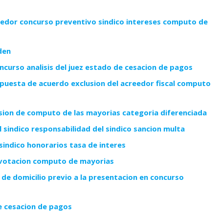
eedor concurso preventivo sindico intereses computo de
den
curso analisis del juez estado de cesacion de pagos
puesta de acuerdo exclusion del acreedor fiscal computo
usion de computo de las mayorias categoria diferenciada
 sindico responsabilidad del sindico sancion multa
indico honorarios tasa de interes
 votacion computo de mayorias
e domicilio previo a la presentacion en concurso
e cesacion de pagos