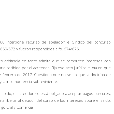
/666 interpone recurso de apelación el Síndico del concurso
s. 669/672 y fueron respondidos a fs. 674/676.
es arbitraria en tanto admite que se computen intereses con
io recibido por el acreedor. Fija ese acto jurídico el día en que
e febrero de 2017. Cuestiona que no se aplique la doctrina de
 y la incompetencia sobreviniente.
bido, el acreedor no está obligado a aceptar pagos parciales,
ara liberar al deudor del curso de los intereses sobre el saldo,
go Civil y Comercial.