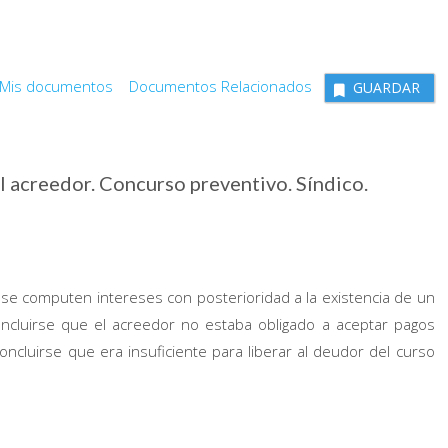
Mis documentos
Documentos Relacionados
GUARDAR
l acreedor. Concurso preventivo. Síndico.
se computen intereses con posterioridad a la existencia de un
concluirse que el acreedor no estaba obligado a aceptar pagos
 concluirse que era insuficiente para liberar al deudor del curso