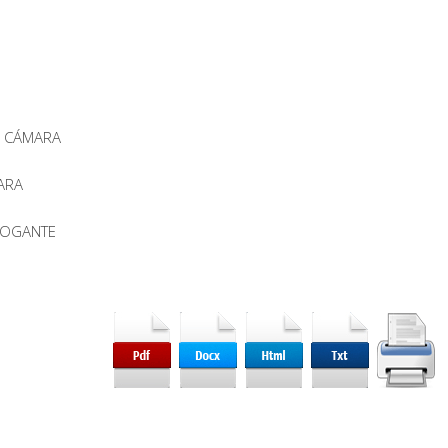
DE CÁMARA
MARA
BROGANTE