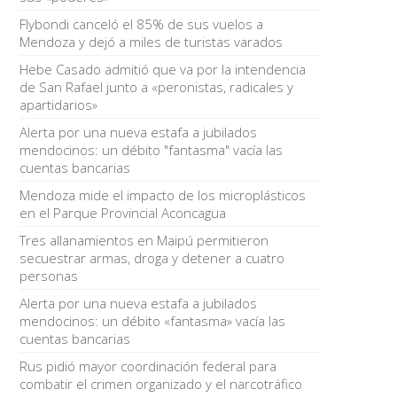
Flybondi canceló el 85% de sus vuelos a
Mendoza y dejó a miles de turistas varados
Hebe Casado admitió que va por la intendencia
de San Rafael junto a «peronistas, radicales y
apartidarios»
Alerta por una nueva estafa a jubilados
mendocinos: un débito "fantasma" vacía las
cuentas bancarias
Mendoza mide el impacto de los microplásticos
en el Parque Provincial Aconcagua
Tres allanamientos en Maipú permitieron
secuestrar armas, droga y detener a cuatro
personas
Alerta por una nueva estafa a jubilados
mendocinos: un débito «fantasma» vacía las
cuentas bancarias
Rus pidió mayor coordinación federal para
combatir el crimen organizado y el narcotráfico