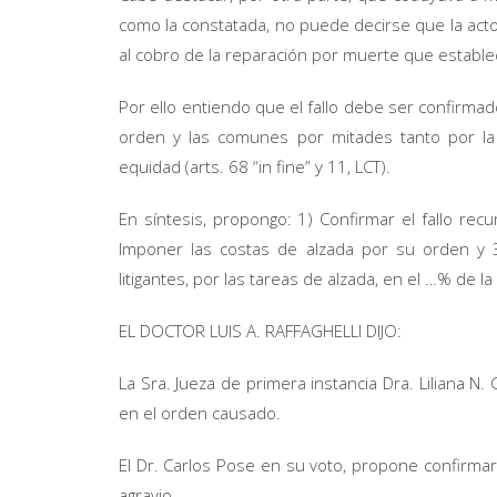
como la constatada, no puede decirse que la act
al cobro de la reparación por muerte que establec
Por ello entiendo que el fallo debe ser confirmad
orden y las comunes por mitades tanto por la n
equidad (arts. 68 “in fine” y 11, LCT).
En síntesis, propongo: 1) Confirmar el fallo rec
Imponer las costas de alzada por su orden y 3)
litigantes, por las tareas de alzada, en el …% de l
EL DOCTOR LUIS A. RAFFAGHELLI DIJO:
La Sra. Jueza de primera instancia Dra. Liliana 
en el orden causado.
El Dr. Carlos Pose en su voto, propone confirma
agravio.