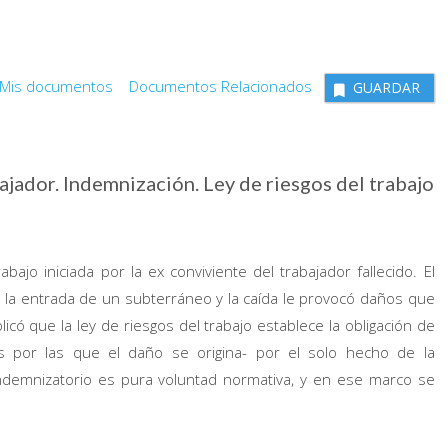
Mis documentos
Documentos Relacionados
GUARDAR
ajador. Indemnización. Ley de riesgos del trabajo
ajo iniciada por la ex conviviente del trabajador fallecido. El
la entrada de un subterráneo y la caída le provocó daños que
icó que la ley de riesgos del trabajo establece la obligación de
s por las que el daño se origina- por el solo hecho de la
 indemnizatorio es pura voluntad normativa, y en ese marco se