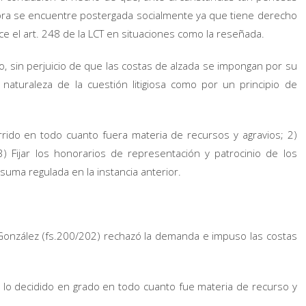
ora se encuentre postergada socialmente ya que tiene derecho
e el art. 248 de la LCT en situaciones como la reseñada.
o, sin perjuicio de que las costas de alzada se impongan por su
aturaleza de la cuestión litigiosa como por un principio de
urrido en todo cuanto fuera materia de recursos y agravios; 2)
 Fijar los honorarios de representación y patrocinio de los
a suma regulada en la instancia anterior.
N. González (fs.200/202) rechazó la demanda e impuso las costas
r lo decidido en grado en todo cuanto fue materia de recurso y