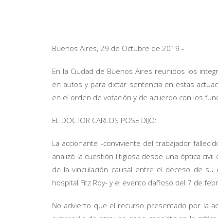
Buenos Aires, 29 de Octubre de 2019.-
En la Ciudad de Buenos Aires reunidos los integr
en autos y para dictar sentencia en estas actua
en el orden de votación y de acuerdo con los fu
EL DOCTOR CARLOS POSE DIJO:
La accionante -conviviente del trabajador fallecid
analizó la cuestión litigiosa desde una óptica ci
de la vinculación causal entre el deceso de s
hospital Fitz Roy- y el evento dañoso del 7 de feb
No advierto que el recurso presentado por la acc