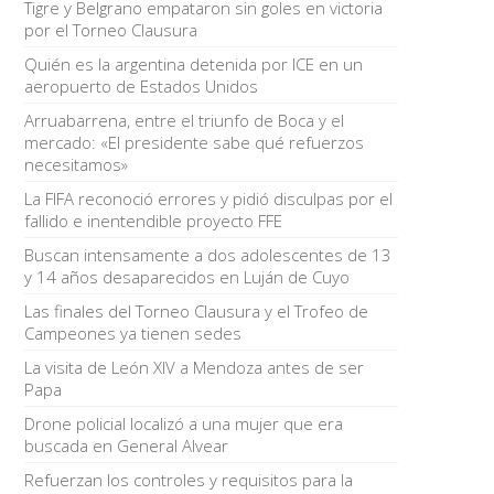
Tigre y Belgrano empataron sin goles en victoria
por el Torneo Clausura
Quién es la argentina detenida por ICE en un
aeropuerto de Estados Unidos
Arruabarrena, entre el triunfo de Boca y el
mercado: «El presidente sabe qué refuerzos
necesitamos»
La FIFA reconoció errores y pidió disculpas por el
fallido e inentendible proyecto FFE
Buscan intensamente a dos adolescentes de 13
y 14 años desaparecidos en Luján de Cuyo
Las finales del Torneo Clausura y el Trofeo de
Campeones ya tienen sedes
La visita de León XIV a Mendoza antes de ser
Papa
Drone policial localizó a una mujer que era
buscada en General Alvear
Refuerzan los controles y requisitos para la