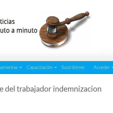
amientas
Capacitación
Suscribirme
Acceder
e del trabajador indemnizacion