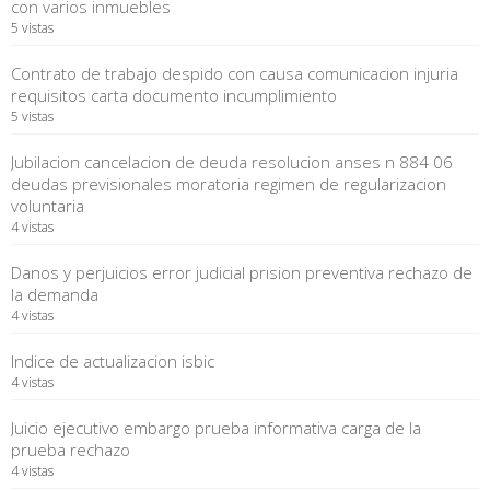
con varios inmuebles
5 vistas
Contrato de trabajo despido con causa comunicacion injuria
requisitos carta documento incumplimiento
5 vistas
Jubilacion cancelacion de deuda resolucion anses n 884 06
deudas previsionales moratoria regimen de regularizacion
voluntaria
4 vistas
Danos y perjuicios error judicial prision preventiva rechazo de
la demanda
4 vistas
Indice de actualizacion isbic
4 vistas
Juicio ejecutivo embargo prueba informativa carga de la
prueba rechazo
4 vistas