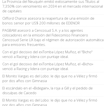
La Provincia del Neuquén emitió exitosamente sus Títulos al
7,350% con vencimiento en 2034 en el mercado internacional
de capitales
Clifford Chance asesora la reapertura de una emisión de
bonos senior por US$ 200 millones de EDENOR
PAGBAM asesoró a Cencosud S.A. y a los agentes
colocadores en la emisión del Fideicomiso Financiero
Cencosud Serie LIX bajo el régimen de autorización automática
para emisores frecuentes.
Con el gol decisivo del exTomba López Muñoz, el "Bicho"
venció a Racing y lidera con puntaje ideal.
Con el gol decisivo del exTomba López Muñoz, el «Bicho»
venció a Racing y lidera con puntaje ideal.
El Monito Vargas es del Lobo: le dijo que no a Vélez y firmó
por dos años con Gimnasia
El escándalo en el «Bidegain», la roja a Gill y el pedido de
disculpas de Caicedo
El Monito Vargas es del Lobo: le dijo que no a Vélez y firmó
por dos años con Gimnasia