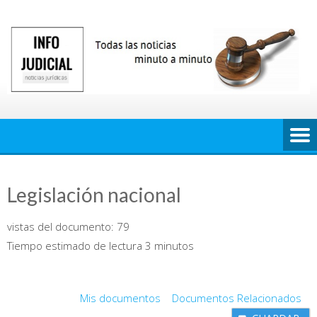
Saltar
al
contenido
Legislación nacional
vistas del documento:
79
Tiempo estimado de lectura 3 minutos
Mis documentos
Documentos Relacionados