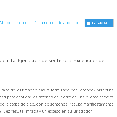
Mis documentos
Documentos Relacionados
GUARDAR
ócrifa. Ejecución de sentencia. Excepción de
a falta de legitimación pasiva formulada por Facebook Argentina
dad para anoticiar las razones del cierre de una cuenta apócrifa
o de la etapa de ejecución de sentencia, resulta manifiestamente
juez resulta limitada y un exceso en su jurisdicción.