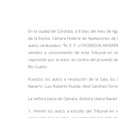
En la ciudad de Córdoba, a 8 días del mes de Ago
de la Excma. Cámara Federal de Apelaciones de la
autos caratulados: “N., E. F. c/ FACEBOOK ARGEN
venidos a conocimiento de este Tribunal en vi
reposición por el actor, en contra del proveído 
Río Cuarto.
Puestos los autos a resolución de la Sala, los 
Navarro- Luis Roberto Rueda- Abel Sánchez Torre
La señora Jueza de Cámara, doctora Liliana Navarro
1. Vienen los autos a estudio del Tribunal en v