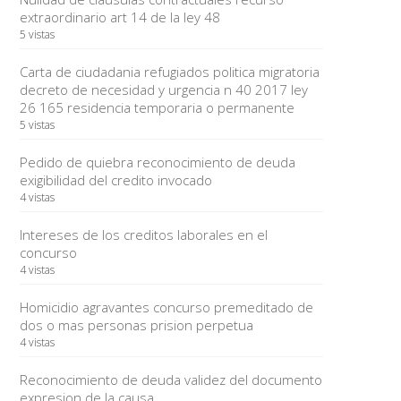
extraordinario art 14 de la ley 48
5 vistas
Carta de ciudadania refugiados politica migratoria
decreto de necesidad y urgencia n 40 2017 ley
26 165 residencia temporaria o permanente
5 vistas
Pedido de quiebra reconocimiento de deuda
exigibilidad del credito invocado
4 vistas
Intereses de los creditos laborales en el
concurso
4 vistas
Homicidio agravantes concurso premeditado de
dos o mas personas prision perpetua
4 vistas
Reconocimiento de deuda validez del documento
expresion de la causa