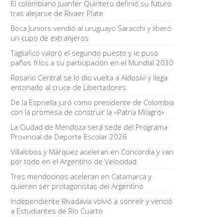
El colombiano Juanfer Quintero definió su futuro
tras alejarse de Rivaer Plate
Boca Juniors vendió al uruguayo Saracchi y liberó
un cupo de extranjeros
Tagliafico valoró el segundo puesto y le puso
paños fríos a su participación en el Mundial 2030
Rosario Central se lo dio vuelta a Aldosivi y llega
entonado al cruce de Libertadores
De la Espriella juró como presidente de Colombia
con la promesa de construir la «Patria Milagro»
La Ciudad de Mendoza será sede del Programa
Provincial de Deporte Escolar 2026
Villalobos y Márquez aceleran en Concordia y van
por todo en el Argentino de Velocidad
Tres mendocinos aceleran en Catamarca y
quieren ser protagonistas del Argentino
Independiente Rivadavia volvió a sonreír y venció
a Estudiantes de Río Cuarto