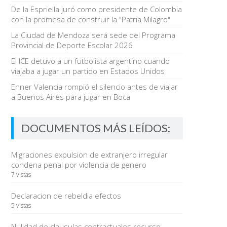
De la Espriella juró como presidente de Colombia
con la promesa de construir la "Patria Milagro"
La Ciudad de Mendoza será sede del Programa
Provincial de Deporte Escolar 2026
El ICE detuvo a un futbolista argentino cuando
viajaba a jugar un partido en Estados Unidos
Enner Valencia rompió el silencio antes de viajar
a Buenos Aires para jugar en Boca
DOCUMENTOS MÁS LEÍDOS:
Migraciones expulsion de extranjero irregular
condena penal por violencia de genero
7 vistas
Declaracion de rebeldia efectos
5 vistas
Nulidad de clausulas contractuales recurso