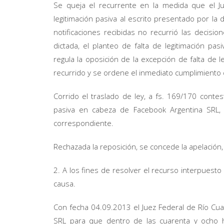
Se queja el recurrente en la medida que el Ju
legitimación pasiva al escrito presentado por l
notificaciones recibidas no recurrió las decisio
dictada, el planteo de falta de legitimación p
regula la oposición de la excepción de falta de le
recurrido y se ordene el inmediato cumplimiento d
Corrido el traslado de ley, a fs. 169/170 contes
pasiva en cabeza de Facebook Argentina SRL, o
correspondiente.
Rechazada la reposición, se concede la apelación
2. A los fines de resolver el recurso interpuesto
causa.
Con fecha 04.09.2013 el Juez Federal de Río Cu
SRL para que dentro de las cuarenta y ocho ho