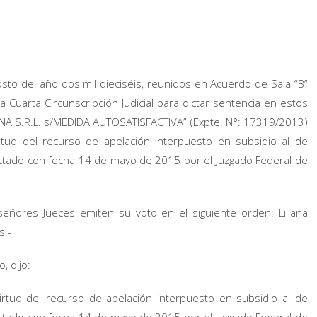
sto del año dos mil dieciséis, reunidos en Acuerdo de Sala “B”
 Cuarta Circunscripción Judicial para dictar sentencia en estos
TINA S.R.L. s/MEDIDA AUTOSATISFACTIVA” (Expte. N°: 17319/2013)
rtud del recurso de apelación interpuesto en subsidio al de
dictado con fecha 14 de mayo de 2015 por el Juzgado Federal de
señores Jueces emiten su voto en el siguiente orden: Liliana
s.-
, dijo:
irtud del recurso de apelación interpuesto en subsidio al de