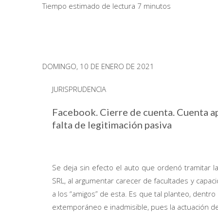
Tiempo estimado de lectura 7 minutos
DOMINGO, 10 DE ENERO DE 2021
JURISPRUDENCIA
Facebook. Cierre de cuenta. Cuenta ap
falta de legitimación pasiva
Se deja sin efecto el auto que ordenó tramitar l
SRL, al argumentar carecer de facultades y capaci
a los “amigos” de esta. Es que tal planteo, dentr
extemporáneo e inadmisible, pues la actuación del 