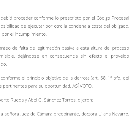
n, debió proceder conforme lo prescripto por el Código Procesal
osibilidad de ejecutar por otro la condena a costa del obligado,
 por el incumplimiento.
nteo de falta de legitimación pasiva a esta altura del proceso
misible, dejándose en consecuencia sin efecto el proveído
ado.
nforme el principio objetivo de la derrota (art. 68, 1º pfo. del
os pertinentes para su oportunidad. ASÍ VOTO.
erto Rueda y Abel G. Sánchez Torres, dijeron:
a señora Juez de Cámara preopinante, doctora Liliana Navarro,