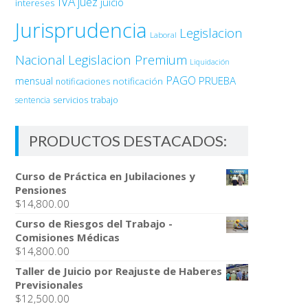
IVA
juez
juicio
intereses
Jurisprudencia
Legislacion
Laboral
Nacional
Legislacion Premium
Liquidación
PAGO
PRUEBA
mensual
notificación
notificaciones
sentencia
servicios
trabajo
PRODUCTOS DESTACADOS:
Curso de Práctica en Jubilaciones y
Pensiones
$
14,800.00
Curso de Riesgos del Trabajo -
Comisiones Médicas
$
14,800.00
Taller de Juicio por Reajuste de Haberes
Previsionales
$
12,500.00