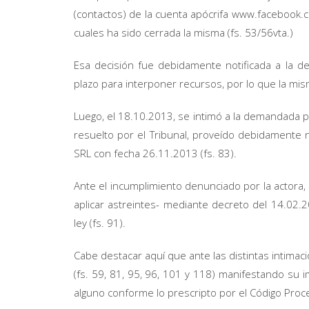
(contactos) de la cuenta apócrifa www.facebook.c
cuales ha sido cerrada la misma (fs. 53/56vta.)
Esa decisión fue debidamente notificada a la d
plazo para interponer recursos, por lo que la mi
Luego, el 18.10.2013, se intimó a la demandada pa
resuelto por el Tribunal, proveído debidamente 
SRL con fecha 26.11.2013 (fs. 83).
Ante el incumplimiento denunciado por la actora
aplicar astreintes- mediante decreto del 14.02.
ley (fs. 91).
Cabe destacar aquí que ante las distintas intima
(fs. 59, 81, 95, 96, 101 y 118) manifestando su 
alguno conforme lo prescripto por el Código Proces