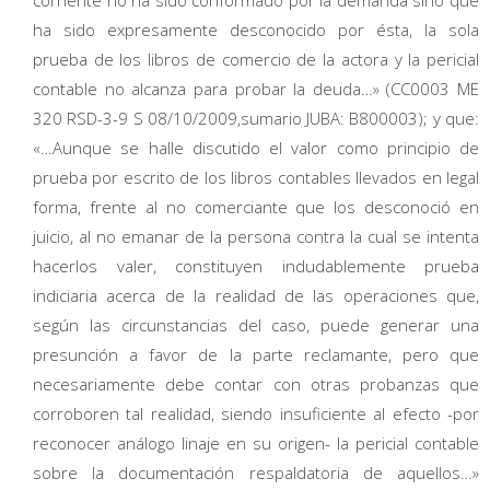
ha sido expresamente desconocido por ésta, la sola
prueba de los libros de comercio de la actora y la pericial
contable no alcanza para probar la deuda…» (CC0003 ME
320 RSD-3-9 S 08/10/2009,sumario JUBA: B800003); y que:
«…Aunque se halle discutido el valor como principio de
prueba por escrito de los libros contables llevados en legal
forma, frente al no comerciante que los desconoció en
juicio, al no emanar de la persona contra la cual se intenta
hacerlos valer, constituyen indudablemente prueba
indiciaria acerca de la realidad de las operaciones que,
según las circunstancias del caso, puede generar una
presunción a favor de la parte reclamante, pero que
necesariamente debe contar con otras probanzas que
corroboren tal realidad, siendo insuficiente al efecto -por
reconocer análogo linaje en su origen- la pericial contable
sobre la documentación respaldatoria de aquellos…»