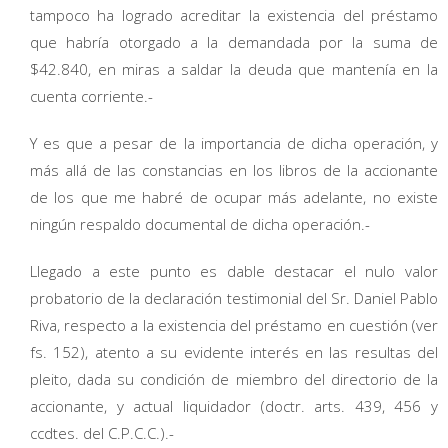
tampoco ha logrado acreditar la existencia del préstamo
que habría otorgado a la demandada por la suma de
$42.840, en miras a saldar la deuda que mantenía en la
cuenta corriente.-
Y es que a pesar de la importancia de dicha operación, y
más allá de las constancias en los libros de la accionante
de los que me habré de ocupar más adelante, no existe
ningún respaldo documental de dicha operación.-
Llegado a este punto es dable destacar el nulo valor
probatorio de la declaración testimonial del Sr. Daniel Pablo
Riva, respecto a la existencia del préstamo en cuestión (ver
fs. 152), atento a su evidente interés en las resultas del
pleito, dada su condición de miembro del directorio de la
accionante, y actual liquidador (doctr. arts. 439, 456 y
ccdtes. del C.P.C.C.).-