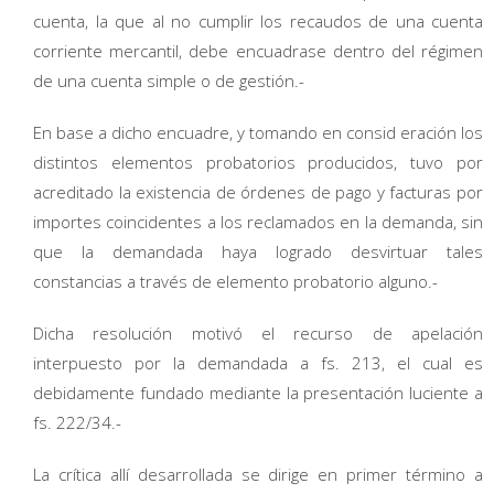
cuenta, la que al no cumplir los recaudos de una cuenta
corriente mercantil, debe encuadrase dentro del régimen
de una cuenta simple o de gestión.-
En base a dicho encuadre, y tomando en consid
eración los
distintos elementos probatorios producidos, tuvo por
acreditado la existencia de órdenes de pago y facturas por
importes coincidentes a los reclamados en la demanda, sin
que la demandada haya logrado desvirtuar tales
constancias a través de elemento probatorio alguno.-
Dicha resolución motivó el recurso de apelación
interpuesto por la demandada a fs. 213, el cual es
debidamente fundado mediante la presentación luciente a
fs. 222/34.-
La crítica allí desarrollada se dirige en primer término a