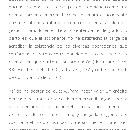
encuadre la operatoria descripta en la demanda como una
cuenta corriente mercantil -como insinuara el accionante
en su escrito postulatorio-, o como una cuenta simple o de
gestión -como lo entendiera la sentenciante de grado-, lo
cierto es que el accionante no ha satisfecho la carga de
acreditar la existencia de las diversas operaciones que
conforman los saldos correspondientes a cada una de las
cuentas en que sustenta su pretensión (doctr. arts. 375,
384 y ccdtes. del C.P.C.C.; arts. 771, 772 y ccdtes. del Cód.
de Com. y art. 7 del C.C.C.).-
Así se ha sostenido que: «…Para hacer valer un crédito
derivado de una cuenta corriente mercantil, negada por la
parte demandada, el actor debe probar previamente, la
existencia del contrato mismo, y luego la exigibilidad y
cuantía del saldo. Ambas pruebas tienen que ser
producidas en juicio y con posibilidad de contradicción del