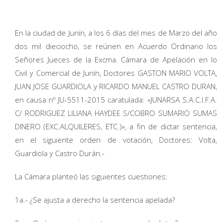
En la ciudad de Junín, a los 6 días del mes de Marzo del año
dos mil dieciocho, se reúnen en Acuerdo Ordinario los
Señores Jueces de la Excma. Cámara de Apelación en lo
Civil y Comercial de Junín, Doctores GASTON MARIO VOLTA,
JUAN JOSE GUARDIOLA y RICARDO MANUEL CASTRO DURAN,
en causa nº JU-5511-2015 caratulada: «JUNARSA S.A.C.I.F.A.
C/ RODRIGUEZ LILIANA HAYDEE S/COBRO SUMARIO SUMAS
DINERO (EXC.ALQUILERES, ETC.)», a fin de dictar sentencia,
en el siguiente orden de votación, Doctores: Volta,
Guardiola y Castro Durán.-
La Cámara planteó las siguientes cuestiones:
1a.- ¿Se ajusta a derecho la sentencia apelada?