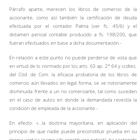
Párrafo aparte, merecen los libros de comercio de la
accionante, como así también la certificación de deuda
efectuada por el contador Palma (ver fs. 45/6) y el
dictamen pericial contable producido a fs. 198/200, que
fueran efectuados en base a dicha documentación.-
En relación a este punto no puede perderse de vista que
en virtud de lo normado por los arts. 63 ap. 2° 64 y ccdtes.
del Cód. de Com. la eficacia probatoria de los libros de
comercio aún llevados en legal forma, se ve notoriamente
disminuida frente a un no comerciante, tal como suceden
en el caso de autos en donde la demandada revestía la
condición de empleada de la accionante.-
En efecto: «…la doctrina mayoritaria, en aplicación del
principio de que nadie puede preconstituir prueba en su
propia ventaja (nemo sibi constituere potest), ha sostenido