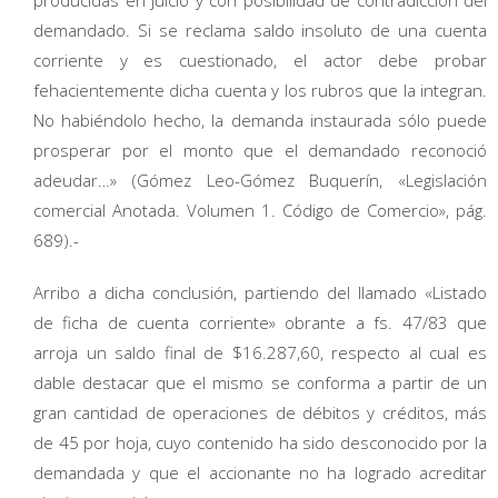
demandado. Si se reclama saldo insoluto de una cuenta
corriente y es cuestionado, el actor debe probar
fehacientemente dicha cuenta y los rubros que la integran.
No habiéndolo hecho, la demanda instaurada sólo puede
prosperar por el monto que el demandado reconoció
adeudar…» (Gómez Leo-Gómez Buquerín, «Legislación
comercial Anotada. Volumen 1. Código de Comercio», pág.
689).-
Arribo a dicha conclusión, partiendo del llamado «Listado
de ficha de cuenta corriente» obrante a fs. 47/83 que
arroja un saldo final de $16.287,60, respecto al cual es
dable destacar que el mismo se conforma a partir de un
gran cantidad de operaciones de débitos y créditos, más
de 45 por hoja, cuyo contenido ha sido desconocido por la
demandada y que el accionante no ha logrado acreditar