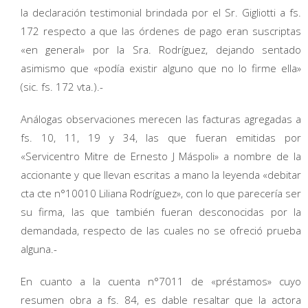
la declaración testimonial brindada por el Sr. Gigliotti a fs.
172 respecto a que las órdenes de pago eran suscriptas
«en general» por la Sra. Rodríguez, dejando sentado
asimismo que «podía existir alguno que no lo firme ella»
(sic. fs. 172 vta.).-
Análogas observaciones merecen las facturas agregadas a
fs. 10, 11, 19 y 34, las que fueran emitidas por
«Servicentro Mitre de Ernesto J Máspoli» a nombre de la
accionante y que llevan escritas a mano la leyenda «debitar
cta cte n°10010 Liliana Rodríguez», con lo que parecería ser
su firma, las que también fueran desconocidas por la
demandada, respecto de las cuales no se ofreció prueba
alguna.-
En cuanto a la cuenta n°7011 de «préstamos» cuyo
resumen obra a fs. 84, es dable resaltar que la actora