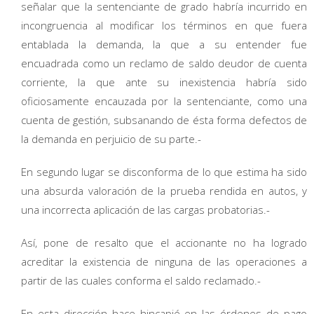
señalar que la sentenciante de grado habría incurrido en
incongruencia al modificar los términos en que fuera
entablada la demanda, la que a su entender fue
encuadrada como un reclamo de saldo deudor de cuenta
corriente, la que ante su inexistencia habría sido
oficiosamente encauzada por la sentenciante, como una
cuenta de gestión, subsanando de ésta forma defectos de
la demanda en perjuicio de su parte.-
En segundo lugar se disconforma de lo que estima ha sido
una absurda valoración de la prueba rendida en autos, y
una incorrecta aplicación de las cargas probatorias.-
Así, pone de resalto que el accionante no ha logrado
acreditar la existencia de ninguna de las operaciones a
partir de las cuales conforma el saldo reclamado.-
En esta dirección hace hincapié en las órdenes de pago