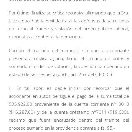
Por último, finaliza su crítica recursiva afirmando que la Sra.
Juez a quo, habría omitido tratar las defensas desarrolladas
en torno al fraude y violación del orden público laboral,
expuestas al contestar la demanda.-
Corrido el traslado del memorial sin que la accionante
presentara réplica alguna; firme el llamado de autos y
sorteado el orden de votación, la cuestión ha quedado en
estado de ser resuelta (doctr. art. 263 del C.P.C.C.).-
II.- En tal labor, es dable iniciar por recordar que el
accionante en autos persigue el pago de la suma total de
$35.922,60 proveniente de la cuenta corriente n°10010
($16.287,60), y de la cuenta préstamo n°7011 ($19.635),
reclamo que fuera encauzado dentro del trámite del
proceso sumario en la providencia obrante a fs. 95.-