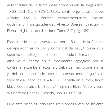
autenticidad de la firma pesa sobre quien la alega (arts.
1.033 Cód. Civ. y 375 C.P.C.C.; conf. Jorge Lavalle Cobo,
«Código Civil y normas complementarias. Análisis
doctrinario y jurisprudencial. Alberto Bueres, dirección y
Elena I. Highton, coordinación», Tomo 2-C, pág. 189).
Este criterio ha sido sostenido por la Sala II de la Cámara
de Apelación en lo Civil y Comercial de Azul, tribunal que
sostuvo que «Negada por el demandado la firma que se le
atribuye e inserta en el documento agregado por la
contraria, incumbe al actor la prueba del hecho que afirma
y del que pretende extraer consecuencias jurídicas
favorables» (sent. del 15-3-2001, recaída en autos «Banco
Mayo Cooperativo Limitado c/ Trepichio Elvira Mabel y otro
s/ Cobro de Pesos», Sumario Juba B3100528).-
Que ante dicha situación resulta a todas luces insuficiente