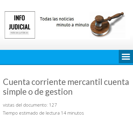
Saltar
al
contenido
Cuenta corriente mercantil cuenta
simple o de gestion
vistas del documento:
127
Tiempo estimado de lectura 14 minutos