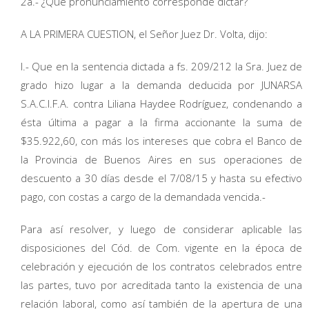
2a.- ¿Qué pronunciamiento corresponde dictar?
A LA PRIMERA CUESTION, el Señor Juez Dr. Volta, dijo:
I.- Que en la sentencia dictada a fs. 209/212 la Sra. Juez de
grado hizo lugar a la demanda deducida por JUNARSA
S.A.C.I.F.A. contra Liliana Haydee Rodríguez, condenando a
ésta última a pagar a la firma accionante la suma de
$35.922,60, con más los intereses que cobra el Banco de
la Provincia de Buenos Aires en sus operaciones de
descuento a 30 días desde el 7/08/15 y hasta su efectivo
pago, con costas a cargo de la demandada vencida.-
Para así resolver, y luego de considerar aplicable las
disposiciones del Cód. de Com. vigente en la época de
celebración y ejecución de los contratos celebrados entre
las partes, tuvo por acreditada tanto la existencia de una
relación laboral, como así también de la apertura de una