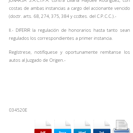
costas de ambas instancias a cargo del accionante vencido
(doctr. arts. 68, 274, 375, 384 y ccdtes. del C.P.C.C.).-
II.- DIFERIR la regulación de honorarios hasta tanto sean
regulados los correspondientes a primer instancia.
Regístrese, notifíquese y oportunamente remítanse los
autos al Juzgado de Origen.-
034520E