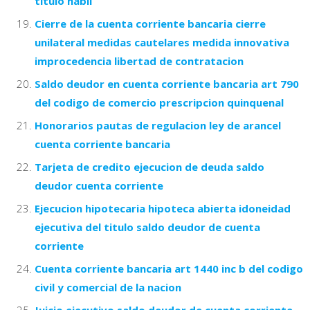
titulo habil
Cierre de la cuenta corriente bancaria cierre
unilateral medidas cautelares medida innovativa
improcedencia libertad de contratacion
Saldo deudor en cuenta corriente bancaria art 790
del codigo de comercio prescripcion quinquenal
Honorarios pautas de regulacion ley de arancel
cuenta corriente bancaria
Tarjeta de credito ejecucion de deuda saldo
deudor cuenta corriente
Ejecucion hipotecaria hipoteca abierta idoneidad
ejecutiva del titulo saldo deudor de cuenta
corriente
Cuenta corriente bancaria art 1440 inc b del codigo
civil y comercial de la nacion
Juicio ejecutivo saldo deudor de cuenta corriente