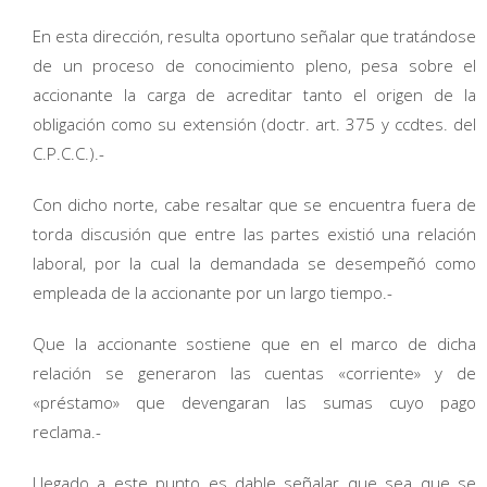
En esta dirección, resulta oportuno señalar que tratándose
de un proceso de conocimiento pleno, pesa sobre el
accionante la carga de acreditar tanto el origen de la
obligación como su extensión (doctr. art. 375 y ccdtes. del
C.P.C.C.).-
Con dicho norte, cabe resaltar que se encuentra fuera de
torda discusión que entre las partes existió una relación
laboral, por la cual la demandada se desempeñó como
empleada de la accionante por un largo tiempo.-
Que la accionante sostiene que en el marco de dicha
relación se generaron las cuentas «corriente» y de
«préstamo» que devengaran las sumas cuyo pago
reclama.-
Llegado a este punto es dable señalar que sea que se