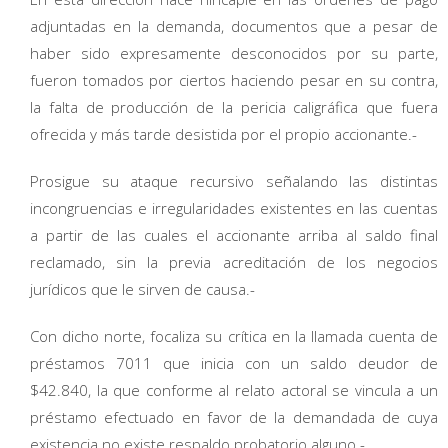
adjuntadas en la demanda, documentos que a pesar de
haber sido expresamente desconocidos por su parte,
fueron tomados por ciertos haciendo pesar en su contra,
la falta de producción de la pericia caligráfica que fuera
ofrecida y más tarde desistida por el propio accionante.-
Prosigue su ataque recursivo señalando las distintas
incongruencias e irregularidades existentes en las cuentas
a partir de las cuales el accionante arriba al saldo final
reclamado, sin la previa acreditación de los negocios
jurídicos que le sirven de causa.-
Con dicho norte, focaliza su crítica en la llamada cuenta de
préstamos 7011 que inicia con un saldo deudor de
$42.840, la que conforme al relato actoral se vincula a un
préstamo efectuado en favor de la demandada de cuya
existencia no existe respaldo probatorio alguno.-