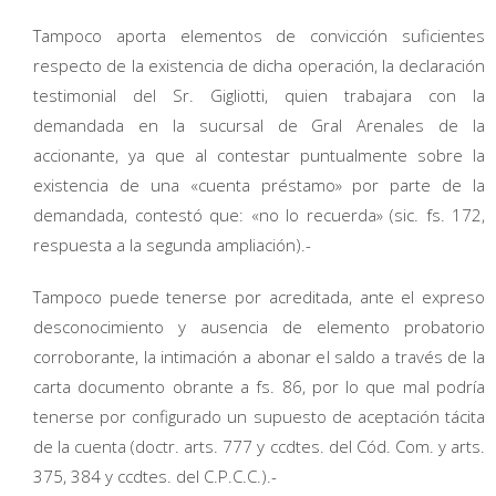
Tampoco aporta elementos de convicción suficientes
respecto de la existencia de dicha operación, la declaración
testimonial del Sr. Gigliotti, quien trabajara con la
demandada en la sucursal de Gral Arenales de la
accionante, ya que al contestar puntualmente sobre la
existencia de una «cuenta préstamo» por parte de la
demandada, contestó que: «no lo recuerda» (sic. fs. 172,
respuesta a la segunda ampliación).-
Tampoco puede tenerse por acreditada, ante el expreso
desconocimiento y ausencia de elemento probatorio
corroborante, la intimación a abonar el saldo a través de la
carta documento obrante a fs. 86, por lo que mal podría
tenerse por configurado un supuesto de aceptación tácita
de la cuenta (doctr. arts. 777 y ccdtes. del Cód. Com. y arts.
375, 384 y ccdtes. del C.P.C.C.).-