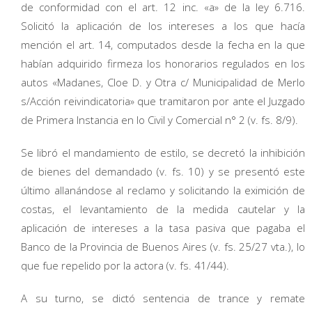
de conformidad con el art. 12 inc. «a» de la ley 6.716.
Solicitó la aplicación de los intereses a los que hacía
mención el art. 14, computados desde la fecha en la que
habían adquirido firmeza los honorarios regulados en los
autos «Madanes, Cloe D. y Otra c/ Municipalidad de Merlo
s/Acción reivindicatoria» que tramitaron por ante el Juzgado
de Primera Instancia en lo Civil y Comercial n° 2 (v. fs. 8/9).
Se libró el mandamiento de estilo, se decretó la inhibición
de bienes del demandado (v. fs. 10) y se presentó este
último allanándose al reclamo y solicitando la eximición de
costas, el levantamiento de la medida cautelar y la
aplicación de intereses a la tasa pasiva que pagaba el
Banco de la Provincia de Buenos Aires (v. fs. 25/27 vta.), lo
que fue repelido por la actora (v. fs. 41/44).
A su turno, se dictó sentencia de trance y remate