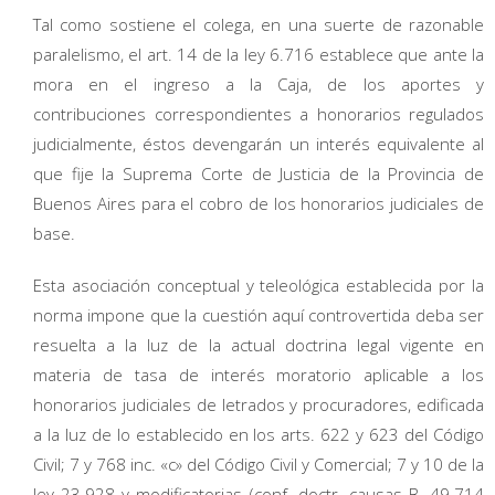
Tal como sostiene el colega, en una suerte de razonable
paralelismo, el art. 14 de la ley 6.716 establece que ante la
mora en el ingreso a la Caja, de los aportes y
contribuciones correspondientes a honorarios regulados
judicialmente, éstos devengarán un interés equivalente al
que fije la Suprema Corte de Justicia de la Provincia de
Buenos Aires para el cobro de los honorarios judiciales de
base.
Esta asociación conceptual y teleológica establecida por la
norma impone que la cuestión aquí controvertida deba ser
resuelta a la luz de la actual doctrina legal vigente en
materia de tasa de interés moratorio aplicable a los
honorarios judiciales de letrados y procuradores, edificada
a la luz de lo establecido en los arts. 622 y 623 del Código
Civil; 7 y 768 inc. «c» del Código Civil y Comercial; 7 y 10 de la
ley 23.928 y modificatorias (conf. doctr. causas B. 49.714