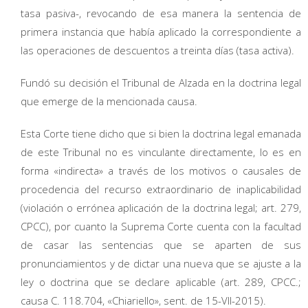
tasa pasiva-, revocando de esa manera la sentencia de
primera instancia que había aplicado la correspondiente a
las operaciones de descuentos a treinta días (tasa activa).
Fundó su decisión el Tribunal de Alzada en la doctrina legal
que emerge de la mencionada causa.
Esta Corte tiene dicho que si bien la doctrina legal emanada
de este Tribunal no es vinculante directamente, lo es en
forma «indirecta» a través de los motivos o causales de
procedencia del recurso extraordinario de inaplicabilidad
(violación o errónea aplicación de la doctrina legal; art. 279,
CPCC), por cuanto la Suprema Corte cuenta con la facultad
de casar las sentencias que se aparten de sus
pronunciamientos y de dictar una nueva que se ajuste a la
ley o doctrina que se declare aplicable (art. 289, CPCC.;
causa C. 118.704, «Chiariello», sent. de 15-VII-2015).