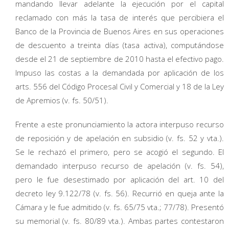
mandando llevar adelante la ejecución por el capital
reclamado con más la tasa de interés que percibiera el
Banco de la Provincia de Buenos Aires en sus operaciones
de descuento a treinta días (tasa activa), computándose
desde el 21 de septiembre de 2010 hasta el efectivo pago.
Impuso las costas a la demandada por aplicación de los
arts. 556 del Código Procesal Civil y Comercial y 18 de la Ley
de Apremios (v. fs. 50/51).
Frente a este pronunciamiento la actora interpuso recurso
de reposición y de apelación en subsidio (v. fs. 52 y vta.).
Se le rechazó el primero, pero se acogió el segundo. El
demandado interpuso recurso de apelación (v. fs. 54),
pero le fue desestimado por aplicación del art. 10 del
decreto ley 9.122/78 (v. fs. 56). Recurrió en queja ante la
Cámara y le fue admitido (v. fs. 65/75 vta.; 77/78). Presentó
su memorial (v. fs. 80/89 vta.). Ambas partes contestaron