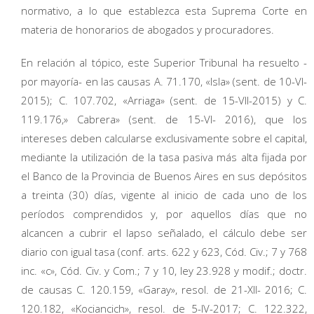
normativo, a lo que establezca esta Suprema Corte en
materia de honorarios de abogados y procuradores.
En relación al tópico, este Superior Tribunal ha resuelto -
por mayoría- en las causas A. 71.170, «Isla» (sent. de 10-VI-
2015); C. 107.702, «Arriaga» (sent. de 15-VII-2015) y C.
119.176,» Cabrera» (sent. de 15-VI- 2016), que los
intereses deben calcularse exclusivamente sobre el capital,
mediante la utilización de la tasa pasiva más alta fijada por
el Banco de la Provincia de Buenos Aires en sus depósitos
a treinta (30) días, vigente al inicio de cada uno de los
períodos comprendidos y, por aquellos días que no
alcancen a cubrir el lapso señalado, el cálculo debe ser
diario con igual tasa (conf. arts. 622 y 623, Cód. Civ.; 7 y 768
inc. «c», Cód. Civ. y Com.; 7 y 10, ley 23.928 y modif.; doctr.
de causas C. 120.159, «Garay», resol. de 21-XII- 2016; C.
120.182, «Kociancich», resol. de 5-IV-2017; C. 122.322,