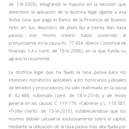
de 7-IX-2005), integrando la mayoría en la decisión que
determinó la aplicación de la doctrina legal vigente a esa
fecha: tasa que paga el Banco de la Provincia de Buenos
Aires en sus depósitos de plazo fijo a treinta días (tasa
pasiva); ese mismo criterio había sostenido al
pronunciarme en la causa Ac. 77.434, «Banco Comercial de
Finanzas S.A.» (sent. de 19-IV-2006), en la que funda su
agravio la recurrente.
La doctrina legal que ha fijado la tasa pasiva para los
intereses moratorios aplicables a los honorarios judiciales
de letrados y procuradores, ha sido reafirmada en la causa
B. 62.488, «Ubertalli» (sent. de 18-V-2016) y de modo
general en las causas C. 119.176, «Cabrera» y L. 118.587,
«Trofe» (sents. de 15-VI-2016), estableciéndose que los
mismos debían calcularse exclusivamente sobre el capital,
mediante la utilización de la tasa pasiva más alta fijada por