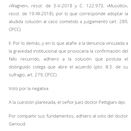
«Wagner», resol. de 3-V-2018 y C. 122.973, «Musotto»,
resol. de 19-XII-2018), por lo que corresponde adoptar la
aludida solución al caso sometido a juzgamiento (art. 289,
CPCC).
II. Por lo demás, y en lo que atañe a la denuncia vinculada a
la gravedad institucional que provocaría la confirmación del
fallo recurrido, adhiero a la solución que postula el
distinguido colega que abre el acuerdo (pto. III.3. de su
sufragio, art. 279, CPCC).
Voto por la negativa.
A la cuestión planteada, el señor Juez doctor Pettigiani dijo:
Por compartir sus fundamentos, adhiero al voto del doctor
Genoud.