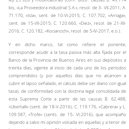
bis, «La Proveedora industrial S.A.», resol. de 3- VII-2011; A.
71.170, «Isla», sent. de 10-VI-2015; C. 107.702, «Arriaga»,
sent. de 15-VII-2015; C. 120.660, «Diez», resol. de 21-XII-
2016; C. 120.182, «Kociancich», resol. de 5-IV-2017; e.o.).
Y en dicho marco, tal como refiere el ponente,
corresponde acudir a la tasa pasiva más alta fijada por el
Banco de la Provincia de Buenos Aires en sus depósitos a
treinta días, vigente al inicio de cada uno de los períodos
comprendidos (y por aquellos días que no alcancen a
cubrir el lapso señalado, el cálculo debe ser diario con igual
tasa), de conformidad con la doctrina legal consolidada de
esta Suprema Corte a partir de las causas B. 62.488,
«Ubertalli» (sent. de 18-V-2016); C. 119.176, «Cabrera» y L.
109.587, «Trofe» (sents. de 15- VI-2016), que acompaño
dejando a salvo mi opinión volcada en aquellas y a tenor de