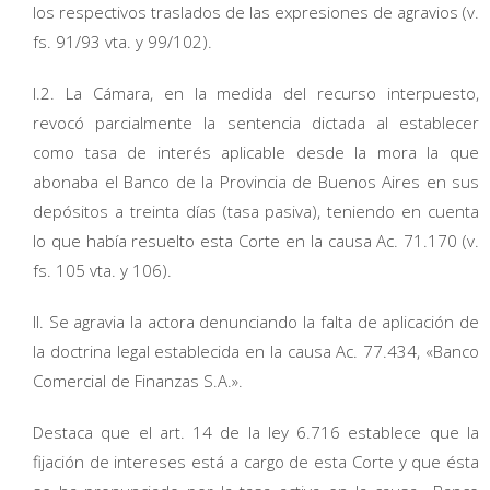
los respectivos traslados de las expresiones de agravios (v.
fs. 91/93 vta. y 99/102).
I.2. La Cámara, en la medida del recurso interpuesto,
revocó parcialmente la sentencia dictada al establecer
como tasa de interés aplicable desde la mora la que
abonaba el Banco de la Provincia de Buenos Aires en sus
depósitos a treinta días (tasa pasiva), teniendo en cuenta
lo que había resuelto esta Corte en la causa Ac. 71.170 (v.
fs. 105 vta. y 106).
II. Se agravia la actora denunciando la falta de aplicación de
la doctrina legal establecida en la causa Ac. 77.434, «Banco
Comercial de Finanzas S.A.».
Destaca que el art. 14 de la ley 6.716 establece que la
fijación de intereses está a cargo de esta Corte y que ésta