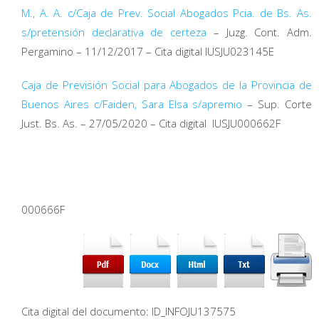
M., A. A. c/Caja de Prev. Social Abogados Pcia. de Bs. As.
s/pretensión declarativa de certeza
– Juzg. Cont. Adm.
Pergamino – 11/12/2017 – Cita digital IUSJU023145E
Caja de Previsión Social para Abogados de la Provincia de
Buenos Aires c/Faiden, Sara Elsa s/apremio
– Sup. Corte
Just. Bs. As. – 27/05/2020 – Cita digital
IUSJU000662F
000666F
Cita digital del documento: ID_INFOJU137575