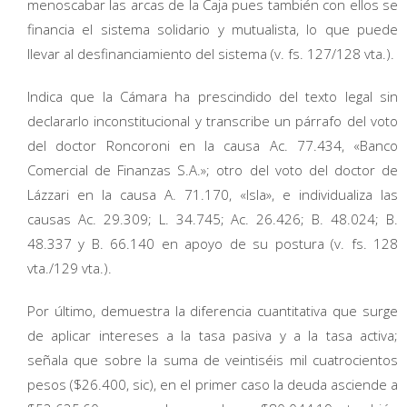
menoscabar las arcas de la Caja pues también con ellos se
financia el sistema solidario y mutualista, lo que puede
llevar al desfinanciamiento del sistema (v. fs. 127/128 vta.).
Indica que la Cámara ha prescindido del texto legal sin
declararlo inconstitucional y transcribe un párrafo del voto
del doctor Roncoroni en la causa Ac. 77.434, «Banco
Comercial de Finanzas S.A.»; otro del voto del doctor de
Lázzari en la causa A. 71.170, «Isla», e individualiza las
causas Ac. 29.309; L. 34.745; Ac. 26.426; B. 48.024; B.
48.337 y B. 66.140 en apoyo de su postura (v. fs. 128
vta./129 vta.).
Por último, demuestra la diferencia cuantitativa que surge
de aplicar intereses a la tasa pasiva y a la tasa activa;
señala que sobre la suma de veintiséis mil cuatrocientos
pesos ($26.400, sic), en el primer caso la deuda asciende a