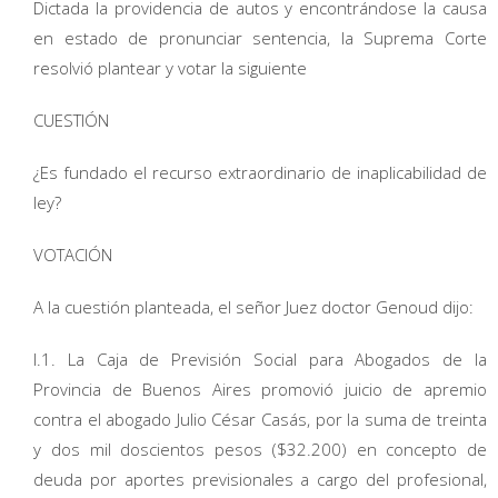
Dictada la providencia de autos y encontrándose la causa
en estado de pronunciar sentencia, la Suprema Corte
resolvió plantear y votar la siguiente
CUESTIÓN
¿Es fundado el recurso extraordinario de inaplicabilidad de
ley?
VOTACIÓN
A la cuestión planteada, el señor Juez doctor Genoud dijo:
I.1. La Caja de Previsión Social para Abogados de la
Provincia de Buenos Aires promovió juicio de apremio
contra el abogado Julio César Casás, por la suma de treinta
y dos mil doscientos pesos ($32.200) en concepto de
deuda por aportes previsionales a cargo del profesional,