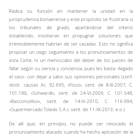
Radica su función en mantener la unidad en la
jurisprudencia bonaerense y este propósito se frustraría si
los tribunales de grado, apartándose del criterio
establecido, insistieran en propugnar soluciones que
irremisiblemente habrían de ser casadas. Esto no significa
propiciar un ciego seguimiento a los pronunciamientos de
esta Corte, ni un menoscabo del deber de los jueces de
fallar según su ciencia y conciencia, pues les basta -llegado
el caso- con dejar a salvo sus opiniones personales (conf.
doctr. causas Ac. 92.695, «Fisco», sent. de 8-III-2007; C.
101.186, «Schwerdt», sent. de 24-VI-2009; C. 101.548,
«Basconcellos», sent. de 14-IV-2010; C. 116.994,
«Supermercado Toledo S.A.», sent. de 11-XII-2013; e.o.).
De allí que, en principio, no puede ser revocado el
pronunciamiento atacado cuando ha hecho aplicación de la