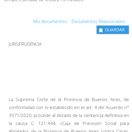
Mis documentos
Documentos Relacionados
GUARDAR
JURISPRUDENCIA
La Suprema Corte de la Provincia de Buenos Aires, de
conformidad con lo establecido en el art. 4 del Acuerdo n°
3971/2020, procede al dictado de la sentencia definitiva en
la causa C. 121.444, «Caja de Previsión Social para
Abogados de la Provincia de Buenos Aires contra Casás,