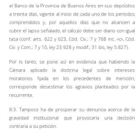
el Banco de la Provincia de Buenos Aires en sus depósitos
a treinta días, vigente al inicio de cada uno de los períodos
comprendidos y, por aquellos días que no alcancen a
cubrir el lapso señalado, el cálculo debe ser diario con igual
tasa (conf. arts. 622 y 623, Cód. Civ.; 7 y 768 inc. «c», Cód.
Civ. y Com.; 7 y 10, ley 23.928 y modif.; 31 bis, ley 5.827).
Por lo tanto, se pone así en evidencia que habiendo la
Cámara aplicado la doctrina legal sobre intereses
moratorios fijada en los precedentes de mención,
corresponde desestimar los agravios planteados por la
recurrente.
III.3. Tampoco ha de prosperar su denuncia acerca de la
gravedad institucional que provocaría una decisión
contraria a su petición.