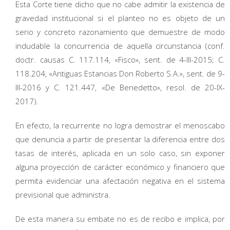
Esta Corte tiene dicho que no cabe admitir la existencia de
gravedad institucional si el planteo no es objeto de un
serio y concreto razonamiento que demuestre de modo
indudable la concurrencia de aquella circunstancia (conf.
doctr. causas C. 117.114, «Fisco», sent. de 4-III-2015; C.
118.204, «Antiguas Estancias Don Roberto S.A.», sent. de 9-
III-2016 y C. 121.447, «De Benedetto», resol. de 20-IX-
2017).
En efecto, la recurrente no logra demostrar el menoscabo
que denuncia a partir de presentar la diferencia entre dos
tasas de interés, aplicada en un solo caso, sin exponer
alguna proyección de carácter económico y financiero que
permita evidenciar una afectación negativa en el sistema
previsional que administra.
De esta manera su embate no es de recibo e implica, por