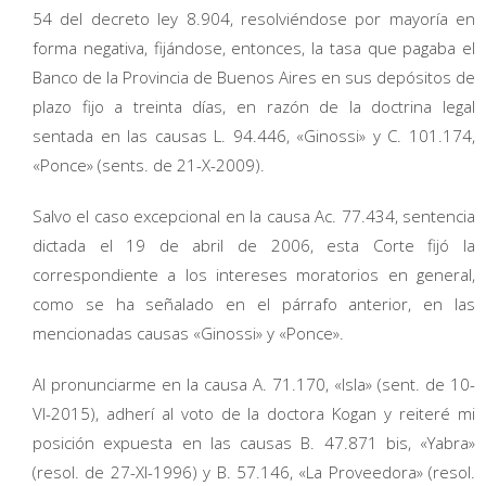
54 del decreto ley 8.904, resolviéndose por mayoría en
forma negativa, fijándose, entonces, la tasa que pagaba el
Banco de la Provincia de Buenos Aires en sus depósitos de
plazo fijo a treinta días, en razón de la doctrina legal
sentada en las causas L. 94.446, «Ginossi» y C. 101.174,
«Ponce» (sents. de 21-X-2009).
Salvo el caso excepcional en la causa Ac. 77.434, sentencia
dictada el 19 de abril de 2006, esta Corte fijó la
correspondiente a los intereses moratorios en general,
como se ha señalado en el párrafo anterior, en las
mencionadas causas «Ginossi» y «Ponce».
Al pronunciarme en la causa A. 71.170, «Isla» (sent. de 10-
VI-2015), adherí al voto de la doctora Kogan y reiteré mi
posición expuesta en las causas B. 47.871 bis, «Yabra»
(resol. de 27-XI-1996) y B. 57.146, «La Proveedora» (resol.