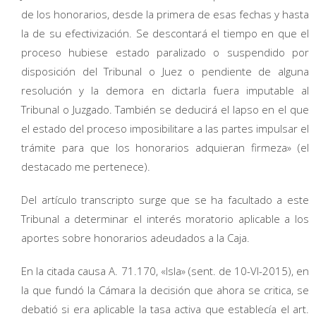
de los honorarios, desde la primera de esas fechas y hasta
la de su efectivización. Se descontará el tiempo en que el
proceso hubiese estado paralizado o suspendido por
disposición del Tribunal o Juez o pendiente de alguna
resolución y la demora en dictarla fuera imputable al
Tribunal o Juzgado. También se deducirá el lapso en el que
el estado del proceso imposibilitare a las partes impulsar el
trámite para que los honorarios adquieran firmeza» (el
destacado me pertenece).
Del artículo transcripto surge que se ha facultado a este
Tribunal a determinar el interés moratorio aplicable a los
aportes sobre honorarios adeudados a la Caja.
En la citada causa A. 71.170, «Isla» (sent. de 10-VI-2015), en
la que fundó la Cámara la decisión que ahora se critica, se
debatió si era aplicable la tasa activa que establecía el art.