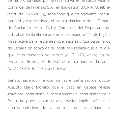
se ha pronunciado por la tasa activa en la causa «Banco
Comercial de Finanzas S.A., en liquidación B.C.R.A. Quiebra»
(sent. de 19-IV-2006), señalando que es relevante, por su
claridad y especificidad, el pronunciamiento de la Cámara
de Apelación en lo Civil y Comercial del Departamento
Judicial de Bahía Blanca que en el expediente 142.861 fijó la
«tasa activa para restantes operaciones». Cita otros fallos
de Cámara en apoyo de su postura y resalta que el fallo al
que el demandado se remite (A. 71.170, «Isla») no se
encuentra firme, pero lo está el pronunciado en la causa
Ac. 77.434 (v. fs. 123 vta./126 vta.).
Señala, haciendo mención de las enseñanzas del doctor
Augusto Mario Morello, que el caso en debate reviste
gravedad institucional al comprometer a instituciones de la
Provincia, pues aplicar la tasa pasiva implica afectar el
interés colectivo de la totalidad de los afiliados al