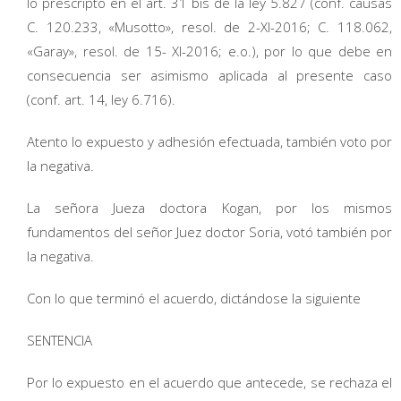
lo prescripto en el art. 31 bis de la ley 5.827 (conf. causas
C. 120.233, «Musotto», resol. de 2-XI-2016; C. 118.062,
«Garay», resol. de 15- XI-2016; e.o.), por lo que debe en
consecuencia ser asimismo aplicada al presente caso
(conf. art. 14, ley 6.716).
Atento lo expuesto y adhesión efectuada, también voto por
la negativa.
La señora Jueza doctora Kogan, por los mismos
fundamentos del señor Juez doctor Soria, votó también por
la negativa.
Con lo que terminó el acuerdo, dictándose la siguiente
SENTENCIA
Por lo expuesto en el acuerdo que antecede, se rechaza el