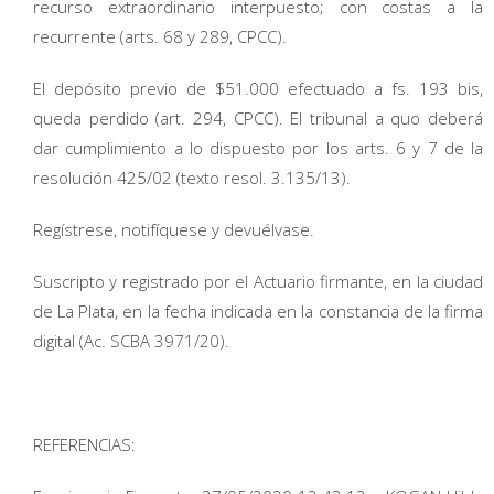
recurso extraordinario interpuesto; con costas a la
recurrente (arts. 68 y 289, CPCC).
El depósito previo de $51.000 efectuado a fs. 193 bis,
queda perdido (art. 294, CPCC). El tribunal a quo deberá
dar cumplimiento a lo dispuesto por los arts. 6 y 7 de la
resolución 425/02 (texto resol. 3.135/13).
Regístrese, notifíquese y devuélvase.
Suscripto y registrado por el Actuario firmante, en la ciudad
de La Plata, en la fecha indicada en la constancia de la firma
digital (Ac. SCBA 3971/20).
REFERENCIAS: