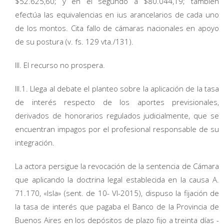
$52.625,60; y en el segundo a $80.044,19; también
efectúa las equivalencias en ius arancelarios de cada uno
de los montos. Cita fallo de cámaras nacionales en apoyo
de su postura (v. fs. 129 vta./131).
III. El recurso no prospera.
III.1. Llega al debate el planteo sobre la aplicación de la tasa
de interés respecto de los aportes previsionales,
derivados de honorarios regulados judicialmente, que se
encuentran impagos por el profesional responsable de su
integración.
La actora persigue la revocación de la sentencia de Cámara
que aplicando la doctrina legal establecida en la causa A.
71.170, «Isla» (sent. de 10- VI-2015), dispuso la fijación de
la tasa de interés que pagaba el Banco de la Provincia de
Buenos Aires en los depósitos de plazo fijo a treinta días -