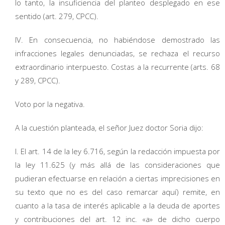
lo tanto, la insuficiencia del planteo desplegado en ese
sentido (art. 279, CPCC).
IV. En consecuencia, no habiéndose demostrado las
infracciones legales denunciadas, se rechaza el recurso
extraordinario interpuesto. Costas a la recurrente (arts. 68
y 289, CPCC).
Voto por la negativa.
A la cuestión planteada, el señor Juez doctor Soria dijo:
I. El art. 14 de la ley 6.716, según la redacción impuesta por
la ley 11.625 (y más allá de las consideraciones que
pudieran efectuarse en relación a ciertas imprecisiones en
su texto que no es del caso remarcar aquí) remite, en
cuanto a la tasa de interés aplicable a la deuda de aportes
y contribuciones del art. 12 inc. «a» de dicho cuerpo