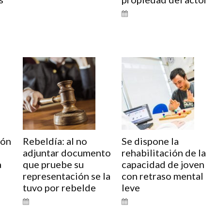
ión
Rebeldía: al no
Se dispone la
adjuntar documento
rehabilitación de la
a
que pruebe su
capacidad de joven
representación se la
con retraso mental
tuvo por rebelde
leve