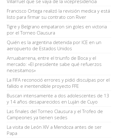
Villarruel que se vaya de la vicepresidencia
Francisco Ortega realizó la revisión medica y está
listo para firmar su contrato con River
Tigre y Belgrano empataron sin goles en victoria
por el Torneo Clausura
Quién es la argentina detenida por ICE en un
aeropuerto de Estados Unidos
Arruabarrena, entre el triunfo de Boca y el
mercado: «El presidente sabe qué refuerzos
necesitamos»
La FIFA reconoció errores y pidió disculpas por el
fallido e inentendible proyecto FFE
Buscan intensamente a dos adolescentes de 13
y 14 años desaparecidos en Luján de Cuyo
Las finales del Torneo Clausura y el Trofeo de
Campeones ya tienen sedes
La visita de León XIV a Mendoza antes de ser
Papa