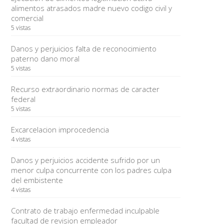
alimentos atrasados madre nuevo codigo civil y
comercial
5 vistas
Danos y perjuicios falta de reconocimiento
paterno dano moral
5 vistas
Recurso extraordinario normas de caracter
federal
5 vistas
Excarcelacion improcedencia
4 vistas
Danos y perjuicios accidente sufrido por un
menor culpa concurrente con los padres culpa
del embistente
4 vistas
Contrato de trabajo enfermedad inculpable
facultad de revision empleador