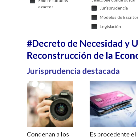
Seleccione donde buscar
Solo resultados
exactos
Jurisprudencia
Modelos de Escrito
Legislación
#Decreto de Necesidad y Ur
Reconstrucción de la Econ
Jurisprudencia destacada
Condenan a los
Es procedente el