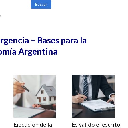
Buscar
s
gencia – Bases para la
omía Argentina
Ejecución de la
Es válido el escrito