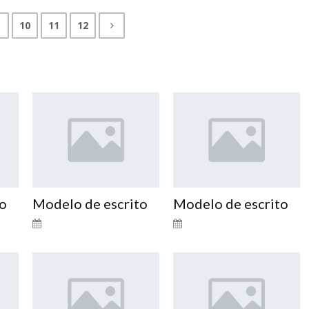
10
11
12
to
Modelo de escrito
Modelo de escrito