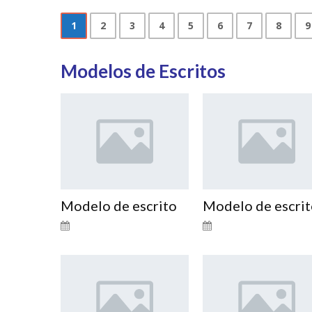
1
2
3
4
5
6
7
8
9
Modelos de Escritos
Modelo de escrito
Modelo de escri