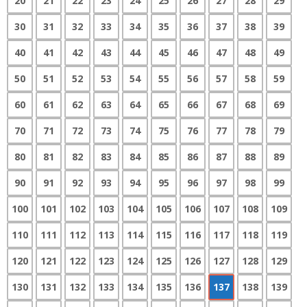
20
21
22
23
24
25
26
27
28
29
30
31
32
33
34
35
36
37
38
39
40
41
42
43
44
45
46
47
48
49
50
51
52
53
54
55
56
57
58
59
60
61
62
63
64
65
66
67
68
69
70
71
72
73
74
75
76
77
78
79
80
81
82
83
84
85
86
87
88
89
90
91
92
93
94
95
96
97
98
99
100
101
102
103
104
105
106
107
108
109
110
111
112
113
114
115
116
117
118
119
120
121
122
123
124
125
126
127
128
129
130
131
132
133
134
135
136
137
138
139