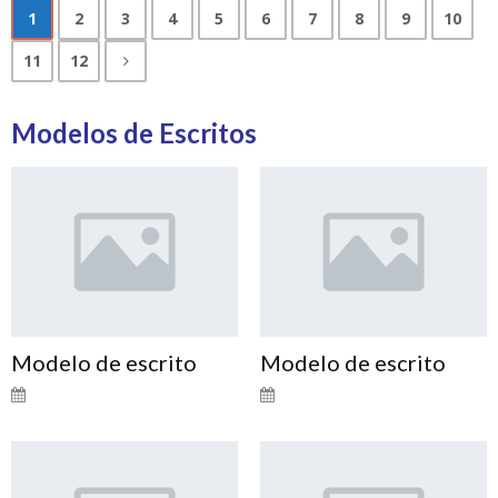
1
2
3
4
5
6
7
8
9
10
11
12
Modelos de Escritos
Modelo de escrito
Modelo de escrito