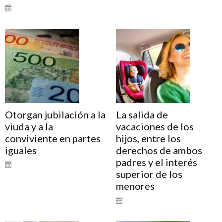
Otorgan jubilación a la
La salida de
viuda y a la
vacaciones de los
conviviente en partes
hijos, entre los
iguales
derechos de ambos
padres y el interés
superior de los
menores