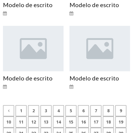
Modelo de escrito
Modelo de escrito
Modelo de escrito
Modelo de escrito
1
2
3
4
5
6
7
8
9
10
11
12
13
14
15
16
17
18
19