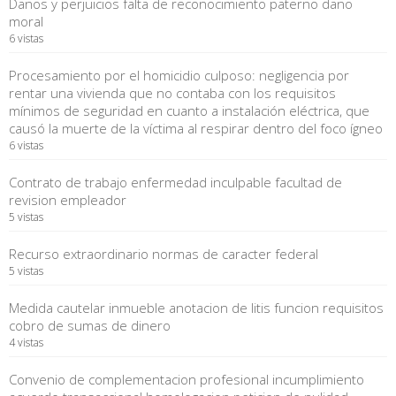
Danos y perjuicios falta de reconocimiento paterno dano
moral
6 vistas
Procesamiento por el homicidio culposo: negligencia por
rentar una vivienda que no contaba con los requisitos
mínimos de seguridad en cuanto a instalación eléctrica, que
causó la muerte de la víctima al respirar dentro del foco ígneo
6 vistas
Contrato de trabajo enfermedad inculpable facultad de
revision empleador
5 vistas
Recurso extraordinario normas de caracter federal
5 vistas
Medida cautelar inmueble anotacion de litis funcion requisitos
cobro de sumas de dinero
4 vistas
Convenio de complementacion profesional incumplimiento