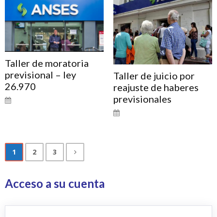
Taller de moratoria
previsional – ley
Taller de juicio por
26.970
reajuste de haberes
previsionales
1
2
3
Acceso a su cuenta