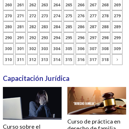
260
261
262
263
264
265
266
267
268
269
270
271
272
273
274
275
276
277
278
279
280
281
282
283
284
285
286
287
288
289
290
291
292
293
294
295
296
297
298
299
300
301
302
303
304
305
306
307
308
309
310
311
312
313
314
315
316
317
318
Capacitación Jurídica
Curso de práctica en
Curso sobre el
derecho de familia