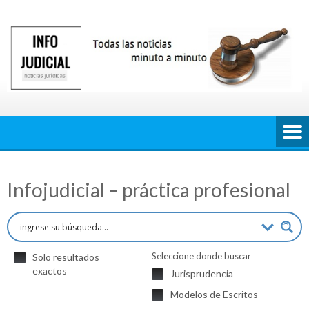
Saltar
al
contenido
Infojudicial – práctica profesional
Seleccione donde buscar
Solo resultados
exactos
Jurisprudencia
Modelos de Escritos