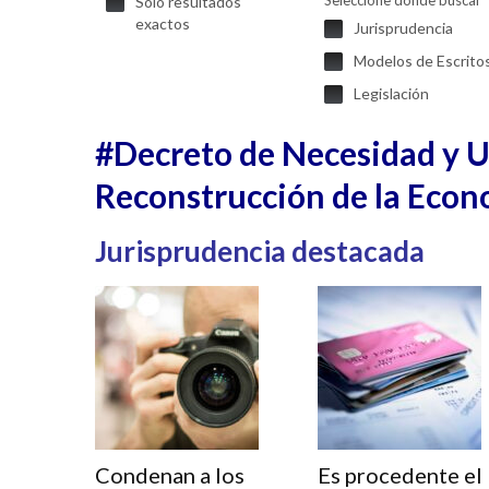
Seleccione donde buscar
Solo resultados
exactos
Jurisprudencia
Modelos de Escrito
Legislación
#Decreto de Necesidad y Ur
Reconstrucción de la Econ
Jurisprudencia destacada
Condenan a los
Es procedente el