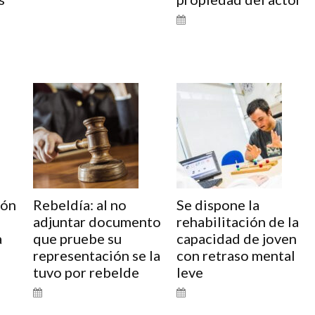
ión
Rebeldía: al no
Se dispone la
adjuntar documento
rehabilitación de la
a
que pruebe su
capacidad de joven
representación se la
con retraso mental
tuvo por rebelde
leve