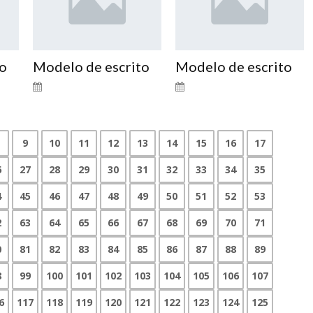
to
Modelo de escrito
Modelo de escrito
9
10
11
12
13
14
15
16
17
6
27
28
29
30
31
32
33
34
35
4
45
46
47
48
49
50
51
52
53
2
63
64
65
66
67
68
69
70
71
0
81
82
83
84
85
86
87
88
89
8
99
100
101
102
103
104
105
106
107
6
117
118
119
120
121
122
123
124
125