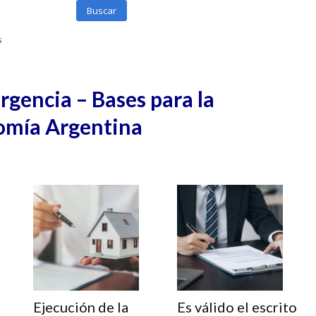
Buscar
s
gencia – Bases para la
omía Argentina
Ejecución de la
Es válido el escrito