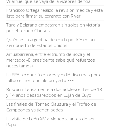
Villarruel que se vaya de la vicepresidencia
Francisco Ortega realizó la revisión medica y está
listo para firmar su contrato con River
Tigre y Belgrano empataron sin goles en victoria
por el Torneo Clausura
Quién es la argentina detenida por ICE en un
aeropuerto de Estados Unidos
Arruabarrena, entre el triunfo de Boca y el
mercado: «El presidente sabe qué refuerzos
necesitamos»
La FIFA reconoció errores y pidió disculpas por el
fallido e inentendible proyecto FFE
Buscan intensamente a dos adolescentes de 13
y 14 años desaparecidos en Luján de Cuyo
Las finales del Torneo Clausura y el Trofeo de
Campeones ya tienen sedes
La visita de León XIV a Mendoza antes de ser
Papa