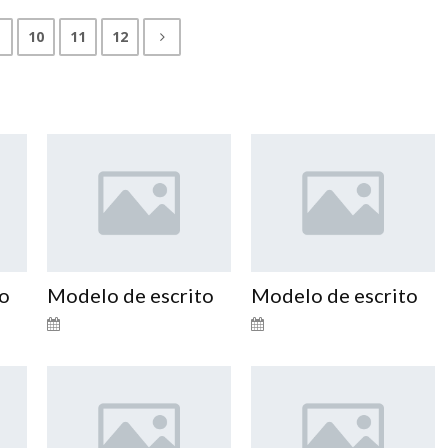
10
11
12
to
Modelo de escrito
Modelo de escrito