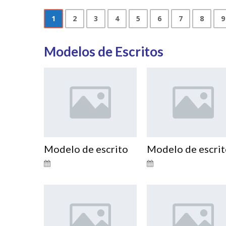
1
2
3
4
5
6
7
8
9
Modelos de Escritos
Modelo de escrito
Modelo de escri