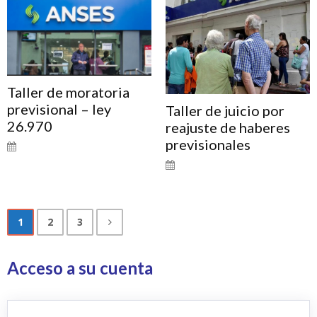
Taller de moratoria
previsional – ley
Taller de juicio por
26.970
reajuste de haberes
previsionales
1
2
3
Acceso a su cuenta