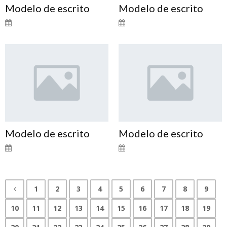
Modelo de escrito
Modelo de escrito
Modelo de escrito
Modelo de escrito
1
2
3
4
5
6
7
8
9
10
11
12
13
14
15
16
17
18
19