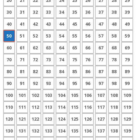
20
21
22
23
24
25
26
27
28
29
30
31
32
33
34
35
36
37
38
39
40
41
42
43
44
45
46
47
48
49
50
51
52
53
54
55
56
57
58
59
60
61
62
63
64
65
66
67
68
69
70
71
72
73
74
75
76
77
78
79
80
81
82
83
84
85
86
87
88
89
90
91
92
93
94
95
96
97
98
99
100
101
102
103
104
105
106
107
108
109
110
111
112
113
114
115
116
117
118
119
120
121
122
123
124
125
126
127
128
129
130
131
132
133
134
135
136
137
138
139