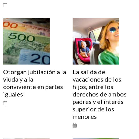
Otorgan jubilación a la
La salida de
viuda y a la
vacaciones de los
conviviente en partes
hijos, entre los
iguales
derechos de ambos
padres y el interés
superior de los
menores