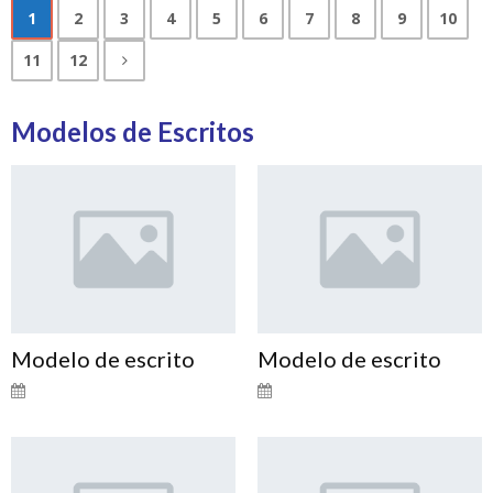
1
2
3
4
5
6
7
8
9
10
11
12
Modelos de Escritos
Modelo de escrito
Modelo de escrito