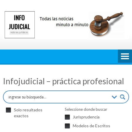
Saltar
al
contenido
Infojudicial – práctica profesional
Seleccione donde buscar
Solo resultados
exactos
Jurisprudencia
Modelos de Escritos