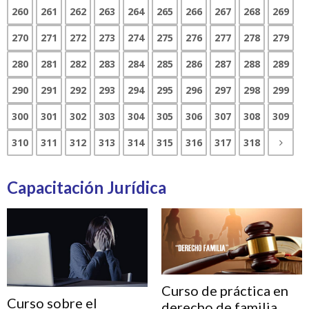
260
261
262
263
264
265
266
267
268
269
270
271
272
273
274
275
276
277
278
279
280
281
282
283
284
285
286
287
288
289
290
291
292
293
294
295
296
297
298
299
300
301
302
303
304
305
306
307
308
309
310
311
312
313
314
315
316
317
318
Capacitación Jurídica
Curso de práctica en
Curso sobre el
derecho de familia