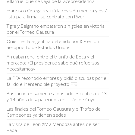
Villarruel que se vaya de la vicepresidencia
Francisco Ortega realizó la revisión medica y está
listo para firmar su contrato con River
Tigre y Belgrano empataron sin goles en victoria
por el Torneo Clausura
Quién es la argentina detenida por ICE en un
aeropuerto de Estados Unidos
Arruabarrena, entre el triunfo de Boca y el
mercado: «El presidente sabe qué refuerzos
necesitamos»
La FIFA reconoció errores y pidió disculpas por el
fallido e inentendible proyecto FFE
Buscan intensamente a dos adolescentes de 13
y 14 años desaparecidos en Luján de Cuyo
Las finales del Torneo Clausura y el Trofeo de
Campeones ya tienen sedes
La visita de León XIV a Mendoza antes de ser
Papa