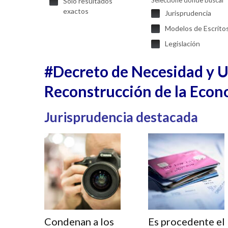
Seleccione donde buscar
Solo resultados
exactos
Jurisprudencia
Modelos de Escrito
Legislación
#Decreto de Necesidad y Ur
Reconstrucción de la Econ
Jurisprudencia destacada
Condenan a los
Es procedente el