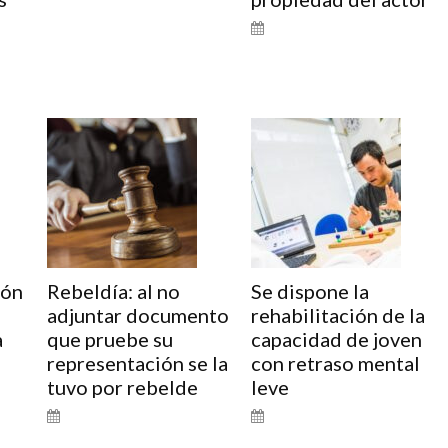
ión
Rebeldía: al no
Se dispone la
adjuntar documento
rehabilitación de la
a
que pruebe su
capacidad de joven
representación se la
con retraso mental
tuvo por rebelde
leve