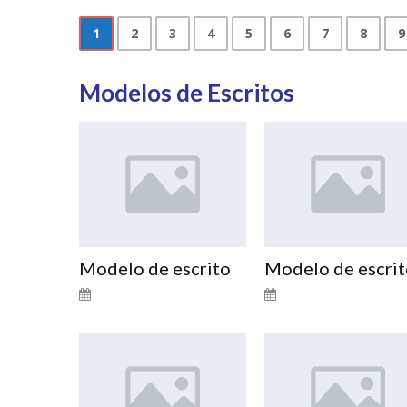
1
2
3
4
5
6
7
8
9
Modelos de Escritos
Modelo de escrito
Modelo de escri