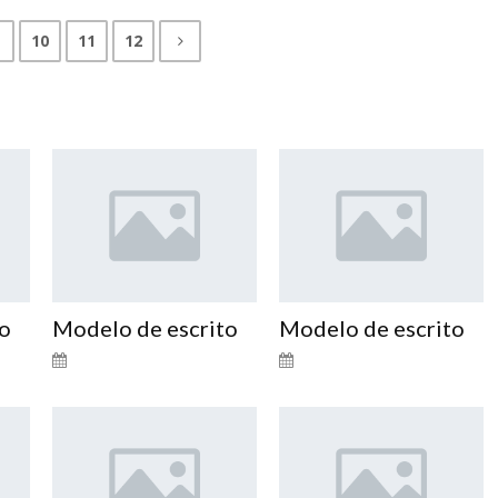
10
11
12
to
Modelo de escrito
Modelo de escrito