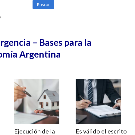
Buscar
s
gencia – Bases para la
omía Argentina
Ejecución de la
Es válido el escrito