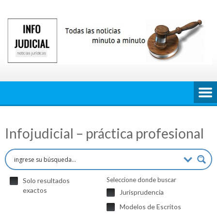
Saltar
al
contenido
Infojudicial – práctica profesional
Seleccione donde buscar
Solo resultados
exactos
Jurisprudencia
Modelos de Escritos