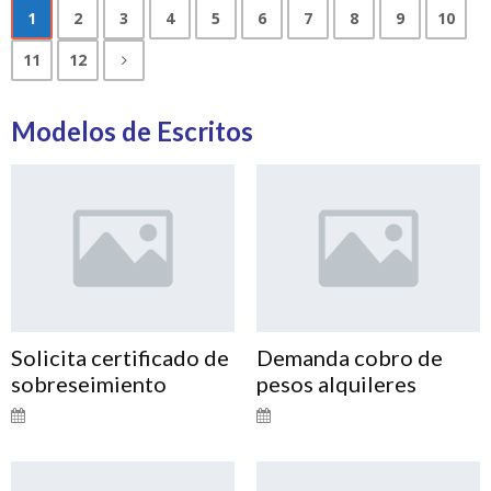
1
2
3
4
5
6
7
8
9
10
11
12
Modelos de Escritos
Solicita certificado de
Demanda cobro de
sobreseimiento
pesos alquileres