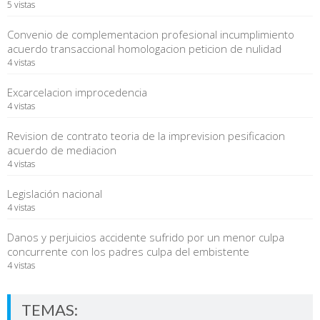
5 vistas
Convenio de complementacion profesional incumplimiento
acuerdo transaccional homologacion peticion de nulidad
4 vistas
Excarcelacion improcedencia
4 vistas
Revision de contrato teoria de la imprevision pesificacion
acuerdo de mediacion
4 vistas
Legislación nacional
4 vistas
Danos y perjuicios accidente sufrido por un menor culpa
concurrente con los padres culpa del embistente
4 vistas
TEMAS: