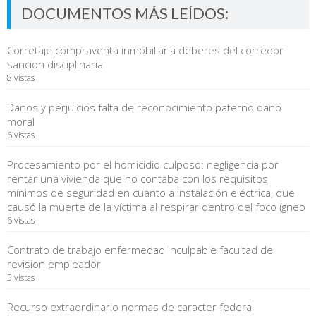
DOCUMENTOS MÁS LEÍDOS:
Corretaje compraventa inmobiliaria deberes del corredor
sancion disciplinaria
8 vistas
Danos y perjuicios falta de reconocimiento paterno dano
moral
6 vistas
Procesamiento por el homicidio culposo: negligencia por
rentar una vivienda que no contaba con los requisitos
mínimos de seguridad en cuanto a instalación eléctrica, que
causó la muerte de la víctima al respirar dentro del foco ígneo
6 vistas
Contrato de trabajo enfermedad inculpable facultad de
revision empleador
5 vistas
Recurso extraordinario normas de caracter federal