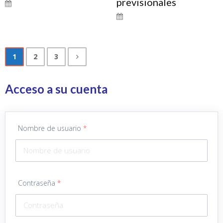
previsionales
1
2
3
Acceso a su cuenta
Nombre de usuario
*
Contraseña
*