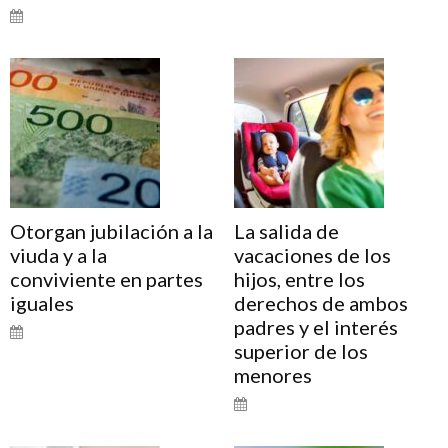
Otorgan jubilación a la
La salida de
viuda y a la
vacaciones de los
conviviente en partes
hijos, entre los
iguales
derechos de ambos
padres y el interés
superior de los
menores