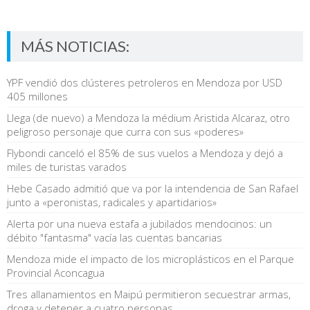
MÁS NOTICIAS:
YPF vendió dos clústeres petroleros en Mendoza por USD
405 millones
Llega (de nuevo) a Mendoza la médium Aristida Alcaraz, otro
peligroso personaje que curra con sus «poderes»
Flybondi canceló el 85% de sus vuelos a Mendoza y dejó a
miles de turistas varados
Hebe Casado admitió que va por la intendencia de San Rafael
junto a «peronistas, radicales y apartidarios»
Alerta por una nueva estafa a jubilados mendocinos: un
débito "fantasma" vacía las cuentas bancarias
Mendoza mide el impacto de los microplásticos en el Parque
Provincial Aconcagua
Tres allanamientos en Maipú permitieron secuestrar armas,
droga y detener a cuatro personas