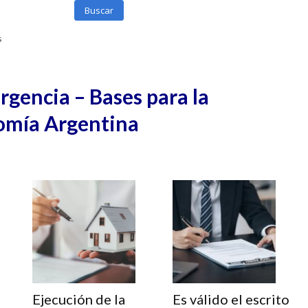
Buscar
s
gencia – Bases para la
omía Argentina
Ejecución de la
Es válido el escrito