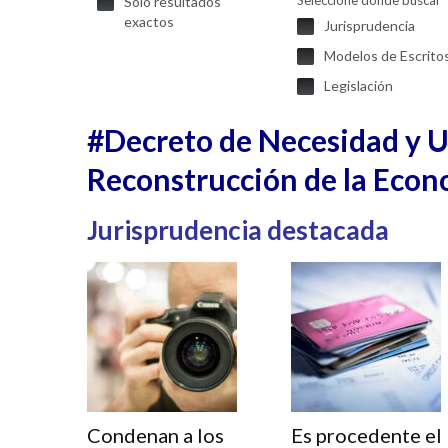
Seleccione donde buscar
Solo resultados
exactos
Jurisprudencia
Modelos de Escrito
Legislación
#Decreto de Necesidad y Ur
Reconstrucción de la Econ
Jurisprudencia destacada
Condenan a los
Es procedente el