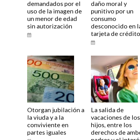
demandados por el
daño moral y
uso de la imagen de
punitivo por un
un menor de edad
consumo
sin autorización
desconocido en l
tarjeta de crédit
Otorgan jubilación a
La salida de
la viuda y a la
vacaciones de los
conviviente en
hijos, entre los
partes iguales
derechos de amb
padres y el interé