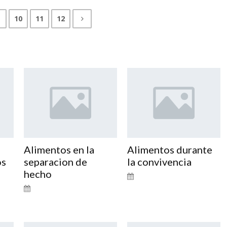
10
11
12
Alimentos en la
Alimentos durante
os
separacion de
la convivencia
hecho