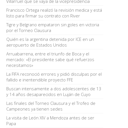
Villarruel que se vaya de la vicepresidencia
Francisco Ortega realizó la revisión medica y está
listo para firmar su contrato con River
Tigre y Belgrano empataron sin goles en victoria
por el Torneo Clausura
Quién es la argentina detenida por ICE en un
aeropuerto de Estados Unidos
Arruabarrena, entre el triunfo de Boca y el
mercado: «El presidente sabe qué refuerzos
necesitamos»
La FIFA reconoció errores y pidió disculpas por el
fallido e inentendible proyecto FFE
Buscan intensamente a dos adolescentes de 13
y 14 años desaparecidos en Luján de Cuyo
Las finales del Torneo Clausura y el Trofeo de
Campeones ya tienen sedes
La visita de León XIV a Mendoza antes de ser
Papa