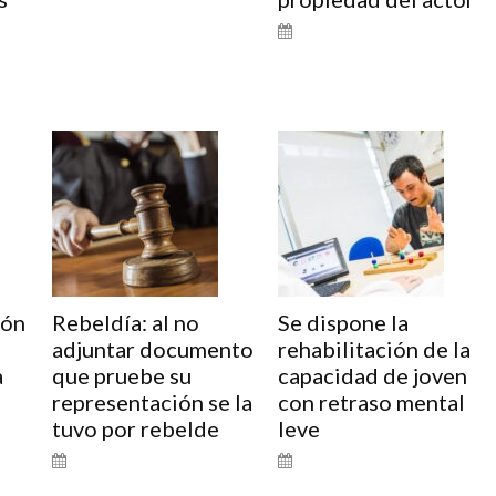
ión
Rebeldía: al no
Se dispone la
adjuntar documento
rehabilitación de la
a
que pruebe su
capacidad de joven
representación se la
con retraso mental
tuvo por rebelde
leve