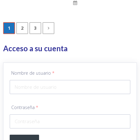
1
2
3
Acceso a su cuenta
Nombre de usuario
*
Contraseña
*