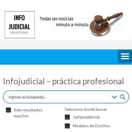
Saltar
al
contenido
Infojudicial – práctica profesional
Seleccione donde buscar
Solo resultados
exactos
Jurisprudencia
Modelos de Escritos