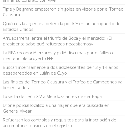
Tigre y Belgrano empataron sin goles en victoria por el Torneo
Clausura
Quién es la argentina detenida por ICE en un aeropuerto de
Estados Unidos
Arruabarrena, entre el triunfo de Boca y el mercado: «El
presidente sabe qué refuerzos necesitamos»
La FIFA reconoció errores y pidió disculpas por el fallido e
inentendible proyecto FFE
Buscan intensamente a dos adolescentes de 13 y 14 años
desaparecidos en Luján de Cuyo
Las finales del Torneo Clausura y el Trofeo de Campeones ya
tienen sedes
La visita de León XIV a Mendoza antes de ser Papa
Drone policial localizó a una mujer que era buscada en
General Alvear
Refuerzan los controles y requisitos para la inscripción de
automotores clásicos en el registro