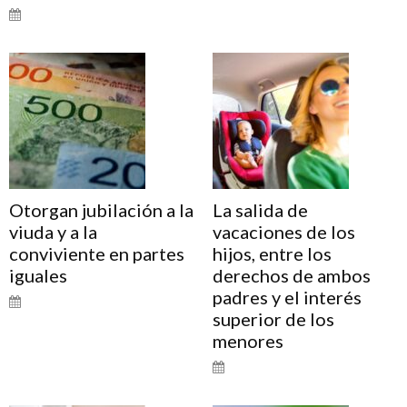
Otorgan jubilación a la
La salida de
viuda y a la
vacaciones de los
conviviente en partes
hijos, entre los
iguales
derechos de ambos
padres y el interés
superior de los
menores