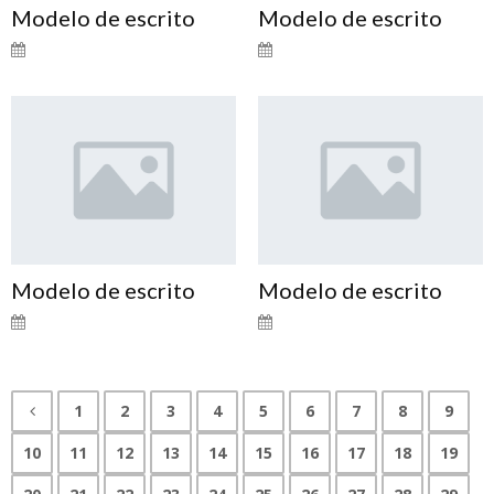
Modelo de escrito
Modelo de escrito
Modelo de escrito
Modelo de escrito
1
2
3
4
5
6
7
8
9
10
11
12
13
14
15
16
17
18
19