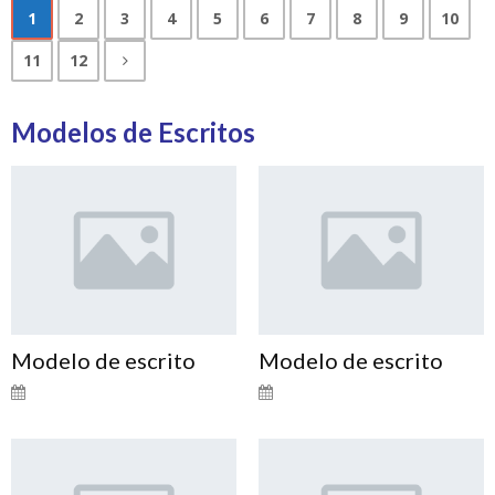
1
2
3
4
5
6
7
8
9
10
11
12
Modelos de Escritos
Modelo de escrito
Modelo de escrito