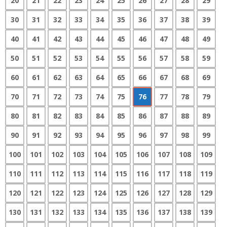
20
21
22
23
24
25
26
27
28
29
30
31
32
33
34
35
36
37
38
39
40
41
42
43
44
45
46
47
48
49
50
51
52
53
54
55
56
57
58
59
60
61
62
63
64
65
66
67
68
69
70
71
72
73
74
75
76
77
78
79
80
81
82
83
84
85
86
87
88
89
90
91
92
93
94
95
96
97
98
99
100
101
102
103
104
105
106
107
108
109
110
111
112
113
114
115
116
117
118
119
120
121
122
123
124
125
126
127
128
129
130
131
132
133
134
135
136
137
138
139