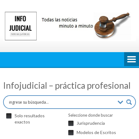
Saltar
al
contenido
Infojudicial – práctica profesional
Seleccione donde buscar
Solo resultados
exactos
Jurisprudencia
Modelos de Escritos