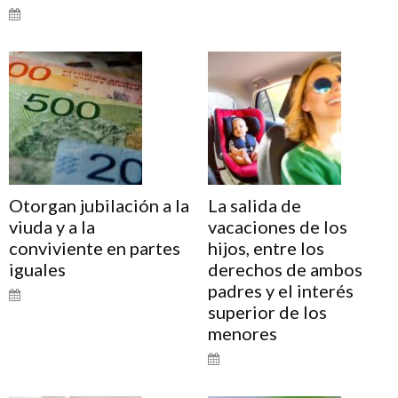
Otorgan jubilación a la
La salida de
viuda y a la
vacaciones de los
conviviente en partes
hijos, entre los
iguales
derechos de ambos
padres y el interés
superior de los
menores