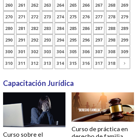
260
261
262
263
264
265
266
267
268
269
270
271
272
273
274
275
276
277
278
279
280
281
282
283
284
285
286
287
288
289
290
291
292
293
294
295
296
297
298
299
300
301
302
303
304
305
306
307
308
309
310
311
312
313
314
315
316
317
318
Capacitación Jurídica
Curso de práctica en
Curso sobre el
derecho de familia