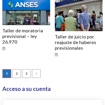
Taller de moratoria
previsional – ley
Taller de juicio por
26.970
reajuste de haberes
previsionales
1
2
3
Acceso a su cuenta