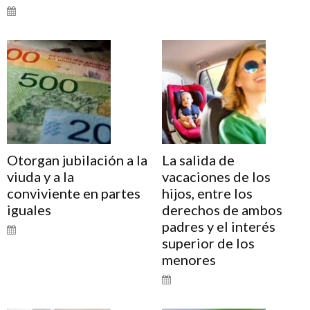
Otorgan jubilación a la
La salida de
viuda y a la
vacaciones de los
conviviente en partes
hijos, entre los
iguales
derechos de ambos
padres y el interés
superior de los
menores