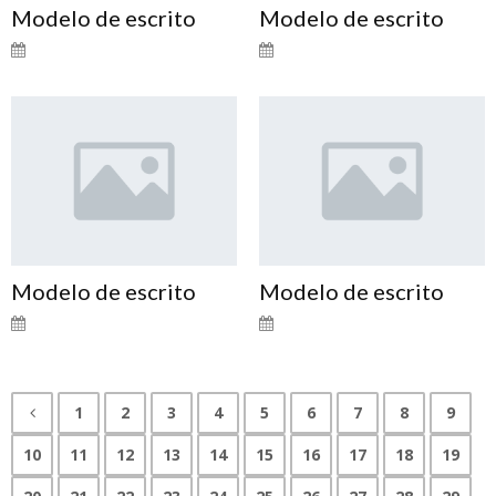
Modelo de escrito
Modelo de escrito
Modelo de escrito
Modelo de escrito
1
2
3
4
5
6
7
8
9
10
11
12
13
14
15
16
17
18
19