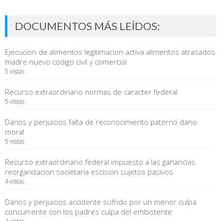
DOCUMENTOS MÁS LEÍDOS:
Ejecucion de alimentos legitimacion activa alimentos atrasados
madre nuevo codigo civil y comercial
5 vistas
Recurso extraordinario normas de caracter federal
5 vistas
Danos y perjuicios falta de reconocimiento paterno dano
moral
5 vistas
Recurso extraordinario federal impuesto a las ganancias
reorganizacion societaria escision sujetos pasivos
4 vistas
Danos y perjuicios accidente sufrido por un menor culpa
concurrente con los padres culpa del embistente