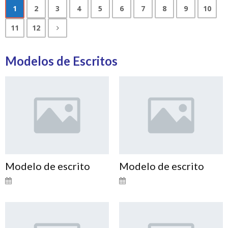
1
2
3
4
5
6
7
8
9
10
11
12
Modelos de Escritos
Modelo de escrito
Modelo de escrito