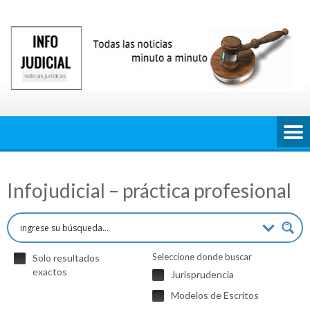
Saltar
al
contenido
Infojudicial – práctica profesional
Seleccione donde buscar
Solo resultados
exactos
Jurisprudencia
Modelos de Escritos