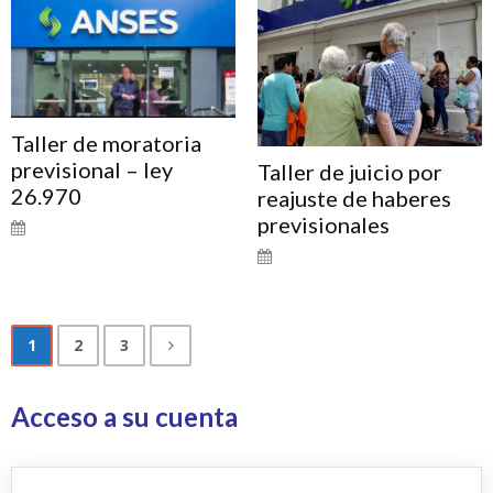
Taller de moratoria
previsional – ley
Taller de juicio por
26.970
reajuste de haberes
previsionales
1
2
3
Acceso a su cuenta