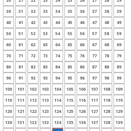
20
21
22
23
24
25
26
27
28
29
30
31
32
33
34
35
36
37
38
39
40
41
42
43
44
45
46
47
48
49
50
51
52
53
54
55
56
57
58
59
60
61
62
63
64
65
66
67
68
69
70
71
72
73
74
75
76
77
78
79
80
81
82
83
84
85
86
87
88
89
90
91
92
93
94
95
96
97
98
99
100
101
102
103
104
105
106
107
108
109
110
111
112
113
114
115
116
117
118
119
120
121
122
123
124
125
126
127
128
129
130
131
132
133
134
135
136
137
138
139