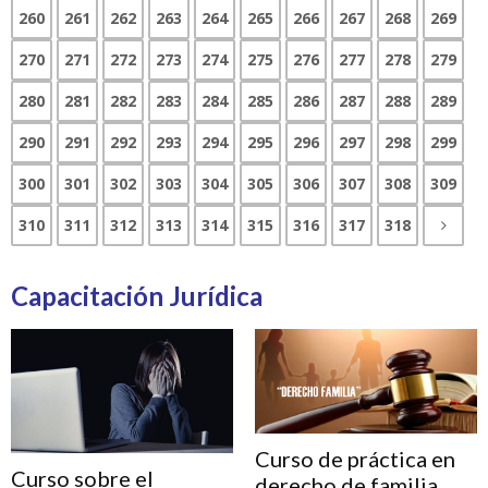
260
261
262
263
264
265
266
267
268
269
270
271
272
273
274
275
276
277
278
279
280
281
282
283
284
285
286
287
288
289
290
291
292
293
294
295
296
297
298
299
300
301
302
303
304
305
306
307
308
309
310
311
312
313
314
315
316
317
318
Capacitación Jurídica
Curso de práctica en
Curso sobre el
derecho de familia