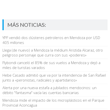
MÁS NOTICIAS:
YPF vendió dos clústeres petroleros en Mendoza por USD
405 millones
Llega (de nuevo) a Mendoza la médium Aristida Alcaraz, otro
peligroso personaje que curra con sus «poderes»
Flybondi canceló el 85% de sus vuelos a Mendoza y dejó a
miles de turistas varados
Hebe Casado admitió que va por la intendencia de San Rafael
junto a «peronistas, radicales y apartidarios»
Alerta por una nueva estafa a jubilados mendocinos: un
débito "fantasma" vacía las cuentas bancarias
Mendoza mide el impacto de los microplásticos en el Parque
Provincial Aconcagua