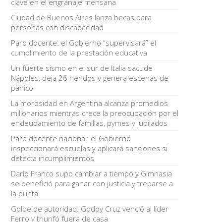
clave en el engranaje mensana
Ciudad de Buenos Aires lanza becas para
personas con discapacidad
Paro docente: el Gobierno “supervisará” el
cumplimiento de la prestación educativa
Un fuerte sismo en el sur de Italia sacude
Nápoles, deja 26 heridos y genera escenas de
pánico
La morosidad en Argentina alcanza promedios
millonarios mientras crece la preocupación por el
endeudamiento de familias, pymes y jubilados
Paro docente nacional: el Gobierno
inspeccionará escuelas y aplicará sanciones si
detecta incumplimientos
Darío Franco supo cambiar a tiempo y Gimnasia
se benefició para ganar con justicia y treparse a
la punta
Golpe de autoridad: Godoy Cruz venció al líder
Ferro y triunfó fuera de casa