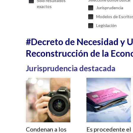
Seleccione donde buscar
Solo resultados
exactos
Jurisprudencia
Modelos de Escrito
Legislación
#Decreto de Necesidad y Ur
Reconstrucción de la Econ
Jurisprudencia destacada
Condenan a los
Es procedente el