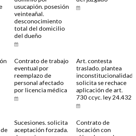
e
usucapión. posesión
veinteañal.
desconocimiento
total del domicilio
del dueño
ión
Contrato de trabajo
Art. contesta
eventual por
traslado. plantea
reemplazo de
inconstitucionalidad.
personal afectado
solicita se rechace
por licencia médica
aplicación de art.
730 ccyc. ley 24.432
Sucesiones. solicita
Contrato de
 de
aceptación forzada.
locación con