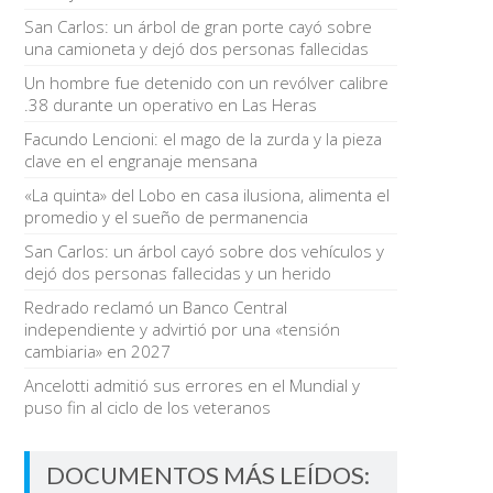
San Carlos: un árbol de gran porte cayó sobre
una camioneta y dejó dos personas fallecidas
Un hombre fue detenido con un revólver calibre
.38 durante un operativo en Las Heras
Facundo Lencioni: el mago de la zurda y la pieza
clave en el engranaje mensana
«La quinta» del Lobo en casa ilusiona, alimenta el
promedio y el sueño de permanencia
San Carlos: un árbol cayó sobre dos vehículos y
dejó dos personas fallecidas y un herido
Redrado reclamó un Banco Central
independiente y advirtió por una «tensión
cambiaria» en 2027
Ancelotti admitió sus errores en el Mundial y
puso fin al ciclo de los veteranos
DOCUMENTOS MÁS LEÍDOS: