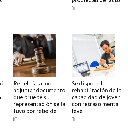
ión
Rebeldía: al no
Se dispone la
adjuntar documento
rehabilitación de la
a
que pruebe su
capacidad de joven
representación se la
con retraso mental
tuvo por rebelde
leve