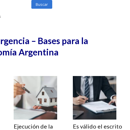
Buscar
s
gencia – Bases para la
omía Argentina
Ejecución de la
Es válido el escrito