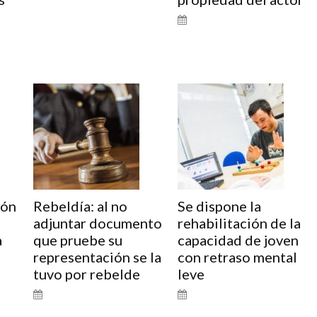
ión
Rebeldía: al no
Se dispone la
adjuntar documento
rehabilitación de la
a
que pruebe su
capacidad de joven
representación se la
con retraso mental
tuvo por rebelde
leve