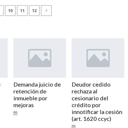
10
11
12
e
Demanda juicio de
Deudor cedido
retención de
rechaza al
inmueble por
cesionario del
mejoras
crédito por
innotificar la cesión
(art. 1620 ccyc)