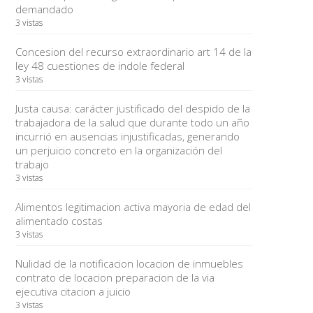
demandado
3 vistas
Concesion del recurso extraordinario art 14 de la
ley 48 cuestiones de indole federal
3 vistas
Justa causa: carácter justificado del despido de la
trabajadora de la salud que durante todo un año
incurrió en ausencias injustificadas, generando
un perjuicio concreto en la organización del
trabajo
3 vistas
Alimentos legitimacion activa mayoria de edad del
alimentado costas
3 vistas
Nulidad de la notificacion locacion de inmuebles
contrato de locacion preparacion de la via
ejecutiva citacion a juicio
3 vistas