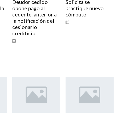
Deudor cedido
Solicita se
la
opone pago al
practique nuevo
cedente, anterior a
cómputo
la notificación del
cesionario
crediticio