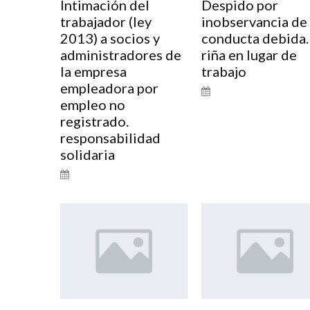
Intimación del
Despido por
trabajador (ley
inobservancia de 
2013) a socios y
conducta debida.
administradores de
riña en lugar de
la empresa
trabajo
empleadora por
empleo no
registrado.
responsabilidad
solidaria