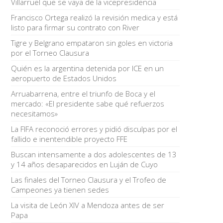
Villarruel que se vaya de la vicepresidencia
Francisco Ortega realizó la revisión medica y está
listo para firmar su contrato con River
Tigre y Belgrano empataron sin goles en victoria
por el Torneo Clausura
Quién es la argentina detenida por ICE en un
aeropuerto de Estados Unidos
Arruabarrena, entre el triunfo de Boca y el
mercado: «El presidente sabe qué refuerzos
necesitamos»
La FIFA reconoció errores y pidió disculpas por el
fallido e inentendible proyecto FFE
Buscan intensamente a dos adolescentes de 13
y 14 años desaparecidos en Luján de Cuyo
Las finales del Torneo Clausura y el Trofeo de
Campeones ya tienen sedes
La visita de León XIV a Mendoza antes de ser
Papa