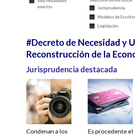
Seleccione donde buscar
Solo resultados
exactos
Jurisprudencia
Modelos de Escrito
Legislación
#Decreto de Necesidad y Ur
Reconstrucción de la Econ
Jurisprudencia destacada
Condenan a los
Es procedente el