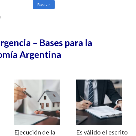
Buscar
s
gencia – Bases para la
omía Argentina
Ejecución de la
Es válido el escrito