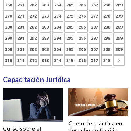
260
261
262
263
264
265
266
267
268
269
270
271
272
273
274
275
276
277
278
279
280
281
282
283
284
285
286
287
288
289
290
291
292
293
294
295
296
297
298
299
300
301
302
303
304
305
306
307
308
309
310
311
312
313
314
315
316
317
318
Capacitación Jurídica
Curso de práctica en
Curso sobre el
derecho de familia