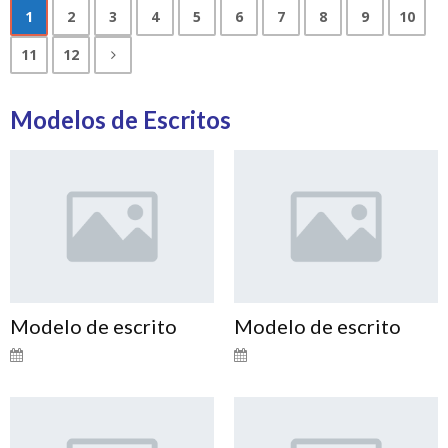
1
2
3
4
5
6
7
8
9
10
11
12
Modelos de Escritos
Modelo de escrito
Modelo de escrito