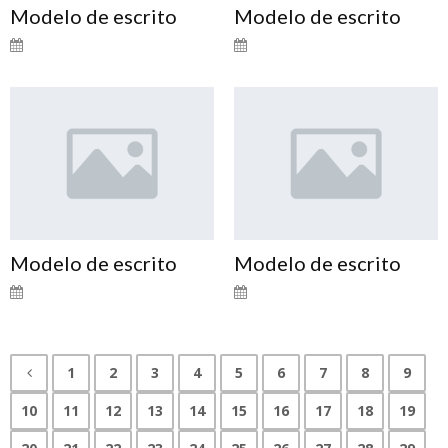
Modelo de escrito
Modelo de escrito
Modelo de escrito
Modelo de escrito
1
2
3
4
5
6
7
8
9
10
11
12
13
14
15
16
17
18
19