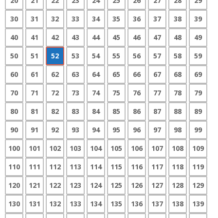
20
21
22
23
24
25
26
27
28
29
30
31
32
33
34
35
36
37
38
39
40
41
42
43
44
45
46
47
48
49
50
51
52
53
54
55
56
57
58
59
60
61
62
63
64
65
66
67
68
69
70
71
72
73
74
75
76
77
78
79
80
81
82
83
84
85
86
87
88
89
90
91
92
93
94
95
96
97
98
99
100
101
102
103
104
105
106
107
108
109
110
111
112
113
114
115
116
117
118
119
120
121
122
123
124
125
126
127
128
129
130
131
132
133
134
135
136
137
138
139