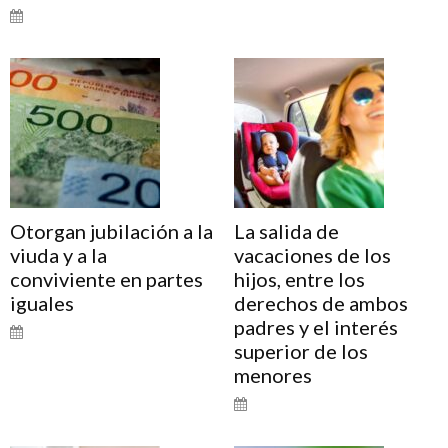
Otorgan jubilación a la
La salida de
viuda y a la
vacaciones de los
conviviente en partes
hijos, entre los
iguales
derechos de ambos
padres y el interés
superior de los
menores