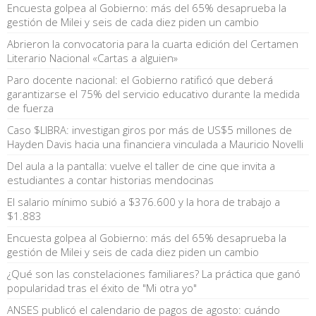
Encuesta golpea al Gobierno: más del 65% desaprueba la
gestión de Milei y seis de cada diez piden un cambio
Abrieron la convocatoria para la cuarta edición del Certamen
Literario Nacional «Cartas a alguien»
Paro docente nacional: el Gobierno ratificó que deberá
garantizarse el 75% del servicio educativo durante la medida
de fuerza
Caso $LIBRA: investigan giros por más de US$5 millones de
Hayden Davis hacia una financiera vinculada a Mauricio Novelli
Del aula a la pantalla: vuelve el taller de cine que invita a
estudiantes a contar historias mendocinas
El salario mínimo subió a $376.600 y la hora de trabajo a
$1.883
Encuesta golpea al Gobierno: más del 65% desaprueba la
gestión de Milei y seis de cada diez piden un cambio
¿Qué son las constelaciones familiares? La práctica que ganó
popularidad tras el éxito de "Mi otra yo"
ANSES publicó el calendario de pagos de agosto: cuándo