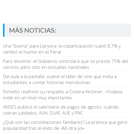
MÁS NOTICIAS:
Una “buena” para Llaryora: la coparticipación subió 8,7% y
cambió el humor en el Panal
Paro docente: el Gobierno controlará que se preste 75% del
servicio, pero sólo en escuelas nacionales
Del aula a la pantalla: vuelve el taller de cine que invita a
estudiantes a contar historias mendocinas
Pichetto reafirmó su respaldo a Cristina Kirchner: «Todavía
mide en un nivel muy importante»
ANSES publicó el calendario de pagos de agosto: cuándo
cobran jubilados, AUH, SUAF, AUE y PNC
¿Qué son las constelaciones familiares? La práctica que ganó
popularidad tras el éxito de «Mi otra yo»