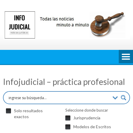
Saltar
al
contenido
Infojudicial – práctica profesional
Seleccione donde buscar
Solo resultados
exactos
Jurisprudencia
Modelos de Escritos