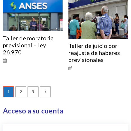
Taller de moratoria
previsional – ley
Taller de juicio por
26.970
reajuste de haberes
previsionales
1
2
3
Acceso a su cuenta