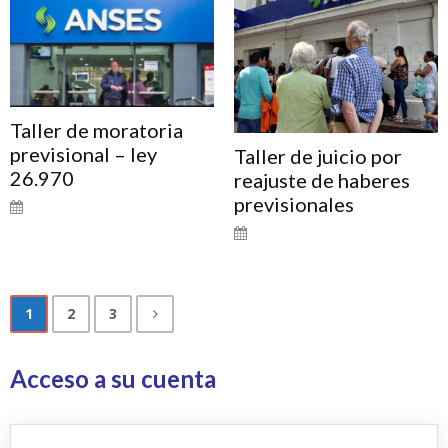
Taller de moratoria
previsional – ley
Taller de juicio por
26.970
reajuste de haberes
previsionales
1
2
3
Acceso a su cuenta