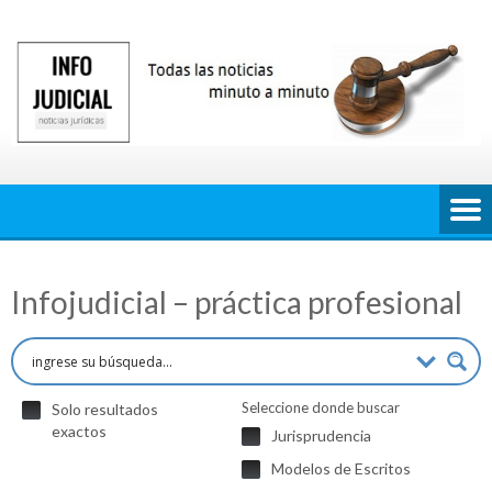
Saltar
al
contenido
Infojudicial – práctica profesional
Seleccione donde buscar
Solo resultados
exactos
Jurisprudencia
Modelos de Escritos