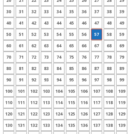
20
21
22
23
24
25
26
27
28
29
30
31
32
33
34
35
36
37
38
39
40
41
42
43
44
45
46
47
48
49
50
51
52
53
54
55
56
57
58
59
60
61
62
63
64
65
66
67
68
69
70
71
72
73
74
75
76
77
78
79
80
81
82
83
84
85
86
87
88
89
90
91
92
93
94
95
96
97
98
99
100
101
102
103
104
105
106
107
108
109
110
111
112
113
114
115
116
117
118
119
120
121
122
123
124
125
126
127
128
129
130
131
132
133
134
135
136
137
138
139