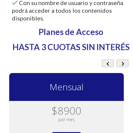
Con su nombre de usuario y contraseña
podrá acceder a todos los contenidos
disponibles.
Planes de Acceso
HASTA 3 CUOTAS SIN INTERÉS
Mensual
$8900
por mes