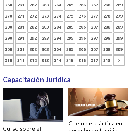
260
261
262
263
264
265
266
267
268
269
270
271
272
273
274
275
276
277
278
279
280
281
282
283
284
285
286
287
288
289
290
291
292
293
294
295
296
297
298
299
300
301
302
303
304
305
306
307
308
309
310
311
312
313
314
315
316
317
318
Capacitación Jurídica
Curso de práctica en
Curso sobre el
derecho de familia