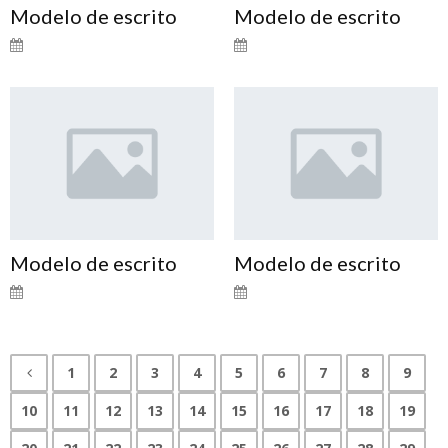
Modelo de escrito
Modelo de escrito
Modelo de escrito
Modelo de escrito
1
2
3
4
5
6
7
8
9
10
11
12
13
14
15
16
17
18
19