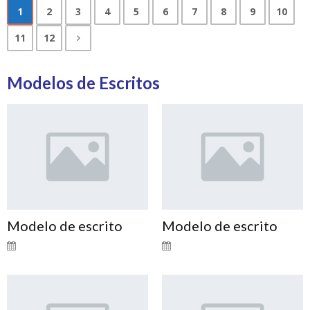
1
2
3
4
5
6
7
8
9
10
11
12
Modelos de Escritos
Modelo de escrito
Modelo de escrito