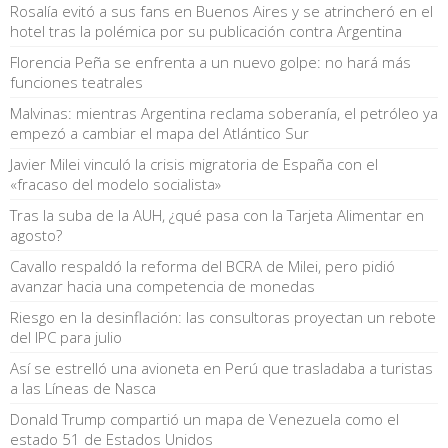
Rosalía evitó a sus fans en Buenos Aires y se atrincheró en el
hotel tras la polémica por su publicación contra Argentina
Florencia Peña se enfrenta a un nuevo golpe: no hará más
funciones teatrales
Malvinas: mientras Argentina reclama soberanía, el petróleo ya
empezó a cambiar el mapa del Atlántico Sur
Javier Milei vinculó la crisis migratoria de España con el
«fracaso del modelo socialista»
Tras la suba de la AUH, ¿qué pasa con la Tarjeta Alimentar en
agosto?
Cavallo respaldó la reforma del BCRA de Milei, pero pidió
avanzar hacia una competencia de monedas
Riesgo en la desinflación: las consultoras proyectan un rebote
del IPC para julio
Así se estrelló una avioneta en Perú que trasladaba a turistas
a las Líneas de Nasca
Donald Trump compartió un mapa de Venezuela como el
estado 51 de Estados Unidos