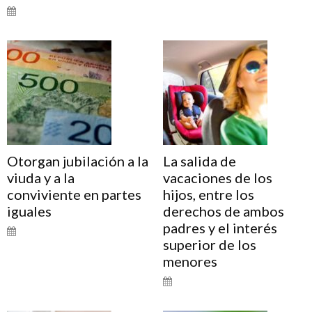
Otorgan jubilación a la
La salida de
viuda y a la
vacaciones de los
conviviente en partes
hijos, entre los
iguales
derechos de ambos
padres y el interés
superior de los
menores