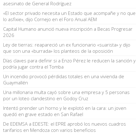
asesinato de General Rodríguez
«El sector privado necesita un Estado que acompañe y no que
lo asfixie», dijo Cornejo en el Foro Anual AEM
Capital Humano anunció nueva inscripción a Becas Progresar
2026
Ley de tierras: reapareció un ex funcionario «suarista» y dijo
que son una «burrada» los planteos de la oposición
Días claves para definir si a Enzo Pérez le reducen la sanción y
podría jugar contra el Tomba
Un incendio provocó pérdidas totales en una vivienda de
Guaymallén
Una millonaria multa cayó sobre una empresa y 5 personas
por un loteo clandestino en Godoy Cruz
Intentó prender un horno y le explotó en la cara: un joven
quedó en grave estado en San Rafael
De EDEMSA a EDESTE: el EPRE aprobó los nuevos cuadros
tarifarios en Mendoza con varios beneficios