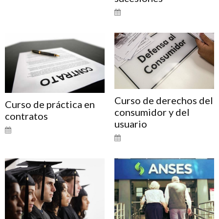
Curso de derechos del
Curso de práctica en
consumidor y del
contratos
usuario