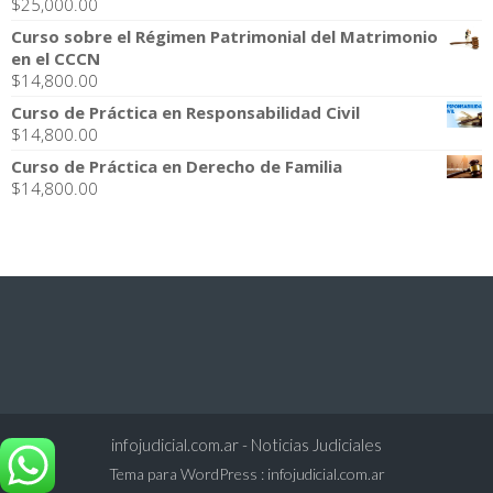
$
25,000.00
Curso sobre el Régimen Patrimonial del Matrimonio
en el CCCN
$
14,800.00
Curso de Práctica en Responsabilidad Civil
$
14,800.00
Curso de Práctica en Derecho de Familia
$
14,800.00
infojudicial.com.ar - Noticias Judiciales
Tema para WordPress
:
infojudicial.com.ar