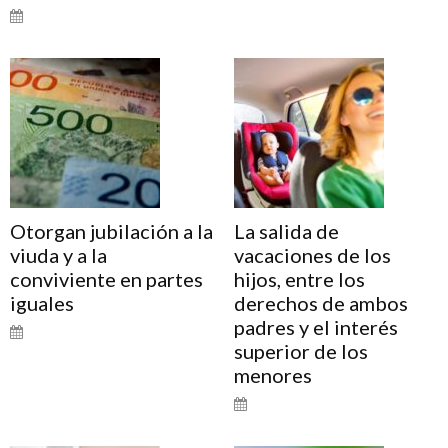
Otorgan jubilación a la
La salida de
viuda y a la
vacaciones de los
conviviente en partes
hijos, entre los
iguales
derechos de ambos
padres y el interés
superior de los
menores