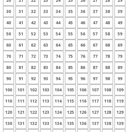
20
21
22
23
24
25
26
27
28
29
30
31
32
33
34
35
36
37
38
39
40
41
42
43
44
45
46
47
48
49
50
51
52
53
54
55
56
57
58
59
60
61
62
63
64
65
66
67
68
69
70
71
72
73
74
75
76
77
78
79
80
81
82
83
84
85
86
87
88
89
90
91
92
93
94
95
96
97
98
99
100
101
102
103
104
105
106
107
108
109
110
111
112
113
114
115
116
117
118
119
120
121
122
123
124
125
126
127
128
129
130
131
132
133
134
135
136
137
138
139