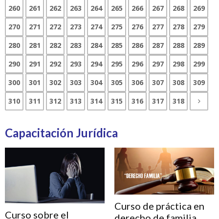
260
261
262
263
264
265
266
267
268
269
270
271
272
273
274
275
276
277
278
279
280
281
282
283
284
285
286
287
288
289
290
291
292
293
294
295
296
297
298
299
300
301
302
303
304
305
306
307
308
309
310
311
312
313
314
315
316
317
318
Capacitación Jurídica
Curso de práctica en
Curso sobre el
derecho de familia