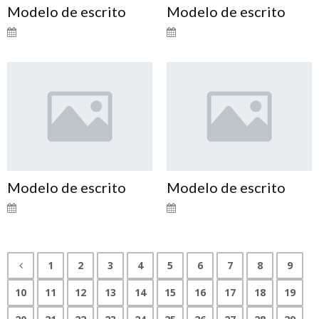
Modelo de escrito
Modelo de escrito
Modelo de escrito
Modelo de escrito
1
2
3
4
5
6
7
8
9
10
11
12
13
14
15
16
17
18
19