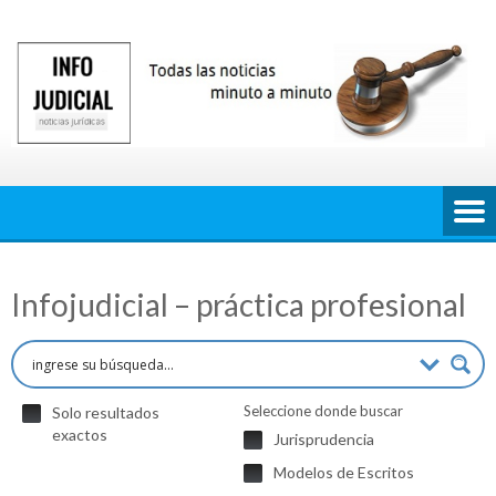
Saltar
al
contenido
Infojudicial – práctica profesional
Seleccione donde buscar
Solo resultados
exactos
Jurisprudencia
Modelos de Escritos