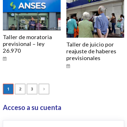
Taller de moratoria
previsional – ley
Taller de juicio por
26.970
reajuste de haberes
previsionales
1
2
3
Acceso a su cuenta