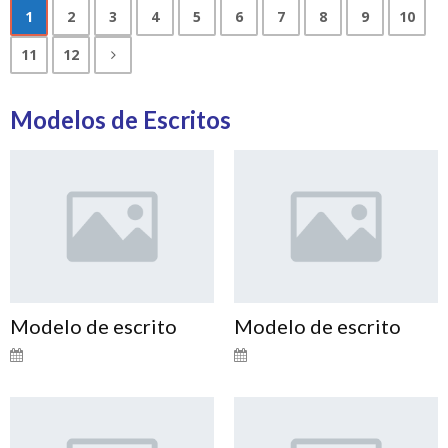
1
2
3
4
5
6
7
8
9
10
11
12
Modelos de Escritos
Modelo de escrito
Modelo de escrito