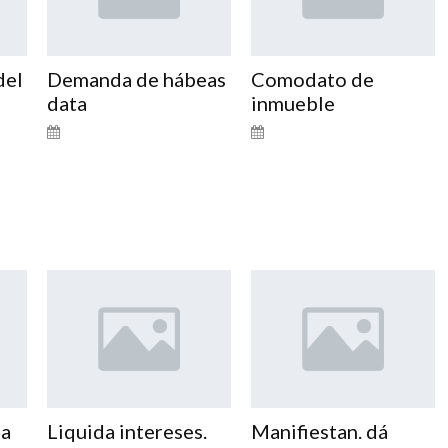
del
Demanda de hábeas
Comodato de
data
inmueble
sa
Liquida intereses.
Manifiestan. dá