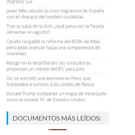
Atlántico Sur
Javier Milei vinculó la crisis migratoria de España
con el «fracaso del modelo socialista»
Tras la suba de la AUH, ¿qué pasa con la Tarjeta
Alimentar en agosto?
Cavallo respaldó la reforma del BCRA de Milei,
pero pidió avanzar hacia una competencia de
monedas
Riesgo en la desinflación: las consultoras
proyectan un rebote del IPC para julio
Así se estrelló una avioneta en Perú que
trasladaba a turistas a las Líneas de Nasca
Donald Trump compartió un mapa de Venezuela
como el estado 51 de Estados Unidos
DOCUMENTOS MÁS LEÍDOS: