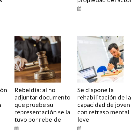
ión
Rebeldía: al no
Se dispone la
adjuntar documento
rehabilitación de la
a
que pruebe su
capacidad de joven
representación se la
con retraso mental
tuvo por rebelde
leve