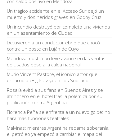
con saldo positivo en Mendoza
Un trágico accidente en el Acceso Sur dejó un
muerto y dos heridos graves en Godoy Cruz
Un incendio destruyó por completo una vivienda
en un asentamiento de Ciudad
Detuvieron a un conductor ebrio que chocó
contra un poste en Luján de Cuyo
Mendoza mostró un leve avance en las ventas
de usados pese a la caída nacional
Murió Vincent Pastore, el icónico actor que
encarnó a «Big Pussy» en Los Soprano
Rosalía evitó a sus fans en Buenos Aires y se
atrincheró en el hotel tras la polémica por su
publicación contra Argentina
Florencia Peña se enfrenta a un nuevo golpe: no
hará más funciones teatrales
Malvinas: mientras Argentina reclama soberanía,
el petróleo ya empezó a cambiar el mapa del