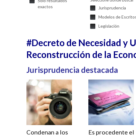
Seleccione donde buscar
Solo resultados
exactos
Jurisprudencia
Modelos de Escrito
Legislación
#Decreto de Necesidad y Ur
Reconstrucción de la Econ
Jurisprudencia destacada
Condenan a los
Es procedente el