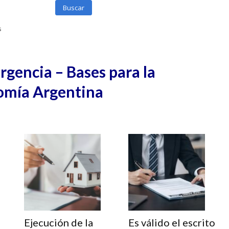
Buscar
s
gencia – Bases para la
omía Argentina
Ejecución de la
Es válido el escrito