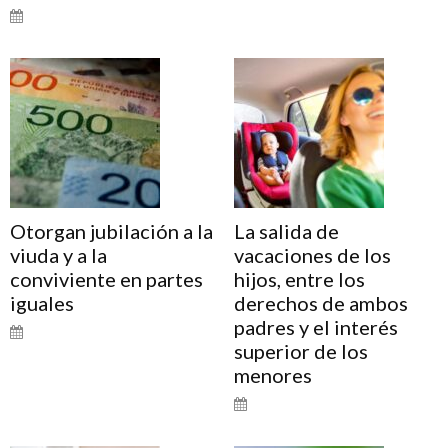
Otorgan jubilación a la
La salida de
viuda y a la
vacaciones de los
conviviente en partes
hijos, entre los
iguales
derechos de ambos
padres y el interés
superior de los
menores