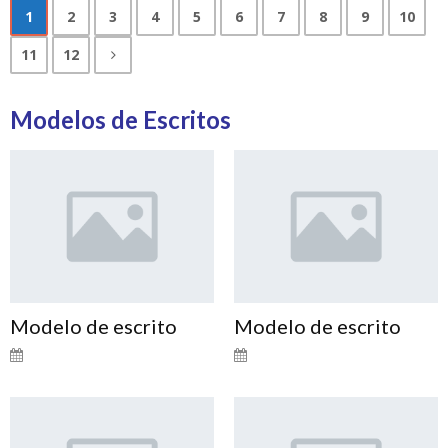
1
2
3
4
5
6
7
8
9
10
11
12
Modelos de Escritos
Modelo de escrito
Modelo de escrito