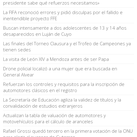
presidente sabe qué refuerzos necesitamos»
La FIFA reconoció errores y pidió disculpas por el fallido e
inentendible proyecto FFE
Buscan intensamente a dos adolescentes de 13 y 14 años
desaparecidos en Luján de Cuyo
Las finales del Torneo Clausura y el Trofeo de Campeones ya
tienen sedes
La visita de León XIV a Mendoza antes de ser Papa
Drone policial localizó a una mujer que era buscada en
General Alvear
Refuerzan los controles y requisitos para la inscripción de
automotores clásicos en el registro
La Secretaría de Educación agiliza la validez de títulos y la
convalidación de estudios extranjeros
Actualizan la tabla de valuación de automotores y
motovehículos para el cálculo de aranceles
Rafael Grossi quedó tercero en la primera votación de la ONU
para elegir al sucesor de Guterres