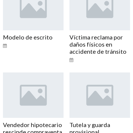
Modelo de escrito
Víctima reclama por
daños físicos en
accidente de tránsito
Vendedor hipotecario
Tutela y guarda
rescinde compraventa
provisional