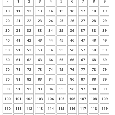
1
2
3
4
5
6
7
8
9
10
11
12
13
14
15
16
17
18
19
20
21
22
23
24
25
26
27
28
29
30
31
32
33
34
35
36
37
38
39
40
41
42
43
44
45
46
47
48
49
50
51
52
53
54
55
56
57
58
59
60
61
62
63
64
65
66
67
68
69
70
71
72
73
74
75
76
77
78
79
80
81
82
83
84
85
86
87
88
89
90
91
92
93
94
95
96
97
98
99
100
101
102
103
104
105
106
107
108
109
110
111
112
113
114
115
116
117
118
119