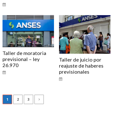
Taller de moratoria
previsional – ley
Taller de juicio por
26.970
reajuste de haberes
previsionales
1
2
3