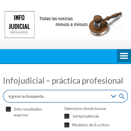
Saltar
al
contenido
Infojudicial – práctica profesional
Seleccione donde buscar
Solo resultados
exactos
Jurisprudencia
Modelos de Escritos