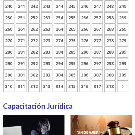
240
241
242
243
244
245
246
247
248
249
250
251
252
253
254
255
256
257
258
259
260
261
262
263
264
265
266
267
268
269
270
271
272
273
274
275
276
277
278
279
280
281
282
283
284
285
286
287
288
289
290
291
292
293
294
295
296
297
298
299
300
301
302
303
304
305
306
307
308
309
310
311
312
313
314
315
316
317
318
Capacitación Jurídica