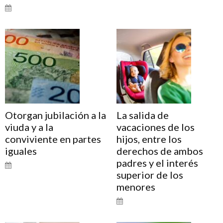
Otorgan jubilación a la
La salida de
viuda y a la
vacaciones de los
conviviente en partes
hijos, entre los
iguales
derechos de ambos
padres y el interés
superior de los
menores