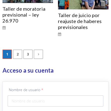
Taller de moratoria
previsional – ley
Taller de juicio por
26.970
reajuste de haberes
previsionales
1
2
3
Acceso a su cuenta
Nombre de usuario
*