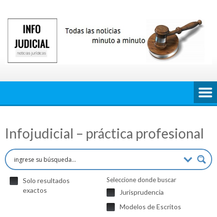
Saltar
al
contenido
Infojudicial – práctica profesional
Seleccione donde buscar
Solo resultados
exactos
Jurisprudencia
Modelos de Escritos