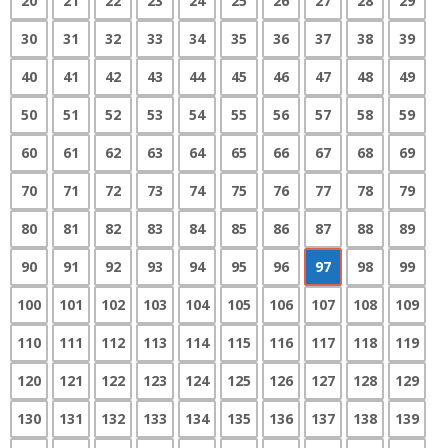
20
21
22
23
24
25
26
27
28
29
30
31
32
33
34
35
36
37
38
39
40
41
42
43
44
45
46
47
48
49
50
51
52
53
54
55
56
57
58
59
60
61
62
63
64
65
66
67
68
69
70
71
72
73
74
75
76
77
78
79
80
81
82
83
84
85
86
87
88
89
90
91
92
93
94
95
96
97
98
99
100
101
102
103
104
105
106
107
108
109
110
111
112
113
114
115
116
117
118
119
120
121
122
123
124
125
126
127
128
129
130
131
132
133
134
135
136
137
138
139