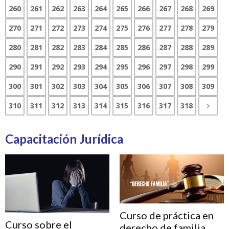
260
261
262
263
264
265
266
267
268
269
270
271
272
273
274
275
276
277
278
279
280
281
282
283
284
285
286
287
288
289
290
291
292
293
294
295
296
297
298
299
300
301
302
303
304
305
306
307
308
309
310
311
312
313
314
315
316
317
318
Capacitación Jurídica
Curso de práctica en
Curso sobre el
derecho de familia