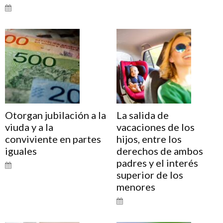
Otorgan jubilación a la
La salida de
viuda y a la
vacaciones de los
conviviente en partes
hijos, entre los
iguales
derechos de ambos
padres y el interés
superior de los
menores