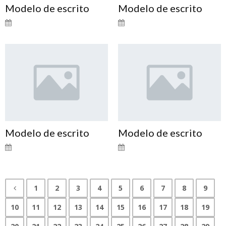
Modelo de escrito
Modelo de escrito
Modelo de escrito
Modelo de escrito
1
2
3
4
5
6
7
8
9
10
11
12
13
14
15
16
17
18
19