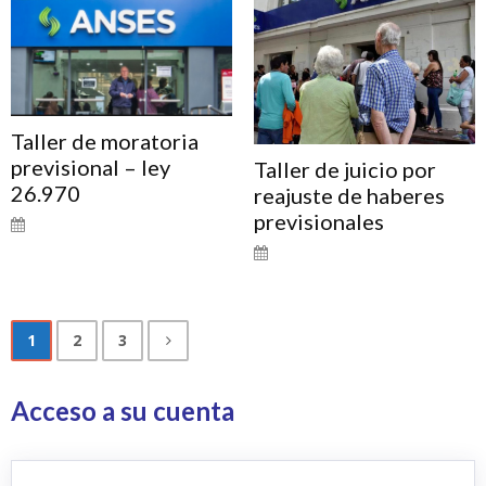
Taller de moratoria
previsional – ley
Taller de juicio por
26.970
reajuste de haberes
previsionales
1
2
3
Acceso a su cuenta