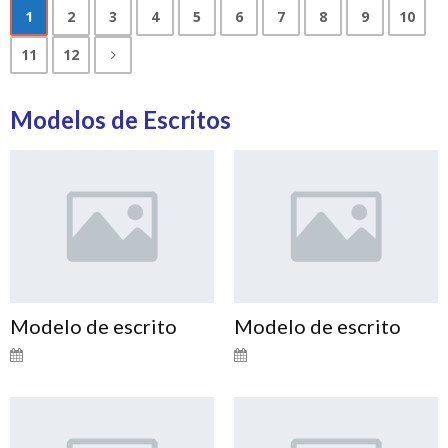
1
2
3
4
5
6
7
8
9
10
11
12
Modelos de Escritos
Modelo de escrito
Modelo de escrito