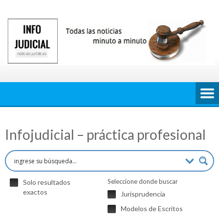
Saltar
al
contenido
Infojudicial – práctica profesional
Seleccione donde buscar
Solo resultados
exactos
Jurisprudencia
Modelos de Escritos