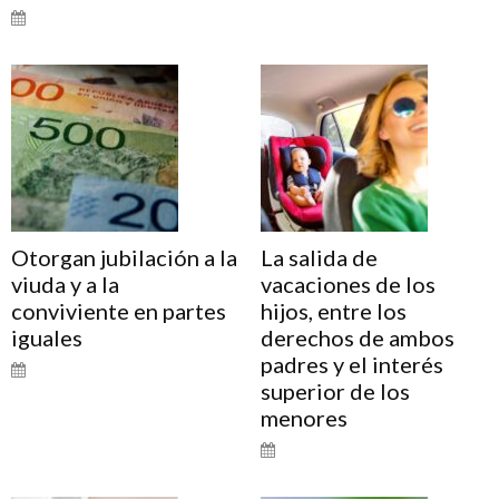
Otorgan jubilación a la
La salida de
viuda y a la
vacaciones de los
conviviente en partes
hijos, entre los
iguales
derechos de ambos
padres y el interés
superior de los
menores