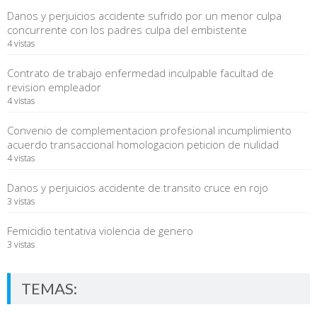
Danos y perjuicios accidente sufrido por un menor culpa
concurrente con los padres culpa del embistente
4 vistas
Contrato de trabajo enfermedad inculpable facultad de
revision empleador
4 vistas
Convenio de complementacion profesional incumplimiento
acuerdo transaccional homologacion peticion de nulidad
4 vistas
Danos y perjuicios accidente de transito cruce en rojo
3 vistas
Femicidio tentativa violencia de genero
3 vistas
TEMAS: