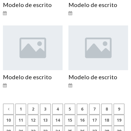
Modelo de escrito
Modelo de escrito
Modelo de escrito
Modelo de escrito
1
2
3
4
5
6
7
8
9
10
11
12
13
14
15
16
17
18
19