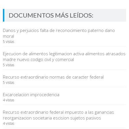
DOCUMENTOS MÁS LEÍDOS:
Danos y perjuicios falta de reconocimiento paterno dano
moral
5 vistas
Ejecucion de alimentos legitimacion activa alimentos atrasados
madre nuevo codigo civil y comercial
5 vistas
Recurso extraordinario normas de caracter federal
5 vistas
Excarcelacion improcedencia
4 vistas
Recurso extraordinario federal impuesto a las ganancias
reorganizacion societaria escision sujetos pasivos
4 vistas