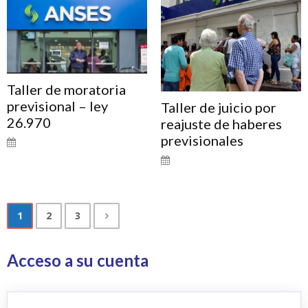
Taller de moratoria
previsional – ley
Taller de juicio por
26.970
reajuste de haberes
previsionales
1
2
3
Acceso a su cuenta