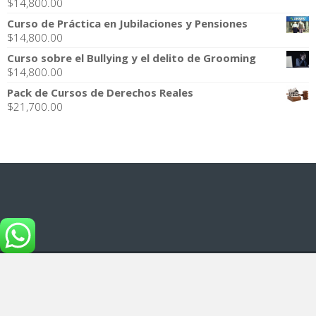
$
14,800.00
Curso de Práctica en Jubilaciones y Pensiones
$
14,800.00
Curso sobre el Bullying y el delito de Grooming
$
14,800.00
Pack de Cursos de Derechos Reales
$
21,700.00
infojudicial.com.ar - Noticias Judiciales
Tema para WordPress
:
infojudicial.com.ar