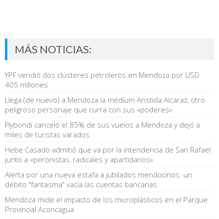
MÁS NOTICIAS:
YPF vendió dos clústeres petroleros en Mendoza por USD
405 millones
Llega (de nuevo) a Mendoza la médium Aristida Alcaraz, otro
peligroso personaje que curra con sus «poderes»
Flybondi canceló el 85% de sus vuelos a Mendoza y dejó a
miles de turistas varados
Hebe Casado admitió que va por la intendencia de San Rafael
junto a «peronistas, radicales y apartidarios»
Alerta por una nueva estafa a jubilados mendocinos: un
débito "fantasma" vacía las cuentas bancarias
Mendoza mide el impacto de los microplásticos en el Parque
Provincial Aconcagua