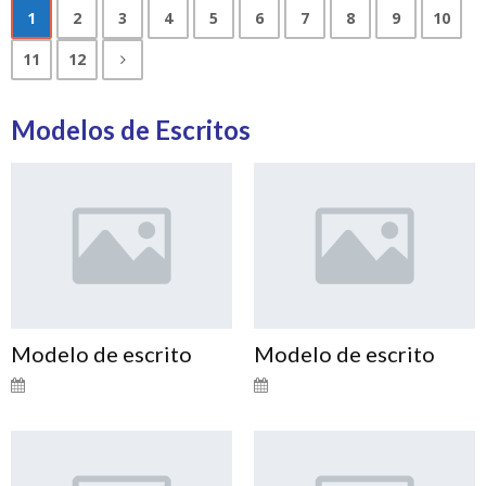
1
2
3
4
5
6
7
8
9
10
11
12
Modelos de Escritos
Modelo de escrito
Modelo de escrito