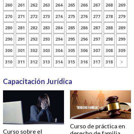
260
261
262
263
264
265
266
267
268
269
270
271
272
273
274
275
276
277
278
279
280
281
282
283
284
285
286
287
288
289
290
291
292
293
294
295
296
297
298
299
300
301
302
303
304
305
306
307
308
309
310
311
312
313
314
315
316
317
318
Capacitación Jurídica
Curso de práctica en
Curso sobre el
derecho de familia