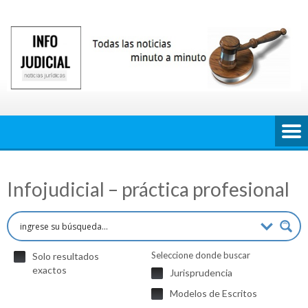
Saltar
al
contenido
Infojudicial – práctica profesional
Seleccione donde buscar
Solo resultados
exactos
Jurisprudencia
Modelos de Escritos