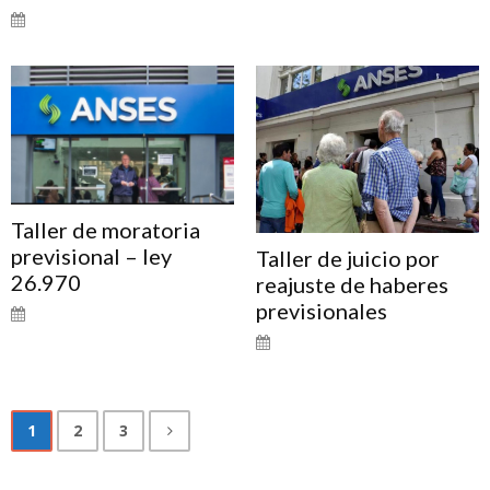
Taller de moratoria
previsional – ley
Taller de juicio por
26.970
reajuste de haberes
previsionales
1
2
3