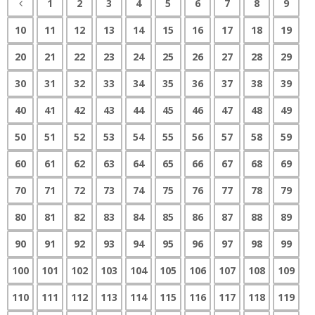
1
2
3
4
5
6
7
8
9
10
11
12
13
14
15
16
17
18
19
20
21
22
23
24
25
26
27
28
29
30
31
32
33
34
35
36
37
38
39
40
41
42
43
44
45
46
47
48
49
50
51
52
53
54
55
56
57
58
59
60
61
62
63
64
65
66
67
68
69
70
71
72
73
74
75
76
77
78
79
80
81
82
83
84
85
86
87
88
89
90
91
92
93
94
95
96
97
98
99
100
101
102
103
104
105
106
107
108
109
110
111
112
113
114
115
116
117
118
119