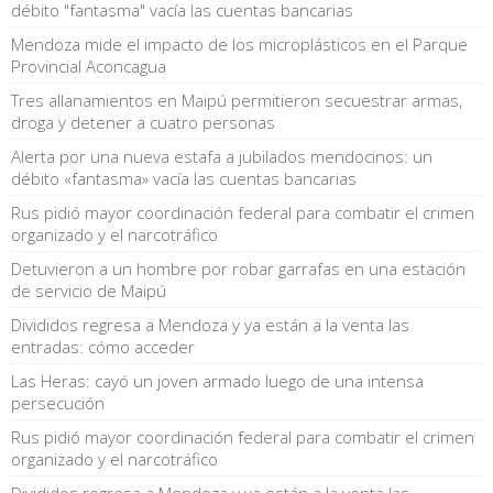
débito "fantasma" vacía las cuentas bancarias
Mendoza mide el impacto de los microplásticos en el Parque
Provincial Aconcagua
Tres allanamientos en Maipú permitieron secuestrar armas,
droga y detener a cuatro personas
Alerta por una nueva estafa a jubilados mendocinos: un
débito «fantasma» vacía las cuentas bancarias
Rus pidió mayor coordinación federal para combatir el crimen
organizado y el narcotráfico
Detuvieron a un hombre por robar garrafas en una estación
de servicio de Maipú
Divididos regresa a Mendoza y ya están a la venta las
entradas: cómo acceder
Las Heras: cayó un joven armado luego de una intensa
persecución
Rus pidió mayor coordinación federal para combatir el crimen
organizado y el narcotráfico
Divididos regresa a Mendoza y ya están a la venta las