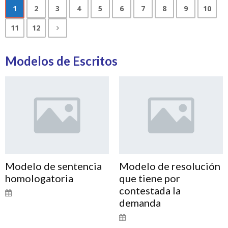
1
2
3
4
5
6
7
8
9
10
11
12
Modelos de Escritos
Modelo de sentencia
Modelo de resolución
homologatoria
que tiene por
contestada la
demanda