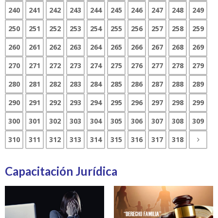
240
241
242
243
244
245
246
247
248
249
250
251
252
253
254
255
256
257
258
259
260
261
262
263
264
265
266
267
268
269
270
271
272
273
274
275
276
277
278
279
280
281
282
283
284
285
286
287
288
289
290
291
292
293
294
295
296
297
298
299
300
301
302
303
304
305
306
307
308
309
310
311
312
313
314
315
316
317
318
Capacitación Jurídica