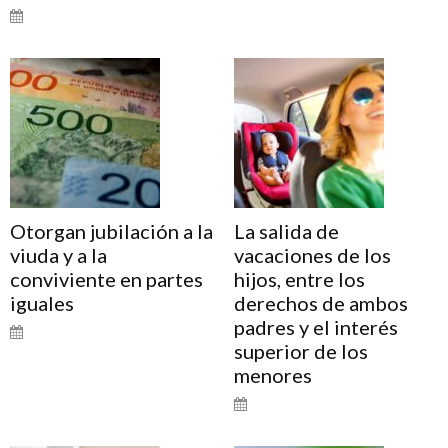
Otorgan jubilación a la
La salida de
viuda y a la
vacaciones de los
conviviente en partes
hijos, entre los
iguales
derechos de ambos
padres y el interés
superior de los
menores