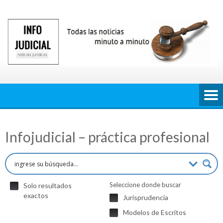
Saltar
al
contenido
Infojudicial – práctica profesional
Seleccione donde buscar
Solo resultados
exactos
Jurisprudencia
Modelos de Escritos