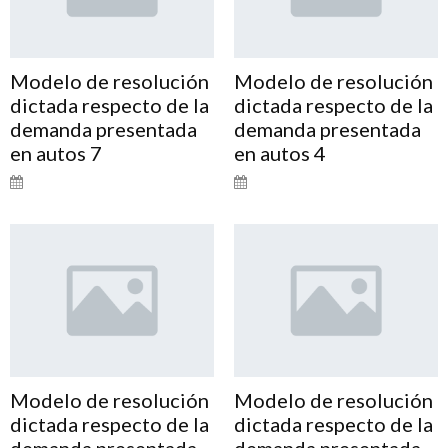
Modelo de resolución
Modelo de resolución
dictada respecto de la
dictada respecto de la
demanda presentada
demanda presentada
en autos 7
en autos 4
Modelo de resolución
Modelo de resolución
dictada respecto de la
dictada respecto de la
demanda presentada
demanda presentada