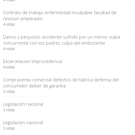
Contrato de trabajo enfermedad inculpable facultad de
revision empleador
4 vistas
Danos y perjuicios accidente sufrido por un menor culpa
concurrente con los padres culpa del embistente
4 vistas
Excarcelacion improcedencia
4 vistas
Compraventa comercial defectos de fabrica defensa del
consumidor deber de garantia
3 vistas
Legislación nacional
3 vistas
Legislación nacional
3 vistas