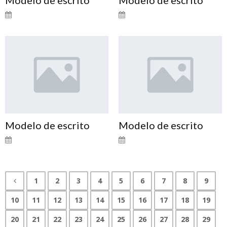
Modelo de escrito
Modelo de escrito
1
2
3
4
5
6
7
8
9
10
11
12
13
14
15
16
17
18
19
20
21
22
23
24
25
26
27
28
29