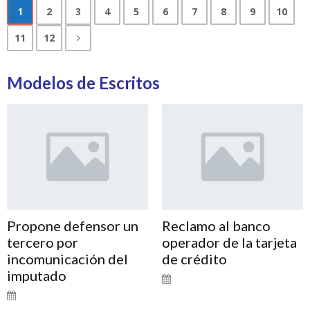
1
2
3
4
5
6
7
8
9
10
11
12
Modelos de Escritos
Propone defensor un
Reclamo al banco
tercero por
operador de la tarjeta
incomunicación del
de crédito
imputado