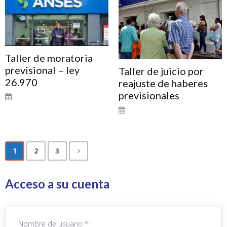
Taller de moratoria
previsional – ley
Taller de juicio por
26.970
reajuste de haberes
previsionales
1
2
3
Acceso a su cuenta
Nombre de usuario
*