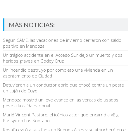
MÁS NOTICIAS:
Según CAME, las vacaciones de invierno cerraron con saldo
positivo en Mendoza
Un trágico accidente en el Acceso Sur dejó un muerto y dos
heridos graves en Godoy Cruz
Un incendio destruyó por completo una vivienda en un
asentamiento de Ciudad
Detuvieron a un conductor ebrio que chocó contra un poste
en Luján de Cuyo
Mendoza mostró un leve avance en las ventas de usados
pese a la caída nacional
Murió Vincent Pastore, el icónico actor que encarnó a «Big
Pussy» en Los Soprano
Rosalía evitó a sus fans en Buenos Aires y se atrincheró en el