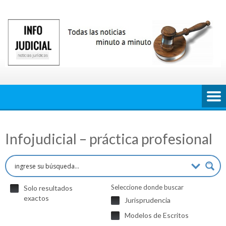
Saltar
al
contenido
Infojudicial – práctica profesional
Seleccione donde buscar
Solo resultados
exactos
Jurisprudencia
Modelos de Escritos