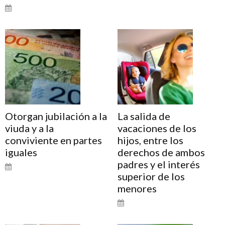
Otorgan jubilación a la
La salida de
viuda y a la
vacaciones de los
conviviente en partes
hijos, entre los
iguales
derechos de ambos
padres y el interés
superior de los
menores