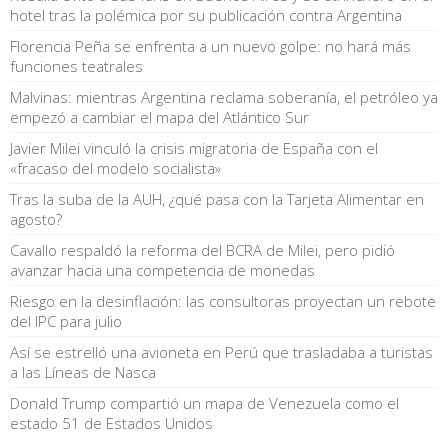
hotel tras la polémica por su publicación contra Argentina
Florencia Peña se enfrenta a un nuevo golpe: no hará más
funciones teatrales
Malvinas: mientras Argentina reclama soberanía, el petróleo ya
empezó a cambiar el mapa del Atlántico Sur
Javier Milei vinculó la crisis migratoria de España con el
«fracaso del modelo socialista»
Tras la suba de la AUH, ¿qué pasa con la Tarjeta Alimentar en
agosto?
Cavallo respaldó la reforma del BCRA de Milei, pero pidió
avanzar hacia una competencia de monedas
Riesgo en la desinflación: las consultoras proyectan un rebote
del IPC para julio
Así se estrelló una avioneta en Perú que trasladaba a turistas
a las Líneas de Nasca
Donald Trump compartió un mapa de Venezuela como el
estado 51 de Estados Unidos