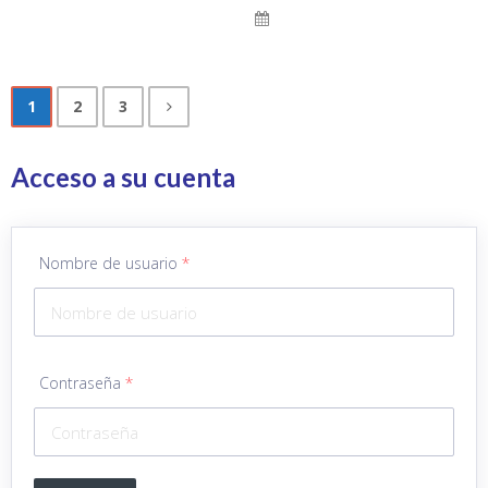
1
2
3
Acceso a su cuenta
Nombre de usuario
*
Contraseña
*