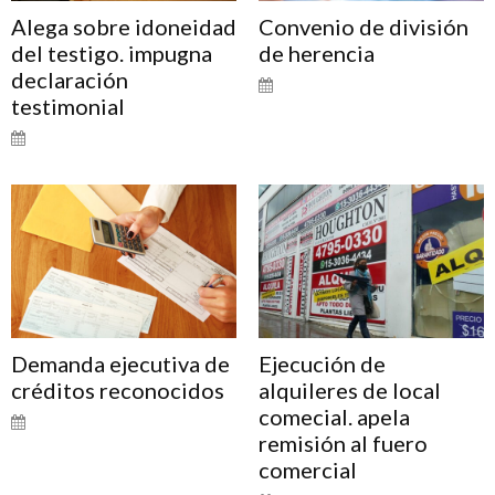
Alega sobre idoneidad
Convenio de división
del testigo. impugna
de herencia
declaración
testimonial
Demanda ejecutiva de
Ejecución de
créditos reconocidos
alquileres de local
comecial. apela
remisión al fuero
comercial