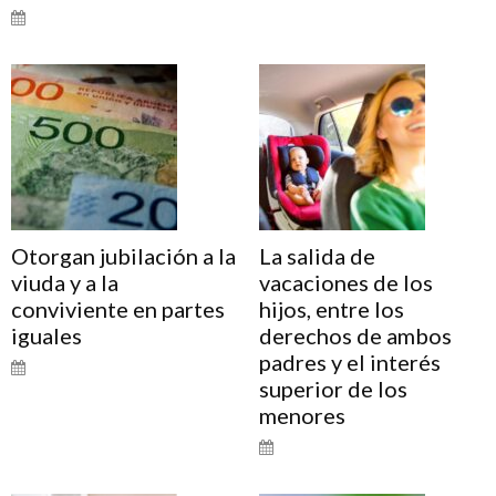
Otorgan jubilación a la
La salida de
viuda y a la
vacaciones de los
conviviente en partes
hijos, entre los
iguales
derechos de ambos
padres y el interés
superior de los
menores