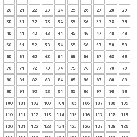
20
21
22
23
24
25
26
27
28
29
30
31
32
33
34
35
36
37
38
39
40
41
42
43
44
45
46
47
48
49
50
51
52
53
54
55
56
57
58
59
60
61
62
63
64
65
66
67
68
69
70
71
72
73
74
75
76
77
78
79
80
81
82
83
84
85
86
87
88
89
90
91
92
93
94
95
96
97
98
99
100
101
102
103
104
105
106
107
108
109
110
111
112
113
114
115
116
117
118
119
120
121
122
123
124
125
126
127
128
129