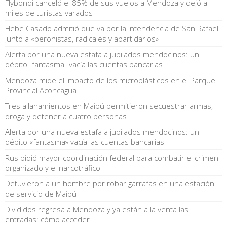
Flybondi canceló el 85% de sus vuelos a Mendoza y dejó a
miles de turistas varados
Hebe Casado admitió que va por la intendencia de San Rafael
junto a «peronistas, radicales y apartidarios»
Alerta por una nueva estafa a jubilados mendocinos: un
débito "fantasma" vacía las cuentas bancarias
Mendoza mide el impacto de los microplásticos en el Parque
Provincial Aconcagua
Tres allanamientos en Maipú permitieron secuestrar armas,
droga y detener a cuatro personas
Alerta por una nueva estafa a jubilados mendocinos: un
débito «fantasma» vacía las cuentas bancarias
Rus pidió mayor coordinación federal para combatir el crimen
organizado y el narcotráfico
Detuvieron a un hombre por robar garrafas en una estación
de servicio de Maipú
Divididos regresa a Mendoza y ya están a la venta las
entradas: cómo acceder