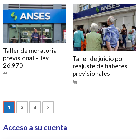
Taller de moratoria
previsional – ley
Taller de juicio por
26.970
reajuste de haberes
previsionales
1
2
3
Acceso a su cuenta