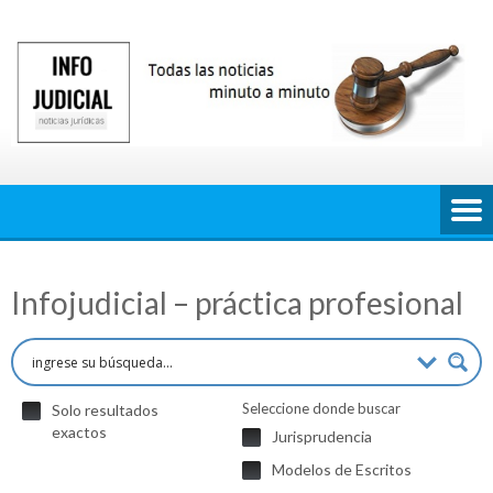
Saltar
al
contenido
Infojudicial – práctica profesional
Seleccione donde buscar
Solo resultados
exactos
Jurisprudencia
Modelos de Escritos