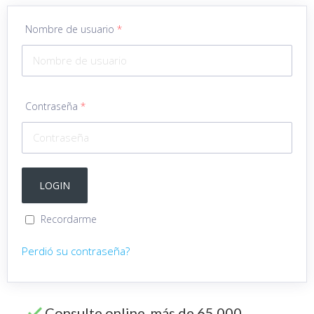
Nombre de usuario
*
Contraseña
*
Recordarme
Perdió su contraseña?
Consulte online más de 65.000