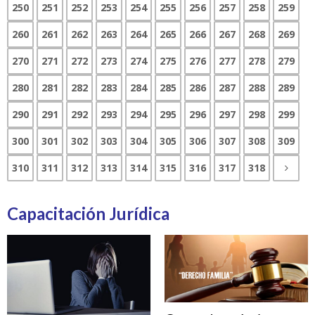
250
251
252
253
254
255
256
257
258
259
260
261
262
263
264
265
266
267
268
269
270
271
272
273
274
275
276
277
278
279
280
281
282
283
284
285
286
287
288
289
290
291
292
293
294
295
296
297
298
299
300
301
302
303
304
305
306
307
308
309
310
311
312
313
314
315
316
317
318
Capacitación Jurídica