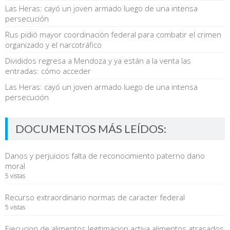
Las Heras: cayó un joven armado luego de una intensa
persecución
Rus pidió mayor coordinación federal para combatir el crimen
organizado y el narcotráfico
Divididos regresa a Mendoza y ya están a la venta las
entradas: cómo acceder
Las Heras: cayó un joven armado luego de una intensa
persecución
DOCUMENTOS MÁS LEÍDOS:
Danos y perjuicios falta de reconocimiento paterno dano
moral
5 vistas
Recurso extraordinario normas de caracter federal
5 vistas
Ejecucion de alimentos legitimacion activa alimentos atrasados