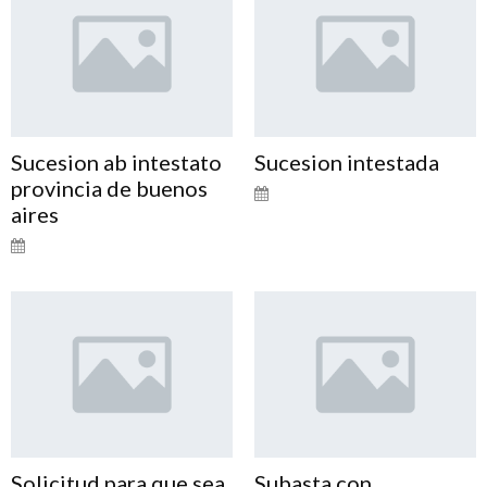
Sucesion ab intestato
Sucesion intestada
provincia de buenos
aires
Solicitud para que sea
Subasta con