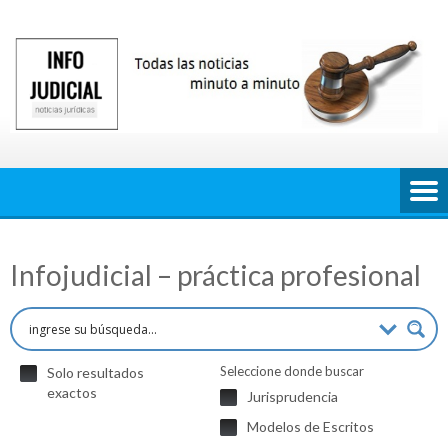
Saltar
al
contenido
Infojudicial – práctica profesional
Seleccione donde buscar
Solo resultados
exactos
Jurisprudencia
Modelos de Escritos