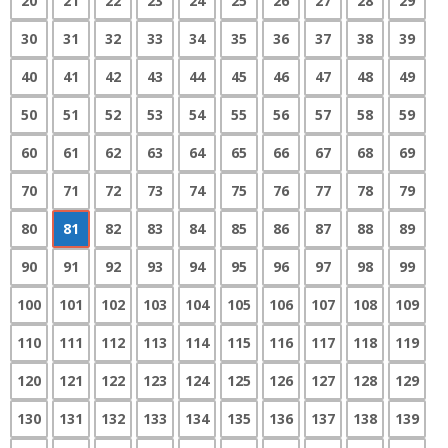
20
21
22
23
24
25
26
27
28
29
30
31
32
33
34
35
36
37
38
39
40
41
42
43
44
45
46
47
48
49
50
51
52
53
54
55
56
57
58
59
60
61
62
63
64
65
66
67
68
69
70
71
72
73
74
75
76
77
78
79
80
81
82
83
84
85
86
87
88
89
90
91
92
93
94
95
96
97
98
99
100
101
102
103
104
105
106
107
108
109
110
111
112
113
114
115
116
117
118
119
120
121
122
123
124
125
126
127
128
129
130
131
132
133
134
135
136
137
138
139