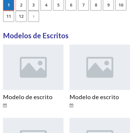
1
2
3
4
5
6
7
8
9
10
11
12
Modelos de Escritos
Modelo de escrito
Modelo de escrito