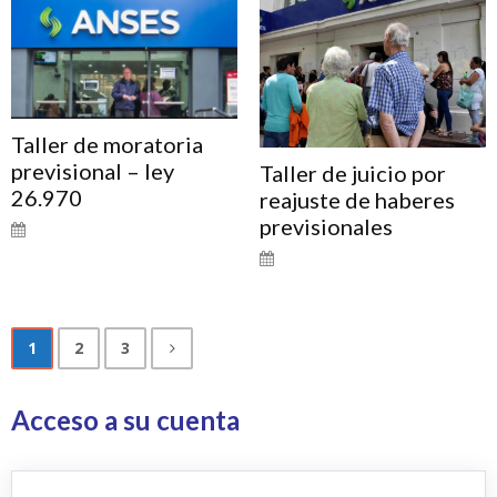
Taller de moratoria
previsional – ley
Taller de juicio por
26.970
reajuste de haberes
previsionales
1
2
3
Acceso a su cuenta