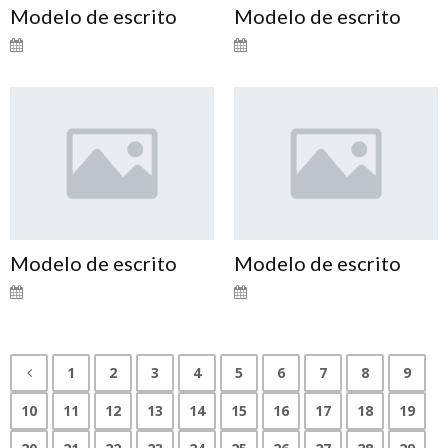
Modelo de escrito
Modelo de escrito
Modelo de escrito
Modelo de escrito
1
2
3
4
5
6
7
8
9
10
11
12
13
14
15
16
17
18
19