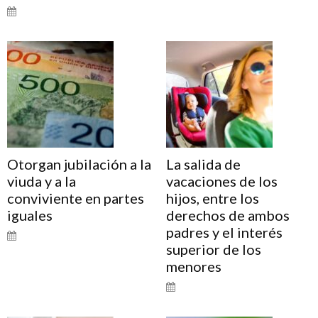
Otorgan jubilación a la
La salida de
viuda y a la
vacaciones de los
conviviente en partes
hijos, entre los
iguales
derechos de ambos
padres y el interés
superior de los
menores