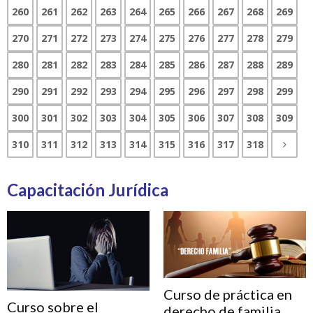
260
261
262
263
264
265
266
267
268
269
270
271
272
273
274
275
276
277
278
279
280
281
282
283
284
285
286
287
288
289
290
291
292
293
294
295
296
297
298
299
300
301
302
303
304
305
306
307
308
309
310
311
312
313
314
315
316
317
318
Capacitación Jurídica
Curso de práctica en
Curso sobre el
derecho de familia