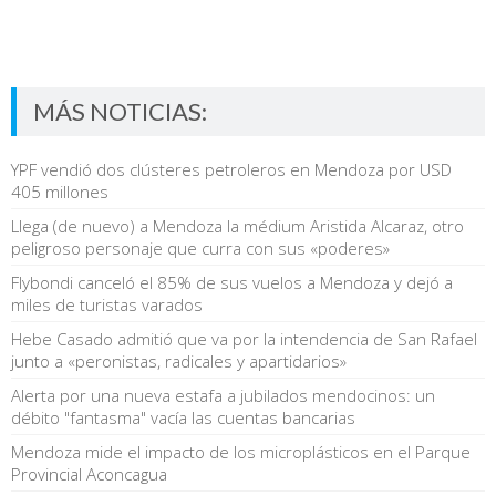
MÁS NOTICIAS:
YPF vendió dos clústeres petroleros en Mendoza por USD
405 millones
Llega (de nuevo) a Mendoza la médium Aristida Alcaraz, otro
peligroso personaje que curra con sus «poderes»
Flybondi canceló el 85% de sus vuelos a Mendoza y dejó a
miles de turistas varados
Hebe Casado admitió que va por la intendencia de San Rafael
junto a «peronistas, radicales y apartidarios»
Alerta por una nueva estafa a jubilados mendocinos: un
débito "fantasma" vacía las cuentas bancarias
Mendoza mide el impacto de los microplásticos en el Parque
Provincial Aconcagua