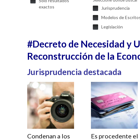
Seleccione donde buscar
Solo resultados
exactos
Jurisprudencia
Modelos de Escrito
Legislación
#Decreto de Necesidad y Ur
Reconstrucción de la Econ
Jurisprudencia destacada
Condenan a los
Es procedente el