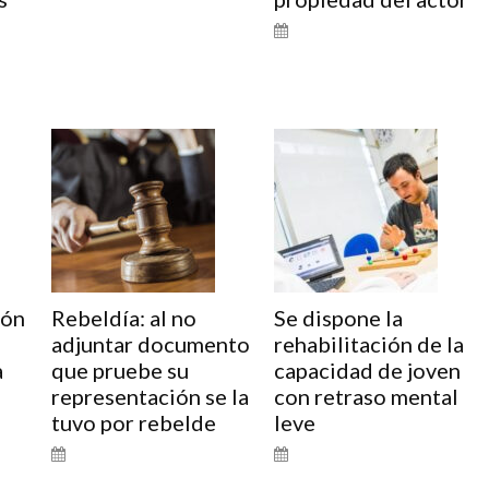
ión
Rebeldía: al no
Se dispone la
adjuntar documento
rehabilitación de la
a
que pruebe su
capacidad de joven
representación se la
con retraso mental
tuvo por rebelde
leve