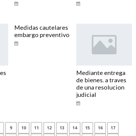
Medidas cautelares
embargo preventivo
res
Mediante entrega
de bienes. a traves
de una resolucion
judicial
9
10
11
12
13
14
15
16
17