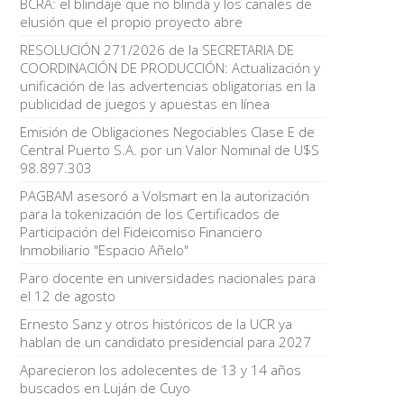
BCRA: el blindaje que no blinda y los canales de
elusión que el propio proyecto abre
RESOLUCIÓN 271/2026 de la SECRETARIA DE
COORDINACIÓN DE PRODUCCIÓN: Actualización y
unificación de las advertencias obligatorias en la
publicidad de juegos y apuestas en línea
Emisión de Obligaciones Negociables Clase E de
Central Puerto S.A. por un Valor Nominal de U$S
98.897.303
PAGBAM asesoró a Volsmart en la autorización
para la tokenización de los Certificados de
Participación del Fideicomiso Financiero
Inmobiliario "Espacio Añelo"
Paro docente en universidades nacionales para
el 12 de agosto
Ernesto Sanz y otros históricos de la UCR ya
hablan de un candidato presidencial para 2027
Aparecieron los adolecentes de 13 y 14 años
buscados en Luján de Cuyo