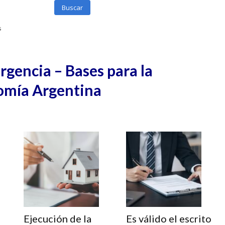
Buscar
s
gencia – Bases para la
omía Argentina
Ejecución de la
Es válido el escrito