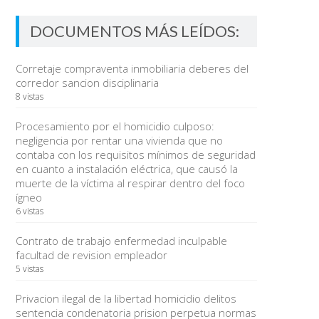
DOCUMENTOS MÁS LEÍDOS:
Corretaje compraventa inmobiliaria deberes del
corredor sancion disciplinaria
8 vistas
Procesamiento por el homicidio culposo:
negligencia por rentar una vivienda que no
contaba con los requisitos mínimos de seguridad
en cuanto a instalación eléctrica, que causó la
muerte de la víctima al respirar dentro del foco
ígneo
6 vistas
Contrato de trabajo enfermedad inculpable
facultad de revision empleador
5 vistas
Privacion ilegal de la libertad homicidio delitos
sentencia condenatoria prision perpetua normas