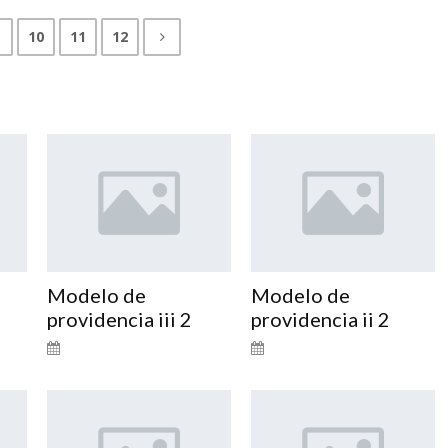
10
11
12
Modelo de
Modelo de
providencia iii 2
providencia ii 2