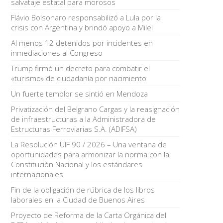
salvataje estatal para morosos
Flávio Bolsonaro responsabilizó a Lula por la
crisis con Argentina y brindó apoyo a Milei
Al menos 12 detenidos por incidentes en
inmediaciones al Congreso
Trump firmó un decreto para combatir el
«turismo» de ciudadanía por nacimiento
Un fuerte temblor se sintió en Mendoza
Privatización del Belgrano Cargas y la reasignación
de infraestructuras a la Administradora de
Estructuras Ferroviarias S.A. (ADIFSA)
La Resolución UIF 90 / 2026 – Una ventana de
oportunidades para armonizar la norma con la
Constitución Nacional y los estándares
internacionales
Fin de la obligación de rúbrica de los libros
laborales en la Ciudad de Buenos Aires
Proyecto de Reforma de la Carta Orgánica del