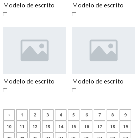
Modelo de escrito
Modelo de escrito
Modelo de escrito
Modelo de escrito
1
2
3
4
5
6
7
8
9
10
11
12
13
14
15
16
17
18
19