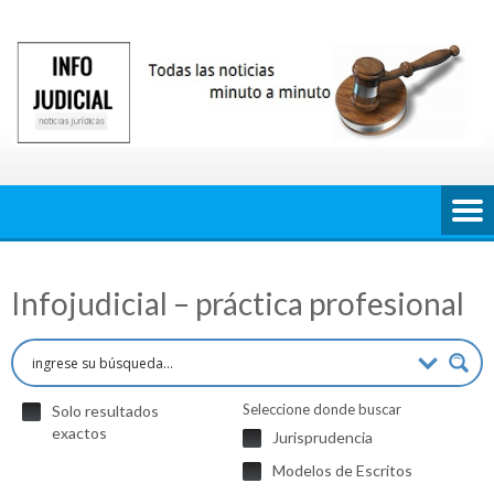
Saltar
al
contenido
Infojudicial – práctica profesional
Seleccione donde buscar
Solo resultados
exactos
Jurisprudencia
Modelos de Escritos