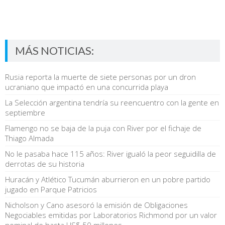
MÁS NOTICIAS:
Rusia reporta la muerte de siete personas por un dron
ucraniano que impactó en una concurrida playa
La Selección argentina tendría su reencuentro con la gente en
septiembre
Flamengo no se baja de la puja con River por el fichaje de
Thiago Almada
No le pasaba hace 115 años: River igualó la peor seguidilla de
derrotas de su historia
Huracán y Atlético Tucumán aburrieron en un pobre partido
jugado en Parque Patricios
Nicholson y Cano asesoró la emisión de Obligaciones
Negociables emitidas por Laboratorios Richmond por un valor
nominal de hasta US$ 50 millones