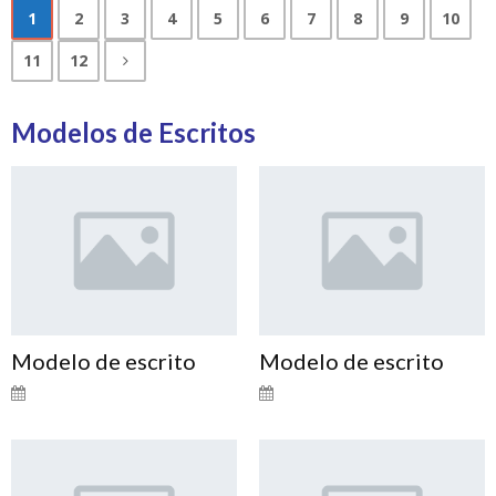
1
2
3
4
5
6
7
8
9
10
11
12
Modelos de Escritos
Modelo de escrito
Modelo de escrito