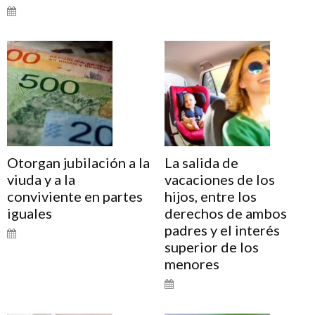
Otorgan jubilación a la
La salida de
viuda y a la
vacaciones de los
conviviente en partes
hijos, entre los
iguales
derechos de ambos
padres y el interés
superior de los
menores