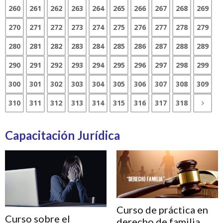
260
261
262
263
264
265
266
267
268
269
270
271
272
273
274
275
276
277
278
279
280
281
282
283
284
285
286
287
288
289
290
291
292
293
294
295
296
297
298
299
300
301
302
303
304
305
306
307
308
309
310
311
312
313
314
315
316
317
318
Capacitación Jurídica
Curso de práctica en
Curso sobre el
derecho de familia