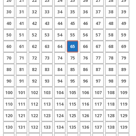
20
21
22
23
24
25
26
27
28
29
30
31
32
33
34
35
36
37
38
39
40
41
42
43
44
45
46
47
48
49
50
51
52
53
54
55
56
57
58
59
60
61
62
63
64
65
66
67
68
69
70
71
72
73
74
75
76
77
78
79
80
81
82
83
84
85
86
87
88
89
90
91
92
93
94
95
96
97
98
99
100
101
102
103
104
105
106
107
108
109
110
111
112
113
114
115
116
117
118
119
120
121
122
123
124
125
126
127
128
129
130
131
132
133
134
135
136
137
138
139