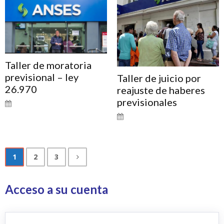
Taller de moratoria
previsional – ley
Taller de juicio por
26.970
reajuste de haberes
previsionales
1
2
3
Acceso a su cuenta