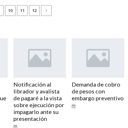
10
11
12
Notificación al
Demanda de cobro
librador y avalista
de pesos con
que
de pagaré a la vista
embargo preventivo
sobre ejecución por
impagarlo ante su
presentación