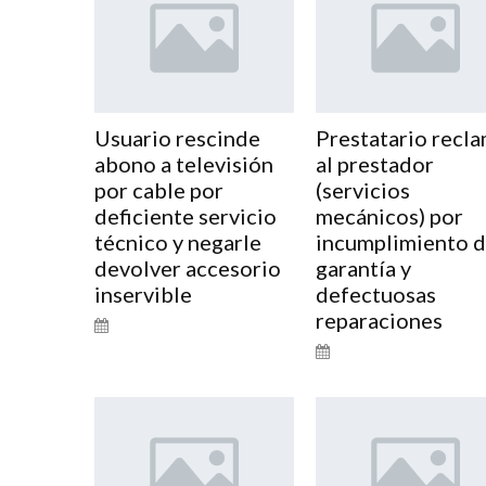
Usuario rescinde
Prestatario recl
abono a televisión
al prestador
por cable por
(servicios
deficiente servicio
mecánicos) por
técnico y negarle
incumplimiento 
devolver accesorio
garantía y
inservible
defectuosas
reparaciones