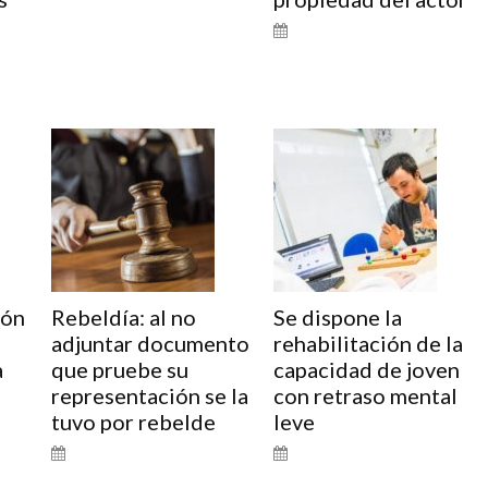
ión
Rebeldía: al no
Se dispone la
adjuntar documento
rehabilitación de la
a
que pruebe su
capacidad de joven
representación se la
con retraso mental
tuvo por rebelde
leve