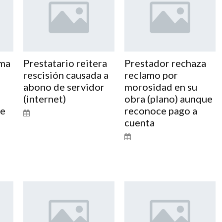
ama
Prestatario reitera
Prestador rechaza
rescisión causada a
reclamo por
abono de servidor
morosidad en su
(internet)
obra (plano) aunque
de
reconoce pago a
cuenta