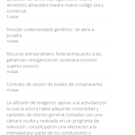
alimentos atrasados madre nuevo codigo civil y
comercial
5 vistas
Desiste codemandado genérico. se abra a
prueba
4 vistas
Recurso extraordinario federal impuesto a las
ganancias reorganizacion societaria escision
sujetos pasivos
4 vistas
Contrato de cesion de boleto de compraventa
4 vistas
La difusión de imágenes ajenas a la actividad por
la cual la actora había adquirido notoriedad y
carentes de interés general, tomadas con una
cámara oculta y realizada en un programa de
televisión, constituyeron una afectación a la
intimidad por parte de los conductores y