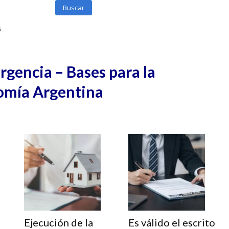
Buscar
s
gencia – Bases para la
omía Argentina
Ejecución de la
Es válido el escrito