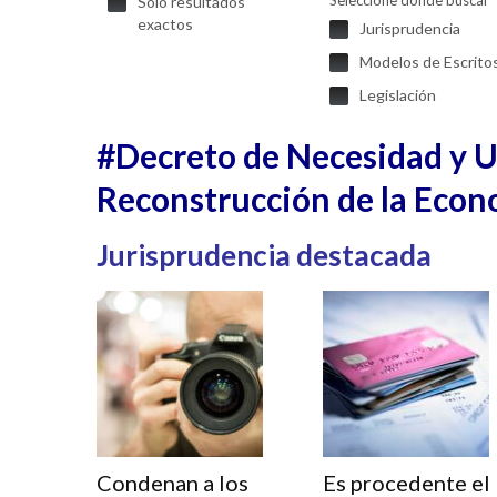
Seleccione donde buscar
Solo resultados
exactos
Jurisprudencia
Modelos de Escrito
Legislación
#Decreto de Necesidad y Ur
Reconstrucción de la Econ
Jurisprudencia destacada
Condenan a los
Es procedente el