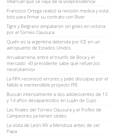
Villarruel que se vaya de la vicepresidencia
Francisco Ortega realizó la revisión medica y está
listo para firmar su contrato con River
Tigre y Belgrano empataron sin goles en victoria
por el Torneo Clausura
Quién es la argentina detenida por ICE en un
aeropuerto de Estados Unidos
Arruabarrena, entre el triunfo de Boca y el
mercado: «El presidente sabe qué refuerzos
necesitamos»
La FIFA reconoció errores y pidió disculpas por el
fallido e inentendible proyecto FFE
Buscan intensamente a dos adolescentes de 13
y 14 años desaparecidos en Luján de Cuyo
Las finales del Torneo Clausura y el Trofeo de
Campeones ya tienen sedes
La visita de León XIV a Mendoza antes de ser
Papa