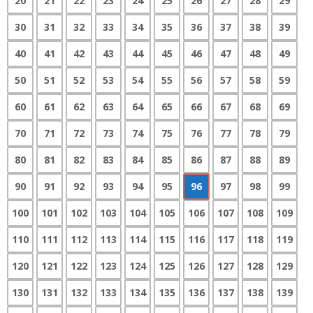
20
21
22
23
24
25
26
27
28
29
30
31
32
33
34
35
36
37
38
39
40
41
42
43
44
45
46
47
48
49
50
51
52
53
54
55
56
57
58
59
60
61
62
63
64
65
66
67
68
69
70
71
72
73
74
75
76
77
78
79
80
81
82
83
84
85
86
87
88
89
90
91
92
93
94
95
96
97
98
99
100
101
102
103
104
105
106
107
108
109
110
111
112
113
114
115
116
117
118
119
120
121
122
123
124
125
126
127
128
129
130
131
132
133
134
135
136
137
138
139