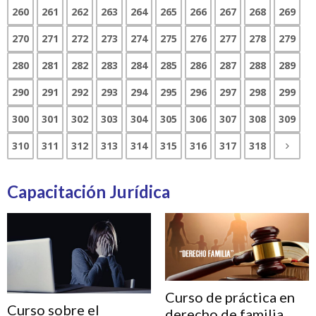
260
261
262
263
264
265
266
267
268
269
270
271
272
273
274
275
276
277
278
279
280
281
282
283
284
285
286
287
288
289
290
291
292
293
294
295
296
297
298
299
300
301
302
303
304
305
306
307
308
309
310
311
312
313
314
315
316
317
318
Capacitación Jurídica
Curso de práctica en
Curso sobre el
derecho de familia