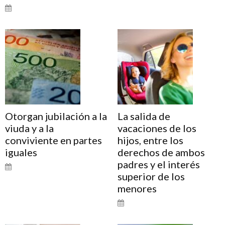
Otorgan jubilación a la
La salida de
viuda y a la
vacaciones de los
conviviente en partes
hijos, entre los
iguales
derechos de ambos
padres y el interés
superior de los
menores