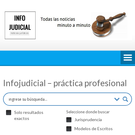
Saltar
al
contenido
Infojudicial – práctica profesional
Seleccione donde buscar
Solo resultados
exactos
Jurisprudencia
Modelos de Escritos