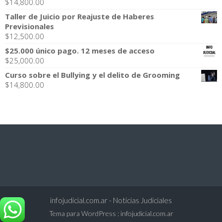
$
14,800.00
Taller de Juicio por Reajuste de Haberes
Previsionales
$
12,500.00
$25.000 único pago. 12 meses de acceso
$
25,000.00
Curso sobre el Bullying y el delito de Grooming
$
14,800.00
infojudicial.com.ar - Noticias Judiciales
Tema para WordPress
:
infojudicial.com.ar