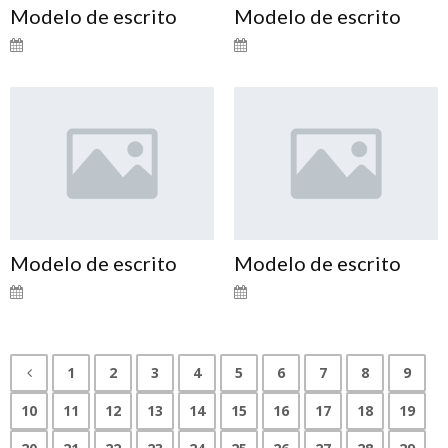
Modelo de escrito
Modelo de escrito
Modelo de escrito
Modelo de escrito
1
2
3
4
5
6
7
8
9
10
11
12
13
14
15
16
17
18
19