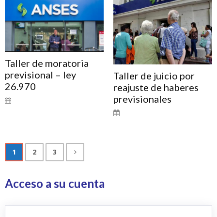
Taller de moratoria
previsional – ley
Taller de juicio por
26.970
reajuste de haberes
previsionales
1
2
3
Acceso a su cuenta