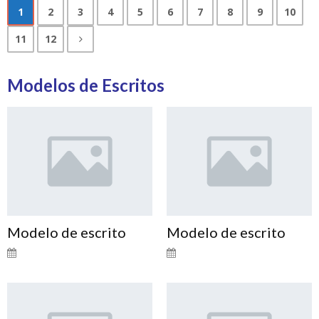
1
2
3
4
5
6
7
8
9
10
11
12
Modelos de Escritos
Modelo de escrito
Modelo de escrito