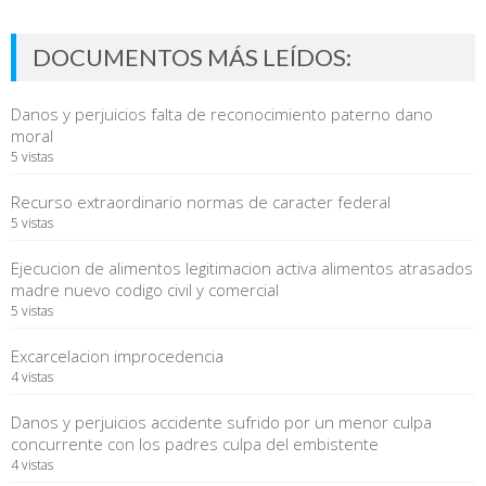
DOCUMENTOS MÁS LEÍDOS:
Danos y perjuicios falta de reconocimiento paterno dano
moral
5 vistas
Recurso extraordinario normas de caracter federal
5 vistas
Ejecucion de alimentos legitimacion activa alimentos atrasados
madre nuevo codigo civil y comercial
5 vistas
Excarcelacion improcedencia
4 vistas
Danos y perjuicios accidente sufrido por un menor culpa
concurrente con los padres culpa del embistente
4 vistas