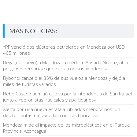
MÁS NOTICIAS:
YPF vendió dos clústeres petroleros en Mendoza por USD
405 millones
Llega (de nuevo) a Mendoza la médium Aristida Alcaraz, otro
peligroso personaje que curra con sus «poderes»
Flybondi canceló el 85% de sus vuelos a Mendoza y dejó a
miles de turistas varados
Hebe Casado admitió que va por la intendencia de San Rafael
junto a «peronistas, radicales y apartidarios»
Alerta por una nueva estafa a jubilados mendocinos: un
débito "fantasma" vacía las cuentas bancarias
Mendoza mide el impacto de los microplásticos en el Parque
Provincial Aconcagua