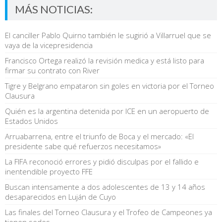
MÁS NOTICIAS:
El canciller Pablo Quirno también le sugirió a Villarruel que se
vaya de la vicepresidencia
Francisco Ortega realizó la revisión medica y está listo para
firmar su contrato con River
Tigre y Belgrano empataron sin goles en victoria por el Torneo
Clausura
Quién es la argentina detenida por ICE en un aeropuerto de
Estados Unidos
Arruabarrena, entre el triunfo de Boca y el mercado: «El
presidente sabe qué refuerzos necesitamos»
La FIFA reconoció errores y pidió disculpas por el fallido e
inentendible proyecto FFE
Buscan intensamente a dos adolescentes de 13 y 14 años
desaparecidos en Luján de Cuyo
Las finales del Torneo Clausura y el Trofeo de Campeones ya
tienen sedes