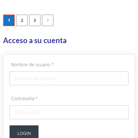
1
2
3
Acceso a su cuenta
Nombre de usuario
*
Contraseña
*