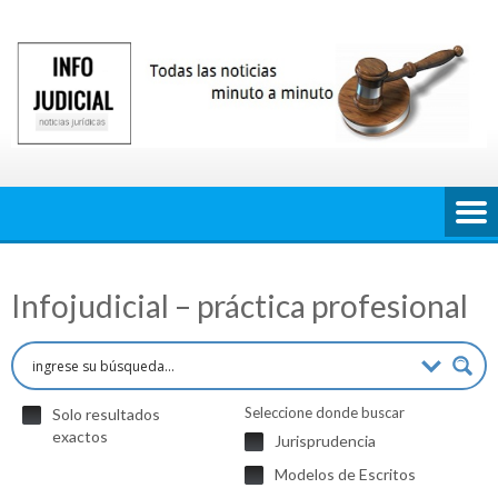
Saltar
al
contenido
Infojudicial – práctica profesional
Seleccione donde buscar
Solo resultados
exactos
Jurisprudencia
Modelos de Escritos