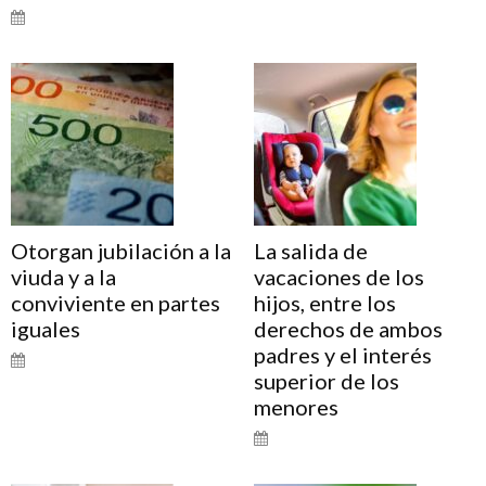
Otorgan jubilación a la
La salida de
viuda y a la
vacaciones de los
conviviente en partes
hijos, entre los
iguales
derechos de ambos
padres y el interés
superior de los
menores