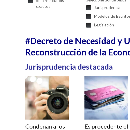
Seleccione donde buscar
Solo resultados
exactos
Jurisprudencia
Modelos de Escrito
Legislación
#Decreto de Necesidad y Ur
Reconstrucción de la Econ
Jurisprudencia destacada
Condenan a los
Es procedente el