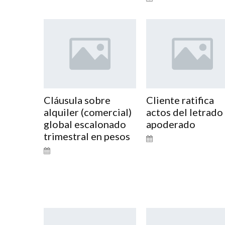
Cláusula sobre
Cliente ratifica
alquiler (comercial)
actos del letrado
global escalonado
apoderado
trimestral en pesos