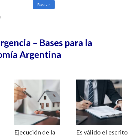
Buscar
s
gencia – Bases para la
omía Argentina
Ejecución de la
Es válido el escrito