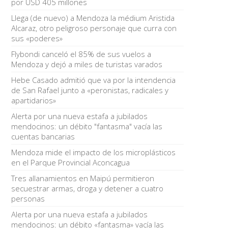
por USD 405 millones
Llega (de nuevo) a Mendoza la médium Aristida
Alcaraz, otro peligroso personaje que curra con
sus «poderes»
Flybondi canceló el 85% de sus vuelos a
Mendoza y dejó a miles de turistas varados
Hebe Casado admitió que va por la intendencia
de San Rafael junto a «peronistas, radicales y
apartidarios»
Alerta por una nueva estafa a jubilados
mendocinos: un débito "fantasma" vacía las
cuentas bancarias
Mendoza mide el impacto de los microplásticos
en el Parque Provincial Aconcagua
Tres allanamientos en Maipú permitieron
secuestrar armas, droga y detener a cuatro
personas
Alerta por una nueva estafa a jubilados
mendocinos: un débito «fantasma» vacía las