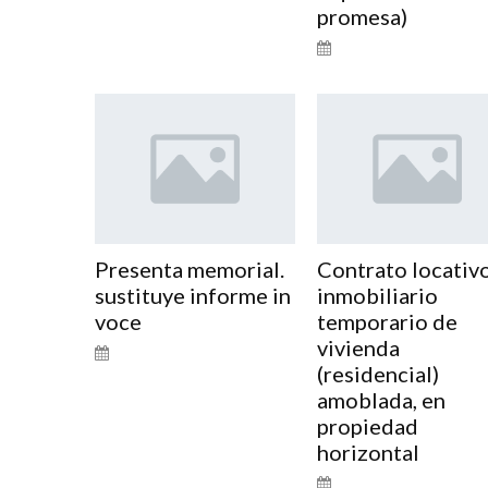
promesa)
Presenta memorial.
Contrato locativ
sustituye informe in
inmobiliario
voce
temporario de
vivienda
(residencial)
amoblada, en
propiedad
horizontal