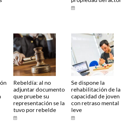
ión
Rebeldía: al no
Se dispone la
adjuntar documento
rehabilitación de la
a
que pruebe su
capacidad de joven
representación se la
con retraso mental
tuvo por rebelde
leve