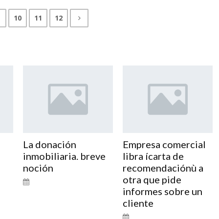
10
11
12
La donación
Empresa comercial
inmobiliaria. breve
libra ícarta de
noción
recomendaciónù a
otra que pide
informes sobre un
cliente