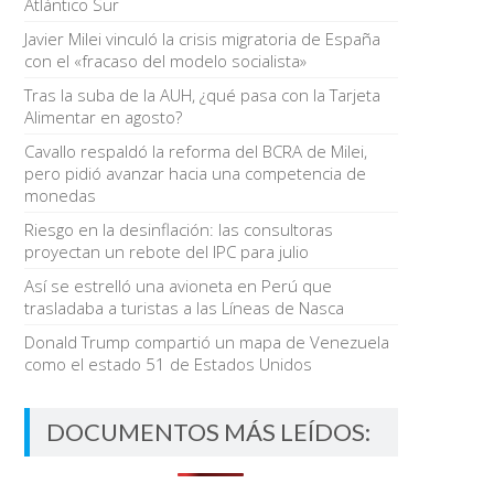
Atlántico Sur
Javier Milei vinculó la crisis migratoria de España
con el «fracaso del modelo socialista»
Tras la suba de la AUH, ¿qué pasa con la Tarjeta
Alimentar en agosto?
Cavallo respaldó la reforma del BCRA de Milei,
pero pidió avanzar hacia una competencia de
monedas
Riesgo en la desinflación: las consultoras
proyectan un rebote del IPC para julio
Así se estrelló una avioneta en Perú que
trasladaba a turistas a las Líneas de Nasca
Donald Trump compartió un mapa de Venezuela
como el estado 51 de Estados Unidos
DOCUMENTOS MÁS LEÍDOS: