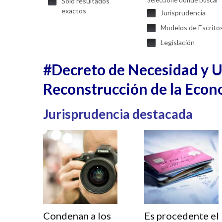
Seleccione donde buscar
Solo resultados
exactos
Jurisprudencia
Modelos de Escrito
Legislación
#Decreto de Necesidad y Ur
Reconstrucción de la Econ
Jurisprudencia destacada
Condenan a los
Es procedente el