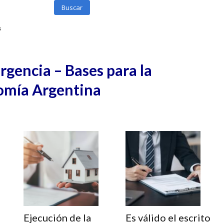
Buscar
s
gencia – Bases para la
omía Argentina
Ejecución de la
Es válido el escrito