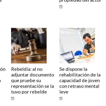
ión
Rebeldía: al no
Se dispone la
adjuntar documento
rehabilitación de la
a
que pruebe su
capacidad de joven
representación se la
con retraso mental
tuvo por rebelde
leve