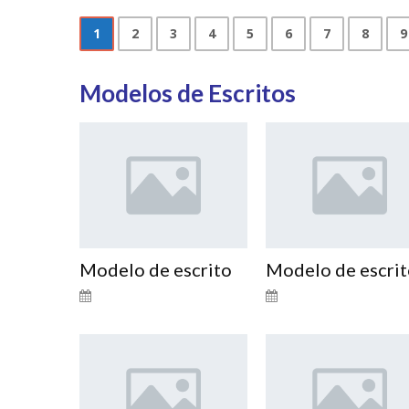
1
2
3
4
5
6
7
8
9
Modelos de Escritos
Modelo de escrito
Modelo de escri