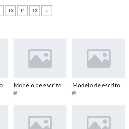
10
11
12
to
Modelo de escrito
Modelo de escrito