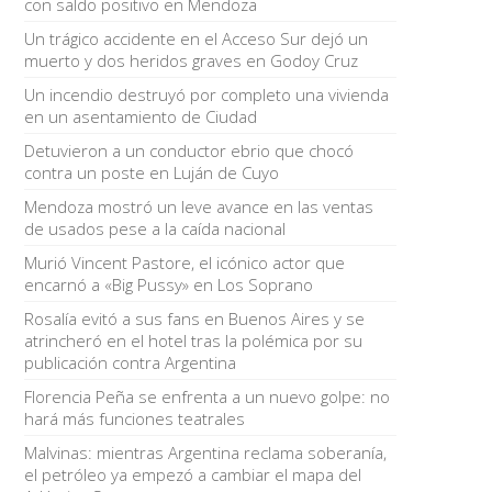
con saldo positivo en Mendoza
Un trágico accidente en el Acceso Sur dejó un
muerto y dos heridos graves en Godoy Cruz
Un incendio destruyó por completo una vivienda
en un asentamiento de Ciudad
Detuvieron a un conductor ebrio que chocó
contra un poste en Luján de Cuyo
Mendoza mostró un leve avance en las ventas
de usados pese a la caída nacional
Murió Vincent Pastore, el icónico actor que
encarnó a «Big Pussy» en Los Soprano
Rosalía evitó a sus fans en Buenos Aires y se
atrincheró en el hotel tras la polémica por su
publicación contra Argentina
Florencia Peña se enfrenta a un nuevo golpe: no
hará más funciones teatrales
Malvinas: mientras Argentina reclama soberanía,
el petróleo ya empezó a cambiar el mapa del