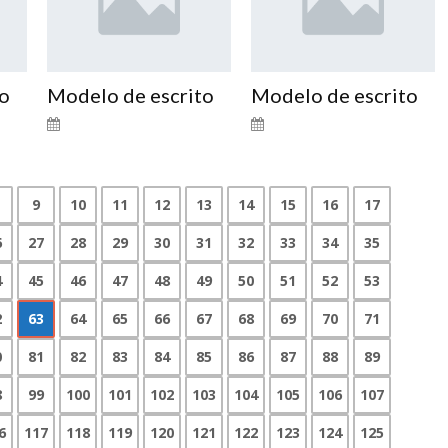
to
Modelo de escrito
Modelo de escrito
9
10
11
12
13
14
15
16
17
6
27
28
29
30
31
32
33
34
35
4
45
46
47
48
49
50
51
52
53
2
63
64
65
66
67
68
69
70
71
0
81
82
83
84
85
86
87
88
89
8
99
100
101
102
103
104
105
106
107
6
117
118
119
120
121
122
123
124
125