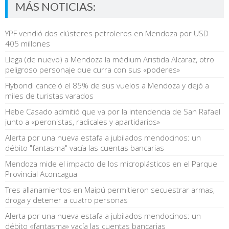
MÁS NOTICIAS:
YPF vendió dos clústeres petroleros en Mendoza por USD
405 millones
Llega (de nuevo) a Mendoza la médium Aristida Alcaraz, otro
peligroso personaje que curra con sus «poderes»
Flybondi canceló el 85% de sus vuelos a Mendoza y dejó a
miles de turistas varados
Hebe Casado admitió que va por la intendencia de San Rafael
junto a «peronistas, radicales y apartidarios»
Alerta por una nueva estafa a jubilados mendocinos: un
débito "fantasma" vacía las cuentas bancarias
Mendoza mide el impacto de los microplásticos en el Parque
Provincial Aconcagua
Tres allanamientos en Maipú permitieron secuestrar armas,
droga y detener a cuatro personas
Alerta por una nueva estafa a jubilados mendocinos: un
débito «fantasma» vacía las cuentas bancarias