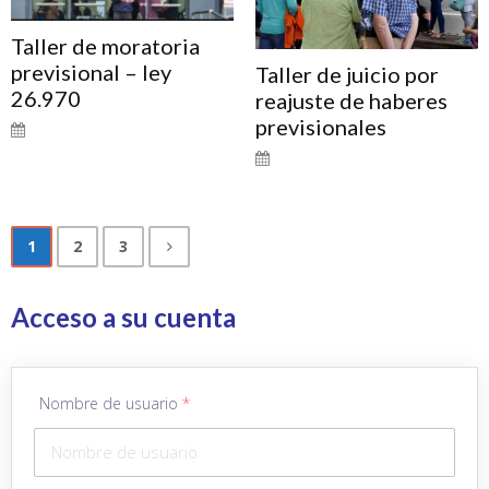
Taller de moratoria
previsional – ley
Taller de juicio por
26.970
reajuste de haberes
previsionales
1
2
3
Acceso a su cuenta
Nombre de usuario
*