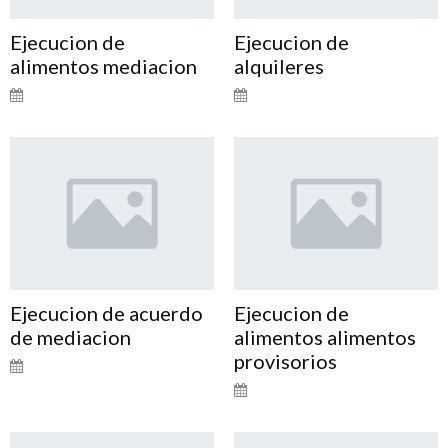
Ejecucion de
Ejecucion de
alimentos mediacion
alquileres
Ejecucion de acuerdo
Ejecucion de
de mediacion
alimentos alimentos
provisorios