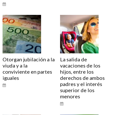
Otorgan jubilación a la
La salida de
viuda y a la
vacaciones de los
conviviente en partes
hijos, entre los
iguales
derechos de ambos
padres y el interés
superior de los
menores