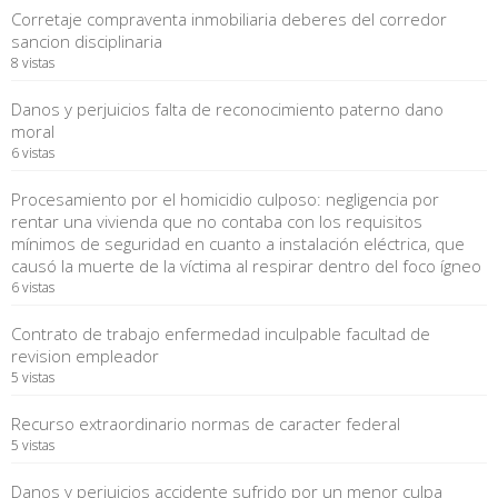
Corretaje compraventa inmobiliaria deberes del corredor
sancion disciplinaria
8 vistas
Danos y perjuicios falta de reconocimiento paterno dano
moral
6 vistas
Procesamiento por el homicidio culposo: negligencia por
rentar una vivienda que no contaba con los requisitos
mínimos de seguridad en cuanto a instalación eléctrica, que
causó la muerte de la víctima al respirar dentro del foco ígneo
6 vistas
Contrato de trabajo enfermedad inculpable facultad de
revision empleador
5 vistas
Recurso extraordinario normas de caracter federal
5 vistas
Danos y perjuicios accidente sufrido por un menor culpa