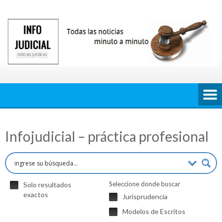
Saltar
al
contenido
Infojudicial – práctica profesional
Seleccione donde buscar
Solo resultados
exactos
Jurisprudencia
Modelos de Escritos