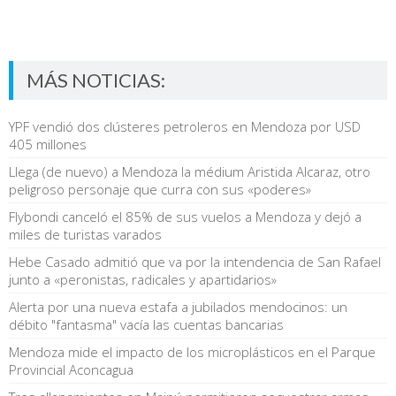
MÁS NOTICIAS:
YPF vendió dos clústeres petroleros en Mendoza por USD
405 millones
Llega (de nuevo) a Mendoza la médium Aristida Alcaraz, otro
peligroso personaje que curra con sus «poderes»
Flybondi canceló el 85% de sus vuelos a Mendoza y dejó a
miles de turistas varados
Hebe Casado admitió que va por la intendencia de San Rafael
junto a «peronistas, radicales y apartidarios»
Alerta por una nueva estafa a jubilados mendocinos: un
débito "fantasma" vacía las cuentas bancarias
Mendoza mide el impacto de los microplásticos en el Parque
Provincial Aconcagua