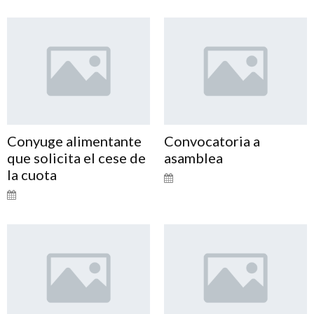
Conyuge alimentante
Convocatoria a
que solicita el cese de
asamblea
la cuota