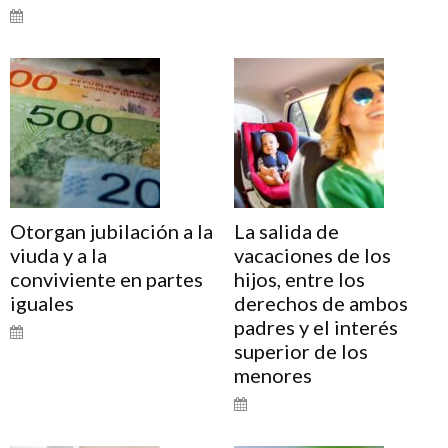
Otorgan jubilación a la
La salida de
viuda y a la
vacaciones de los
conviviente en partes
hijos, entre los
iguales
derechos de ambos
padres y el interés
superior de los
menores