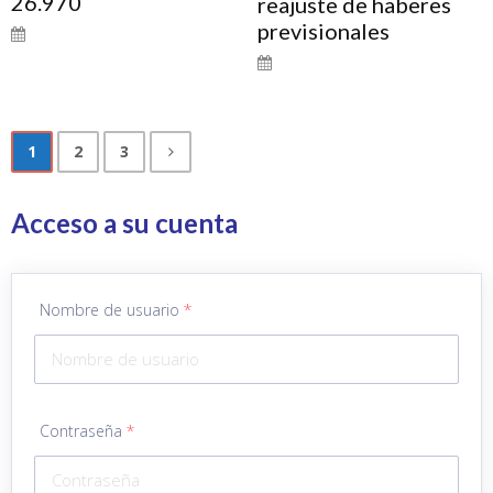
26.970
reajuste de haberes
previsionales
1
2
3
Acceso a su cuenta
Nombre de usuario
*
Contraseña
*