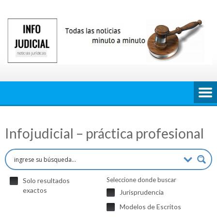
Saltar
al
contenido
Infojudicial – práctica profesional
Seleccione donde buscar
Solo resultados
exactos
Jurisprudencia
Modelos de Escritos