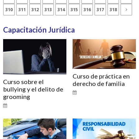
310
311
312
313
314
315
316
317
318
Capacitación Jurídica
Curso de práctica en
Curso sobre el
derecho de familia
bullying y el delito de
grooming