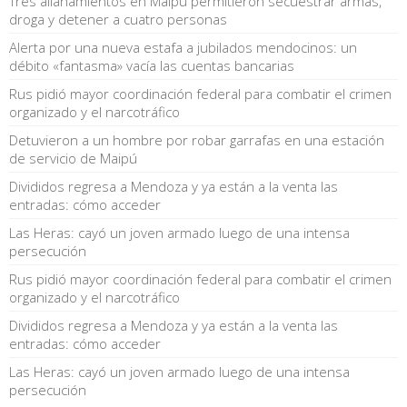
Tres allanamientos en Maipú permitieron secuestrar armas,
droga y detener a cuatro personas
Alerta por una nueva estafa a jubilados mendocinos: un
débito «fantasma» vacía las cuentas bancarias
Rus pidió mayor coordinación federal para combatir el crimen
organizado y el narcotráfico
Detuvieron a un hombre por robar garrafas en una estación
de servicio de Maipú
Divididos regresa a Mendoza y ya están a la venta las
entradas: cómo acceder
Las Heras: cayó un joven armado luego de una intensa
persecución
Rus pidió mayor coordinación federal para combatir el crimen
organizado y el narcotráfico
Divididos regresa a Mendoza y ya están a la venta las
entradas: cómo acceder
Las Heras: cayó un joven armado luego de una intensa
persecución